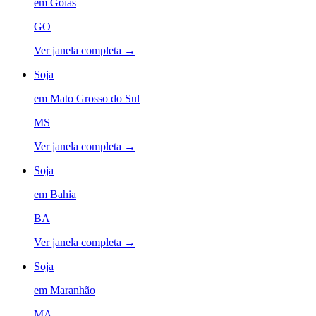
em
Goiás
GO
Ver janela completa →
Soja
em
Mato Grosso do Sul
MS
Ver janela completa →
Soja
em
Bahia
BA
Ver janela completa →
Soja
em
Maranhão
MA