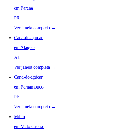
em
Paraná
PR
Ver janela completa →
Cana-de-açúcar
em
Alagoas
AL
Ver janela completa →
Cana-de-açúcar
em
Pernambuco
PE
Ver janela completa →
Milho
em
Mato Grosso