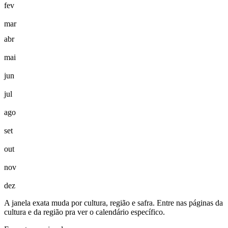
fev
mar
abr
mai
jun
jul
ago
set
out
nov
dez
A janela exata muda por cultura, região e safra. Entre nas páginas da
cultura e da região pra ver o calendário específico.