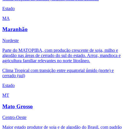
Estado
MA
Maranhão
Nordeste
Parte do MATOPIBA, com produção crescente de soja, milho e
algodão nas áreas de cerrado do sul do estado. Arroz, mandioca e
agricultura familiar relevantes no norte litorâneo.
Clima
Tropical com transição entre equatorial úmido (norte) e
cerrado (sul)
Estado
MT
Mato Grosso
Centro-Oeste
Maior estado produtor de soja e de algodão do Brasil, com padrão