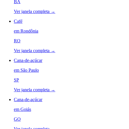
BA
Ver janela completa →
Café
em
Rondônia
RO
Ver janela completa →
Cana-de-açúcar
em
São Paulo
SP
Ver janela completa →
Cana-de-açúcar
em
Goiás
GO
Ver janela completa →