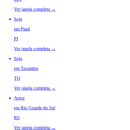
Ver janela completa →
Soja
em
Piauí
PI
Ver janela completa →
Soja
em
Tocantins
TO
Ver janela completa →
Arroz
em
Rio Grande do Sul
RS
Ver janela completa →