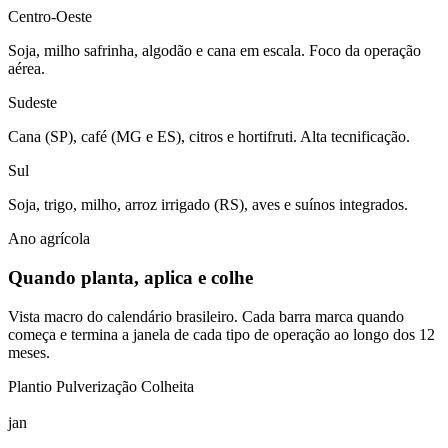
Centro-Oeste
Soja, milho safrinha, algodão e cana em escala. Foco da operação
aérea.
Sudeste
Cana (SP), café (MG e ES), citros e hortifruti. Alta tecnificação.
Sul
Soja, trigo, milho, arroz irrigado (RS), aves e suínos integrados.
Ano agrícola
Quando planta, aplica e colhe
Vista macro do calendário brasileiro. Cada barra marca quando
começa e termina a janela de cada tipo de operação ao longo dos 12
meses.
Plantio
Pulverização
Colheita
jan