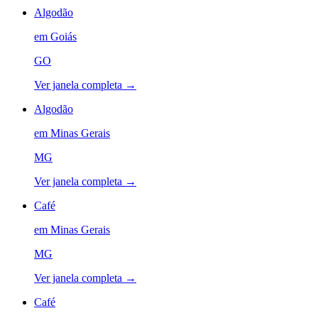
Algodão
em
Goiás
GO
Ver janela completa →
Algodão
em
Minas Gerais
MG
Ver janela completa →
Café
em
Minas Gerais
MG
Ver janela completa →
Café