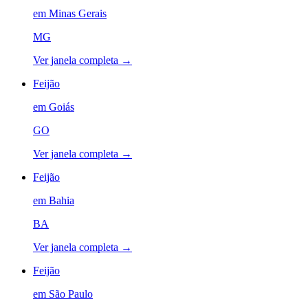
em
Minas Gerais
MG
Ver janela completa →
Feijão
em
Goiás
GO
Ver janela completa →
Feijão
em
Bahia
BA
Ver janela completa →
Feijão
em
São Paulo