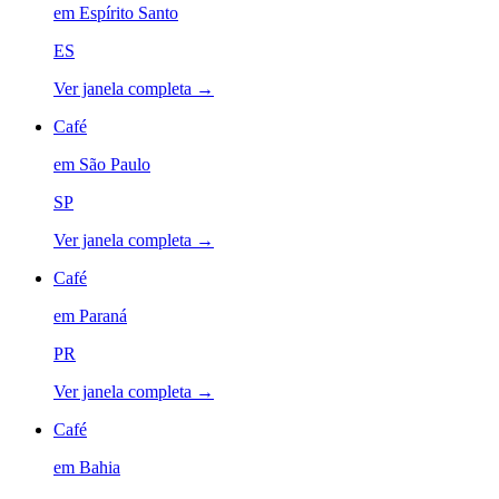
em
Espírito Santo
ES
Ver janela completa →
Café
em
São Paulo
SP
Ver janela completa →
Café
em
Paraná
PR
Ver janela completa →
Café
em
Bahia