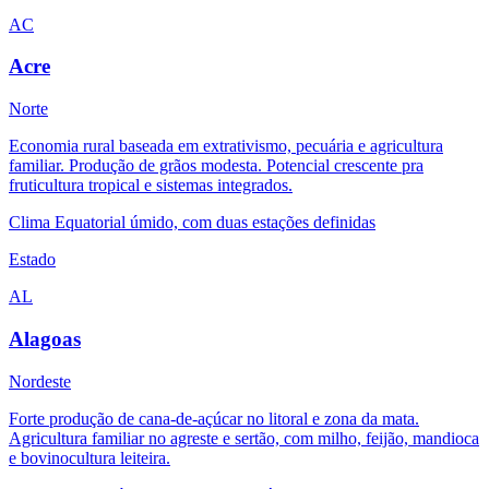
AC
Acre
Norte
Economia rural baseada em extrativismo, pecuária e agricultura
familiar. Produção de grãos modesta. Potencial crescente pra
fruticultura tropical e sistemas integrados.
Clima
Equatorial úmido, com duas estações definidas
Estado
AL
Alagoas
Nordeste
Forte produção de cana-de-açúcar no litoral e zona da mata.
Agricultura familiar no agreste e sertão, com milho, feijão, mandioca
e bovinocultura leiteira.