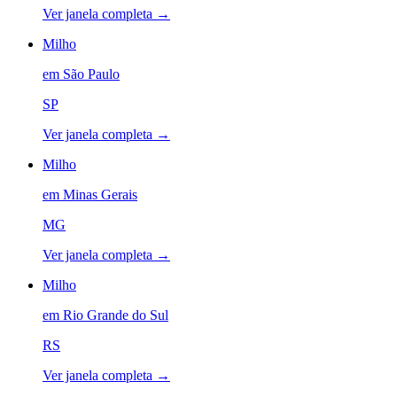
Ver janela completa →
Milho
em
São Paulo
SP
Ver janela completa →
Milho
em
Minas Gerais
MG
Ver janela completa →
Milho
em
Rio Grande do Sul
RS
Ver janela completa →