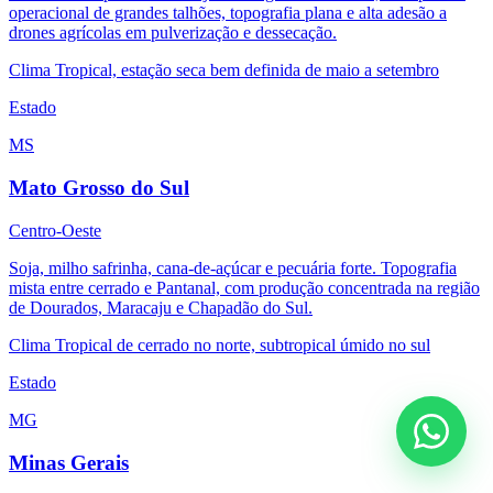
operacional de grandes talhões, topografia plana e alta adesão a
drones agrícolas em pulverização e dessecação.
Clima
Tropical, estação seca bem definida de maio a setembro
Estado
MS
Mato Grosso do Sul
Centro-Oeste
Soja, milho safrinha, cana-de-açúcar e pecuária forte. Topografia
mista entre cerrado e Pantanal, com produção concentrada na região
de Dourados, Maracaju e Chapadão do Sul.
Clima
Tropical de cerrado no norte, subtropical úmido no sul
Estado
MG
Minas Gerais