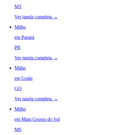
MT
Ver janela completa →
Milho
em
Paraná
PR
Ver janela completa →
Milho
em
Goiás
GO
Ver janela completa →
Milho
em
Mato Grosso do Sul
MS