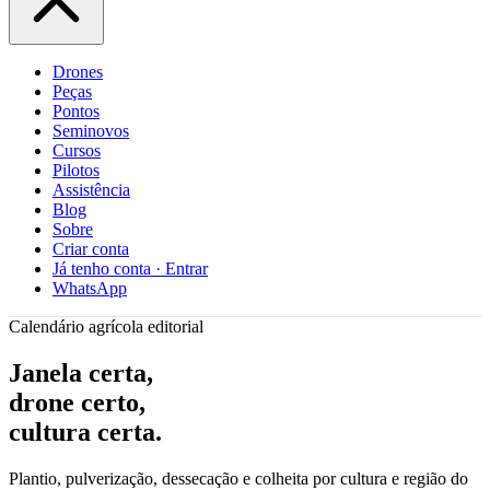
Drones
Peças
Pontos
Seminovos
Cursos
Pilotos
Assistência
Blog
Sobre
Criar conta
Já tenho conta · Entrar
WhatsApp
Calendário agrícola editorial
Janela certa,
drone certo,
cultura certa.
Plantio, pulverização, dessecação e colheita por cultura e região do