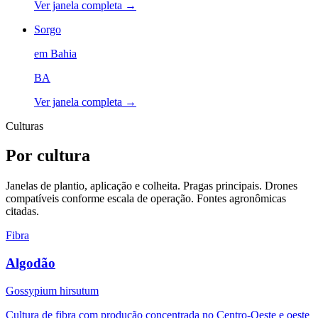
Ver janela completa →
Sorgo
em
Bahia
BA
Ver janela completa →
Culturas
Por cultura
Janelas de plantio, aplicação e colheita. Pragas principais. Drones
compatíveis conforme escala de operação. Fontes agronômicas
citadas.
Fibra
Algodão
Gossypium hirsutum
Cultura de fibra com produção concentrada no Centro-Oeste e oeste