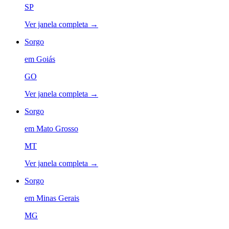
SP
Ver janela completa →
Sorgo
em
Goiás
GO
Ver janela completa →
Sorgo
em
Mato Grosso
MT
Ver janela completa →
Sorgo
em
Minas Gerais
MG