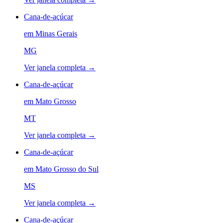
Cana-de-açúcar
em
Minas Gerais
MG
Ver janela completa →
Cana-de-açúcar
em
Mato Grosso
MT
Ver janela completa →
Cana-de-açúcar
em
Mato Grosso do Sul
MS
Ver janela completa →
Cana-de-açúcar