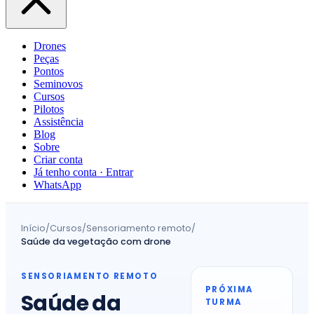
Drones
Peças
Pontos
Seminovos
Cursos
Pilotos
Assistência
Blog
Sobre
Criar conta
Já tenho conta · Entrar
WhatsApp
Início
/
Cursos
/
Sensoriamento remoto
/
Saúde da vegetação com drone
SENSORIAMENTO REMOTO
PRÓXIMA
Saúde da
TURMA