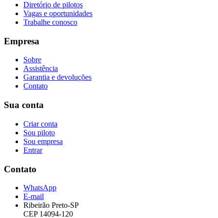
Diretório de pilotos
Vagas e oportunidades
Trabalhe conosco
Empresa
Sobre
Assistência
Garantia e devoluções
Contato
Sua conta
Criar conta
Sou piloto
Sou empresa
Entrar
Contato
WhatsApp
E-mail
Ribeirão Preto-SP
CEP 14094-120