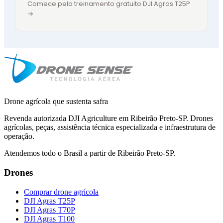
Comece pelo treinamento gratuito DJI Agras T25P
→
Drone agrícola que sustenta safra
Revenda autorizada DJI Agriculture em Ribeirão Preto-SP. Drones
agrícolas, peças, assistência técnica especializada e infraestrutura de
operação.
Atendemos todo o Brasil a partir de Ribeirão Preto-SP.
Drones
Comprar drone agrícola
DJI Agras T25P
DJI Agras T70P
DJI Agras T100