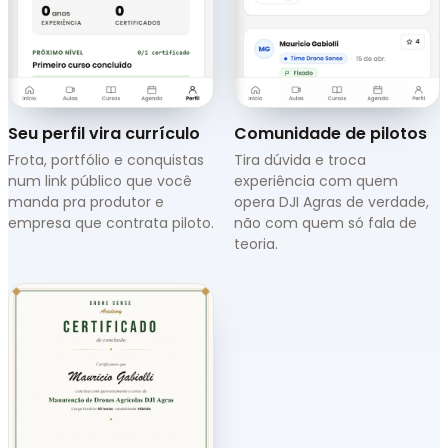
Seu perfil vira currículo
Comunidade de pilotos
Frota, portfólio e conquistas
Tira dúvida e troca
num link público que você
experiência com quem
manda pra produtor e
opera DJI Agras de verdade,
empresa que contrata piloto.
não com quem só fala de
teoria.