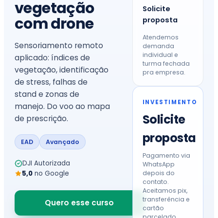
vegetação
Solicite
com drone
proposta
Atendemos
Sensoriamento remoto
demanda
individual e
aplicado: índices de
turma fechada
vegetação, identificação
pra empresa.
de stress, falhas de
stand e zonas de
INVESTIMENTO
manejo. Do voo ao mapa
Solicite
de prescrição.
proposta
EAD
Avançado
Pagamento via
DJI Autorizada
WhatsApp
5,0
no Google
depois do
contato.
Aceitamos pix,
transferência e
Quero esse curso
cartão
parcelado.