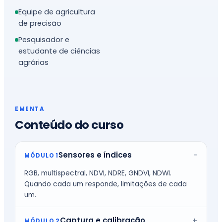
Equipe de agricultura
de precisão
Pesquisador e
estudante de ciências
agrárias
EMENTA
Conteúdo do curso
Sensores e índices
MÓDULO 1
RGB, multispectral, NDVI, NDRE, GNDVI, NDWI.
Quando cada um responde, limitações de cada
um.
Captura e calibração
MÓDULO 2