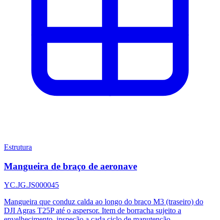
Estrutura
Mangueira de braço de aeronave
YC.JG.JS000045
Mangueira que conduz calda ao longo do braço M3 (traseiro) do
DJI Agras T25P até o aspersor. Item de borracha sujeito a
envelhecimento, inspeção a cada ciclo de manutenção.