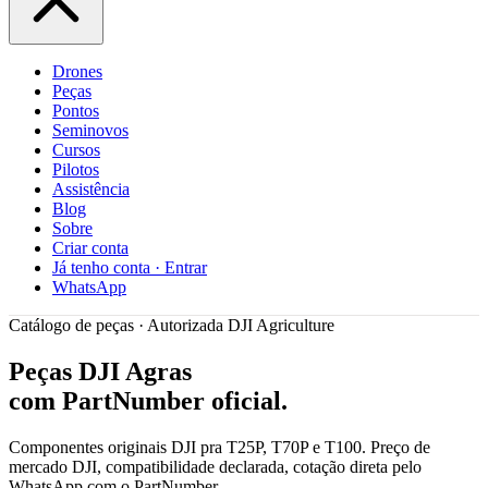
Drones
Peças
Pontos
Seminovos
Cursos
Pilotos
Assistência
Blog
Sobre
Criar conta
Já tenho conta · Entrar
WhatsApp
Catálogo de peças · Autorizada DJI Agriculture
Peças DJI Agras
com PartNumber oficial.
Componentes originais DJI pra T25P, T70P e T100. Preço de
mercado DJI, compatibilidade declarada, cotação direta pelo
WhatsApp com o PartNumber.