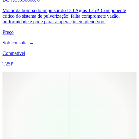
Motor da bomba do impulsor do DJI Agras T25P. Componente
crítico do sistema de pulverização: falha compromete vazão,
uniformidade e pode parar a operação em pleno voo.
Preço
Sob consulta →
Compatível
T25P