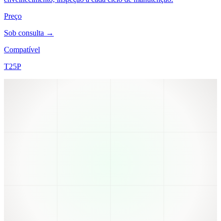
Preço
Sob consulta →
Compatível
T25P