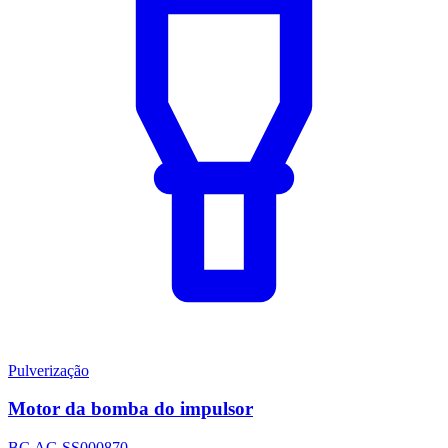
Pulverização
Motor da bomba do impulsor
BC.AG.SS000870