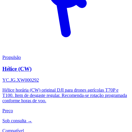
Propulsão
Hélice (CW)
YC.JG.XW000292
Hélice horária (CW) original DJI para drones agrícolas T70P e
T100. Item de desgaste regular. Recomenda-se rotação programada
conforme horas de voo.
Preço
Sob consulta →
Compatível