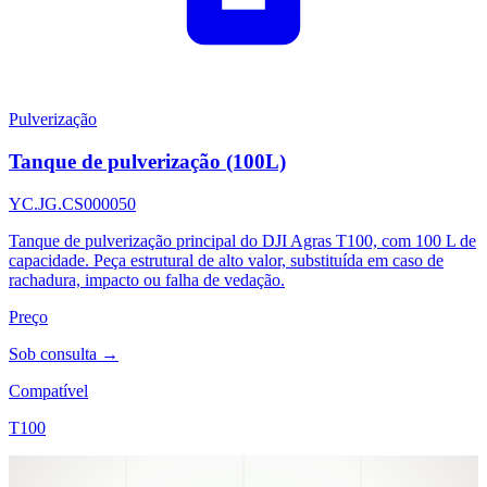
Pulverização
Tanque de pulverização (100L)
YC.JG.CS000050
Tanque de pulverização principal do DJI Agras T100, com 100 L de
capacidade. Peça estrutural de alto valor, substituída em caso de
rachadura, impacto ou falha de vedação.
Preço
Sob consulta →
Compatível
T100