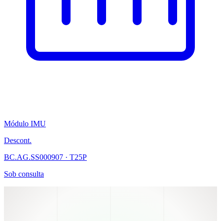
Módulo IMU
Descont.
BC.AG.SS000907 · T25P
Sob consulta