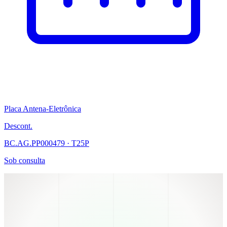
Placa Antena-Eletrônica
Descont.
BC.AG.PP000479 · T25P
Sob consulta