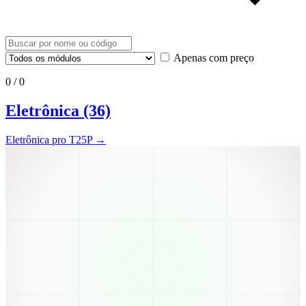
Apenas com preço
0
/
0
Eletrônica
(36)
Eletrônica pro T25P →