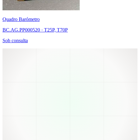
Quadro Barómetro
BC.AG.PP000520 · T25P, T70P
Sob consulta