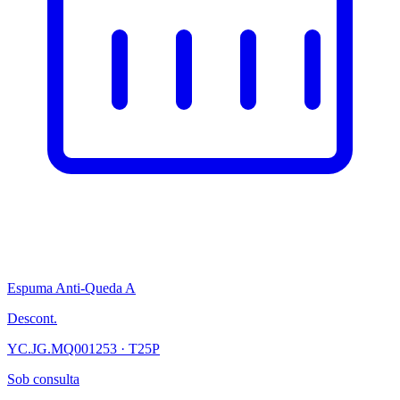
Espuma Anti-Queda A
Descont.
YC.JG.MQ001253 · T25P
Sob consulta