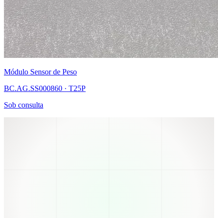
Módulo Sensor de Peso
BC.AG.SS000860 · T25P
Sob consulta