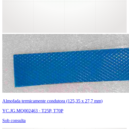
Almofada termicamente condutora (125,35 x 27,7 mm)
YC.JG.MQ002463 · T25P, T70P
Sob consulta