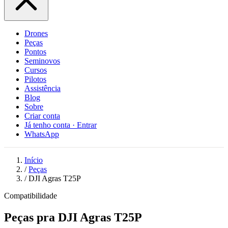
Drones
Peças
Pontos
Seminovos
Cursos
Pilotos
Assistência
Blog
Sobre
Criar conta
Já tenho conta · Entrar
WhatsApp
Início
/
Peças
/
DJI Agras T25P
Compatibilidade
Peças pra DJI Agras T25P