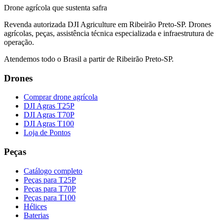
Drone agrícola que sustenta safra
Revenda autorizada DJI Agriculture em Ribeirão Preto-SP. Drones
agrícolas, peças, assistência técnica especializada e infraestrutura de
operação.
Atendemos todo o Brasil a partir de Ribeirão Preto-SP.
Drones
Comprar drone agrícola
DJI Agras T25P
DJI Agras T70P
DJI Agras T100
Loja de Pontos
Peças
Catálogo completo
Peças para T25P
Peças para T70P
Peças para T100
Hélices
Baterias