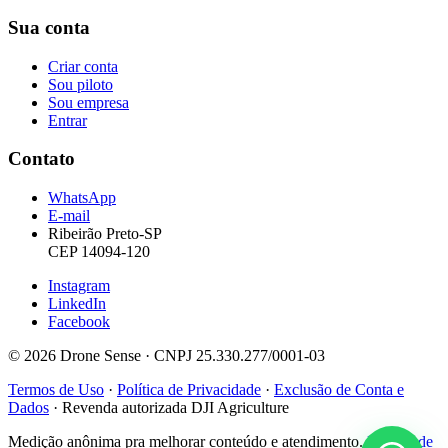
Sua conta
Criar conta
Sou piloto
Sou empresa
Entrar
Contato
WhatsApp
E-mail
Ribeirão Preto-SP
CEP 14094-120
Instagram
LinkedIn
Facebook
© 2026 Drone Sense · CNPJ 25.330.277/0001-03
Termos de Uso
·
Política de Privacidade
·
Exclusão de Conta e
Dados
·
Revenda autorizada DJI Agriculture
Medição anônima pra melhorar conteúdo e atendimento.
Política de