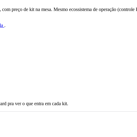
l, com preço de kit na mesa. Mesmo ecossistema de operação (controle
ola
.
card pra ver o que entra em cada kit.