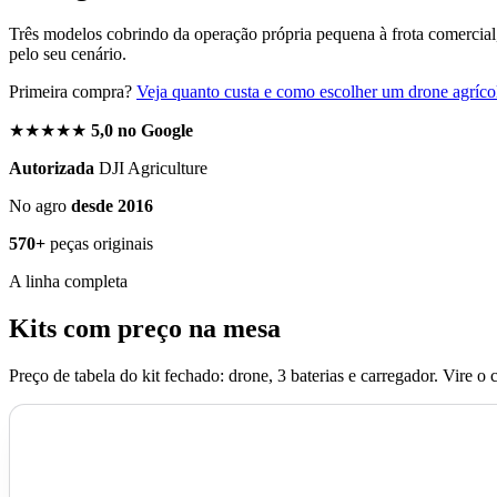
Três modelos cobrindo da operação própria pequena à frota comercia
pelo seu cenário.
Primeira compra?
Veja quanto custa e como escolher um drone agríc
★★★★★
5,0 no Google
Autorizada
DJI Agriculture
No agro
desde 2016
570+
peças originais
A linha completa
Kits com preço na mesa
Preço de tabela do kit fechado: drone, 3 baterias e carregador. Vire o 
KIT DECOLAGEM
Agras T25P completo