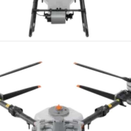
eração comercial.