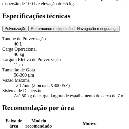
dispersão de 100 L e elevação de 65 kg.
Especificações técnicas
Pulverização
Performance e dispersão
Navegação e segurança
Tanque de Pulverização
40 L
Carga Operacional
40 kg
Largura Efetiva de Pulverização
11 m
Tamanho de Gota
50-300 µm
Vazão Máxima
12 L/min (2 bicos LX8060SZ)
Sistema de Dispersão
Até 50 kg de carga, largura de espalhamento de cerca de 7 m
Recomendação por área
Faixa de
Modelo
Motivo
área
recomendado