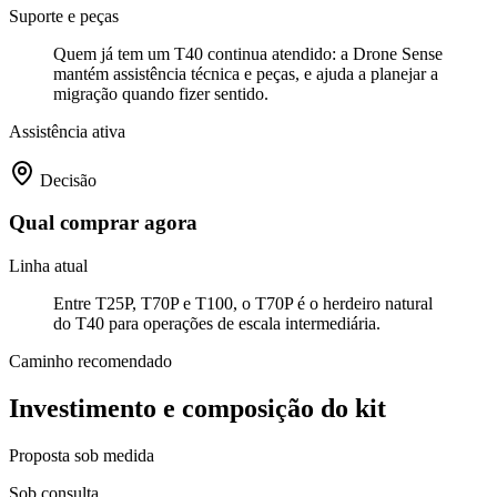
Suporte e peças
Quem já tem um T40 continua atendido: a Drone Sense
mantém assistência técnica e peças, e ajuda a planejar a
migração quando fizer sentido.
Assistência ativa
Decisão
Qual comprar agora
Linha atual
Entre T25P, T70P e T100, o T70P é o herdeiro natural
do T40 para operações de escala intermediária.
Caminho recomendado
Investimento e composição do kit
Proposta sob medida
Sob consulta