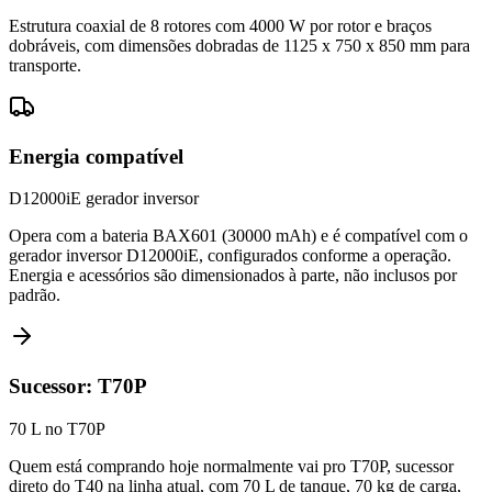
Estrutura coaxial de 8 rotores com 4000 W por rotor e braços
dobráveis, com dimensões dobradas de 1125 x 750 x 850 mm para
transporte.
Energia compatível
D12000iE
gerador inversor
Opera com a bateria BAX601 (30000 mAh) e é compatível com o
gerador inversor D12000iE, configurados conforme a operação.
Energia e acessórios são dimensionados à parte, não inclusos por
padrão.
Sucessor: T70P
70
L no T70P
Quem está comprando hoje normalmente vai pro T70P, sucessor
direto do T40 na linha atual, com 70 L de tanque, 70 kg de carga,