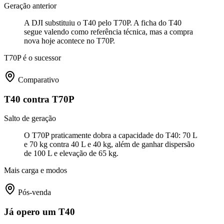
Geração anterior
A DJI substituiu o T40 pelo T70P. A ficha do T40
segue valendo como referência técnica, mas a compra
nova hoje acontece no T70P.
T70P é o sucessor
Comparativo
T40 contra T70P
Salto de geração
O T70P praticamente dobra a capacidade do T40: 70 L
e 70 kg contra 40 L e 40 kg, além de ganhar dispersão
de 100 L e elevação de 65 kg.
Mais carga e modos
Pós-venda
Já opero um T40