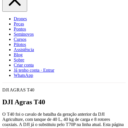
Drones
Peças
Pontos
Seminovos
Cursos
Pilotos
Assistência
Blog
Sobre
Criar conta
Já tenho conta · Entrar
WhatsApp
DJI AGRAS T40
DJI Agras T40
O T40 foi o cavalo de batalha da geração anterior da DJI
Agriculture, com tanque de 40 L, 40 kg de carga e 8 rotores
coaxiais. A DJI já o substituiu pelo T70P na linha atual. Esta página