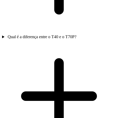
Qual é a diferença entre o T40 e o T70P?