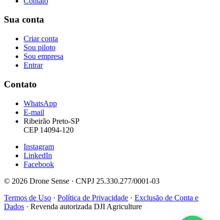
Contato
Sua conta
Criar conta
Sou piloto
Sou empresa
Entrar
Contato
WhatsApp
E-mail
Ribeirão Preto-SP
CEP 14094-120
Instagram
LinkedIn
Facebook
© 2026 Drone Sense · CNPJ 25.330.277/0001-03
Termos de Uso
·
Política de Privacidade
·
Exclusão de Conta e
Dados
·
Revenda autorizada DJI Agriculture