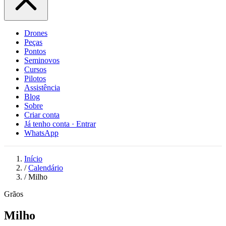
Drones
Peças
Pontos
Seminovos
Cursos
Pilotos
Assistência
Blog
Sobre
Criar conta
Já tenho conta · Entrar
WhatsApp
Início
/
Calendário
/
Milho
Grãos
Milho