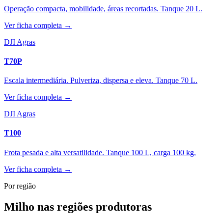
Operação compacta, mobilidade, áreas recortadas. Tanque 20 L.
Ver ficha completa →
DJI Agras
T70P
Escala intermediária. Pulveriza, dispersa e eleva. Tanque 70 L.
Ver ficha completa →
DJI Agras
T100
Frota pesada e alta versatilidade. Tanque 100 L, carga 100 kg.
Ver ficha completa →
Por região
Milho nas regiões produtoras