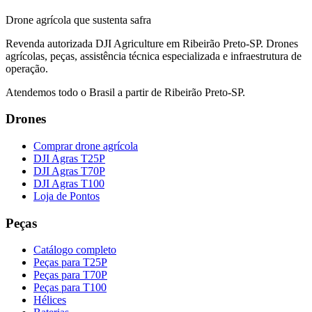
Drone agrícola que sustenta safra
Revenda autorizada DJI Agriculture em Ribeirão Preto-SP. Drones
agrícolas, peças, assistência técnica especializada e infraestrutura de
operação.
Atendemos todo o Brasil a partir de Ribeirão Preto-SP.
Drones
Comprar drone agrícola
DJI Agras T25P
DJI Agras T70P
DJI Agras T100
Loja de Pontos
Peças
Catálogo completo
Peças para T25P
Peças para T70P
Peças para T100
Hélices