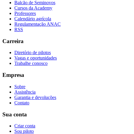
Balcão de Seminovos
Cursos da Academy
Professores
Calendário agrícola
Regulamentação ANAC
RSS
Carreira
Diretório de pilotos
Vagas e oportunidades
Trabalhe conosco
Empresa
Sobre
Assistência
Garantia e devoluções
Contato
Sua conta
Criar conta
Sou piloto