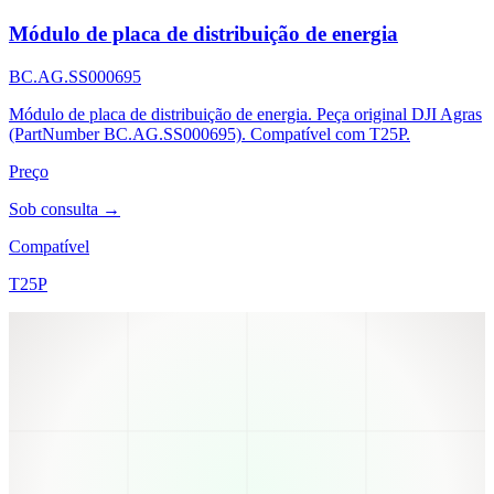
Módulo de placa de distribuição de energia
BC.AG.SS000695
Módulo de placa de distribuição de energia. Peça original DJI Agras
(PartNumber BC.AG.SS000695). Compatível com T25P.
Preço
Sob consulta →
Compatível
T25P