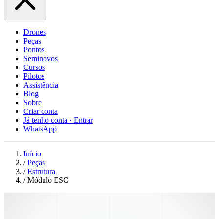
Drones
Peças
Pontos
Seminovos
Cursos
Pilotos
Assistência
Blog
Sobre
Criar conta
Já tenho conta · Entrar
WhatsApp
Início
/
Peças
/
Estrutura
/
Módulo ESC