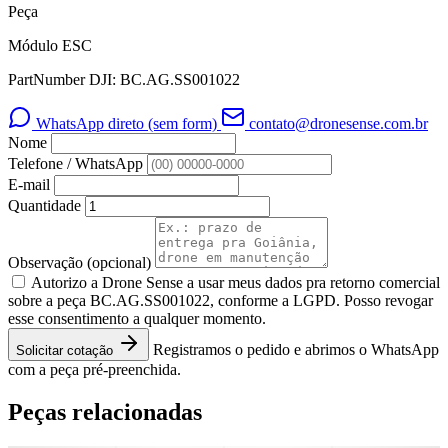
Peça
Módulo ESC
PartNumber DJI: BC.AG.SS001022
WhatsApp direto (sem form)
contato@dronesense.com.br
Nome
Telefone / WhatsApp
E-mail
Quantidade
Observação
(opcional)
Autorizo a Drone Sense a usar meus dados pra retorno comercial
sobre a peça BC.AG.SS001022, conforme a LGPD. Posso revogar
esse consentimento a qualquer momento.
Registramos o pedido e abrimos o WhatsApp
Solicitar cotação
com a peça pré-preenchida.
Peças relacionadas