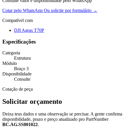
Consulte valor e disponibilidade pelo WhatsApp
Cotar pelo WhatsApp
Ou solicite por formulário →
Compatível com
DJI Agras T70P
Especificações
Categoria
Estrutura
Módulo
Braço 3
Disponibilidade
Consulte
Cotação de peça
Solicitar orçamento
Deixa teus dados e uma observação se precisar. A gente confirma
disponibilidade, prazo e preço atualizado pro PartNumber
BC.AG.SS001022
.