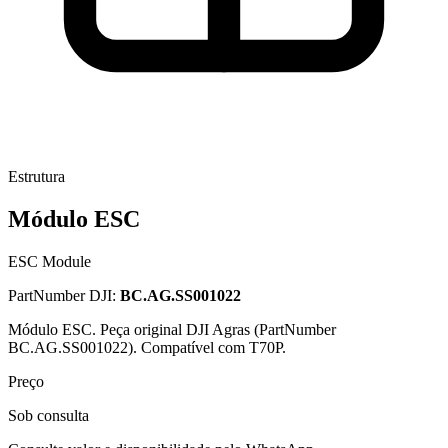
Estrutura
Módulo ESC
ESC Module
PartNumber DJI:
BC.AG.SS001022
Módulo ESC. Peça original DJI Agras (PartNumber
BC.AG.SS001022). Compatível com T70P.
Preço
Sob consulta