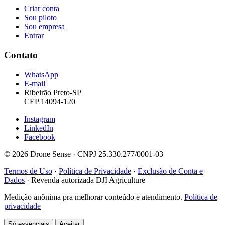
Criar conta
Sou piloto
Sou empresa
Entrar
Contato
WhatsApp
E-mail
Ribeirão Preto-SP
CEP 14094-120
Instagram
LinkedIn
Facebook
© 2026 Drone Sense · CNPJ 25.330.277/0001-03
Termos de Uso
·
Política de Privacidade
·
Exclusão de Conta e
Dados
·
Revenda autorizada DJI Agriculture
Medição anônima pra melhorar conteúdo e atendimento.
Política de
privacidade
Só essenciais
Aceitar