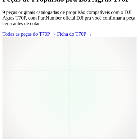
9 peças originais catalogadas de propulsão compatíveis com o DJI
Agras T70P, com PartNumber oficial DJI pra você confirmar a peça
certa antes de cotar.
Todas as peças do T70P →
Ficha do T70P →