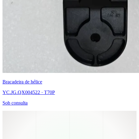
Braçadeira de hélice
YC.JG.QX004522 · T70P
Sob consulta