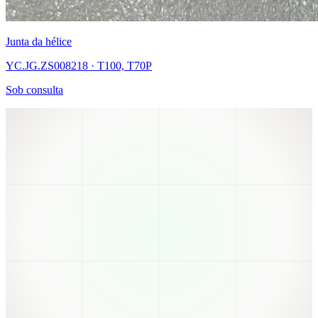
Junta da hélice
YC.JG.ZS008218 · T100, T70P
Sob consulta