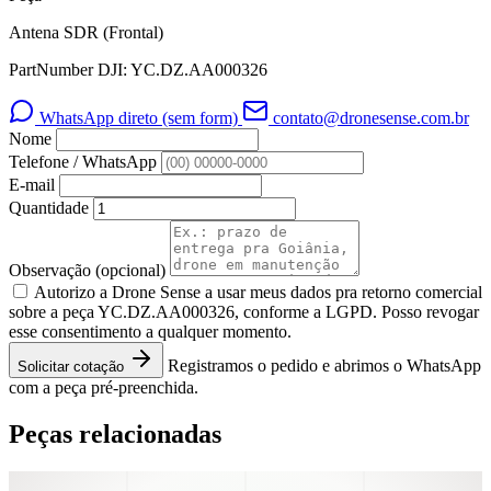
Antena SDR (Frontal)
PartNumber DJI: YC.DZ.AA000326
WhatsApp direto (sem form)
contato@dronesense.com.br
Nome
Telefone / WhatsApp
E-mail
Quantidade
Observação
(opcional)
Autorizo a Drone Sense a usar meus dados pra retorno comercial
sobre a peça YC.DZ.AA000326, conforme a LGPD. Posso revogar
esse consentimento a qualquer momento.
Registramos o pedido e abrimos o WhatsApp
Solicitar cotação
com a peça pré-preenchida.
Peças relacionadas