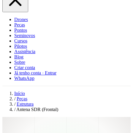
Drones
Peças
Pontos
Seminovos
Cursos
Pilotos
Assistência
Blog
Sobre
Criar conta
Já tenho conta · Entrar
WhatsApp
Início
/
Peças
/
Estrutura
/
Antena SDR (Frontal)