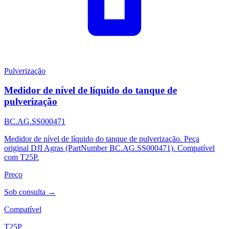
Pulverização
Medidor de nível de líquido do tanque de
pulverização
BC.AG.SS000471
Medidor de nível de líquido do tanque de pulverização. Peça
original DJI Agras (PartNumber BC.AG.SS000471). Compatível
com T25P.
Preço
Sob consulta →
Compatível
T25P