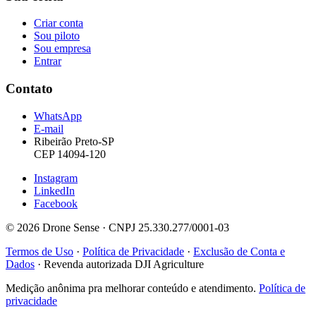
Criar conta
Sou piloto
Sou empresa
Entrar
Contato
WhatsApp
E-mail
Ribeirão Preto-SP
CEP 14094-120
Instagram
LinkedIn
Facebook
© 2026 Drone Sense · CNPJ 25.330.277/0001-03
Termos de Uso
·
Política de Privacidade
·
Exclusão de Conta e
Dados
·
Revenda autorizada DJI Agriculture
Medição anônima pra melhorar conteúdo e atendimento.
Política de
privacidade