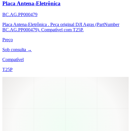
Placa Antena-Eletrônica
BC.AG.PP000479
Placa Antena-Eletrônica . Peça original DJI Agras (PartNumber
BC.AG.PP000479). Compatível com T25P.
Preço
Sob consulta →
Compatível
T25P