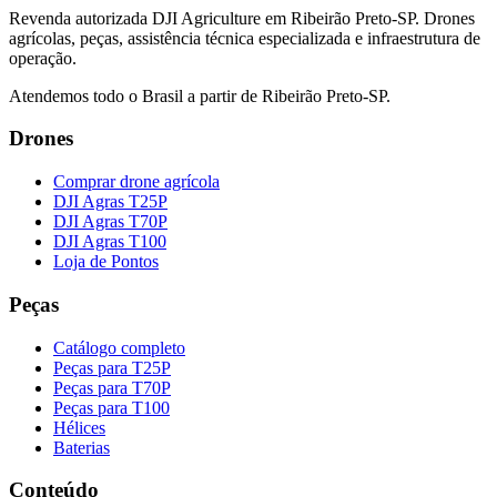
Revenda autorizada DJI Agriculture em Ribeirão Preto-SP. Drones
agrícolas, peças, assistência técnica especializada e infraestrutura de
operação.
Atendemos todo o Brasil a partir de Ribeirão Preto-SP.
Drones
Comprar drone agrícola
DJI Agras T25P
DJI Agras T70P
DJI Agras T100
Loja de Pontos
Peças
Catálogo completo
Peças para T25P
Peças para T70P
Peças para T100
Hélices
Baterias
Conteúdo