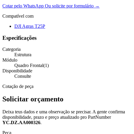
Cotar pelo WhatsApp
Ou solicite por formulário →
Compatível com
DJI Agras T25P
Especificações
Categoria
Estrutura
Módulo
Quadro Frontal(1)
Disponibilidade
Consulte
Cotação de peça
Solicitar orçamento
Deixa teus dados e uma observação se precisar. A gente confirma
disponibilidade, prazo e preço atualizado pro PartNumber
YC.DZ.AA000326
.
Peça