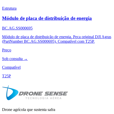
Estrutura
Módulo de placa de distribuição de energia
BC.AG.SS000695
Módulo de placa de distribuição de energia. Peça original DJI Agras
(PartNumber BC.AG.SS000695). Compatível com T25P.
Preço
Sob consulta →
Compatível
T25P
Drone agrícola que sustenta safra