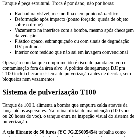
Tanque é peça estrutural. Troca é por dano, não por horas:
Rachadura visível, mesmo fina e em ponto não-crítico
Deformação após impacto (pouso forçado, queda de objeto
sobre o drone)
Vazamento na interface com a bomba, mesmo após checagem
da vedação
Plástico opaco, esbranquiçado ou com sinais de degradação
UV profunda
Interior com resíduo que não sai em lavagem convencional
Operação com tanque comprometido é risco de parada em voo e
contaminação fora da área alvo. A política de segurança DJI pra
T100 inclui checar o sistema de pulverização antes de decolar, sem
bloqueios nem vazamentos.
Sistema de pulverização T100
Tanque de 100 L alimenta a bomba que empurra calda através da
lança até os aspersores. Na rotina oficial de manutenção (100 voos
ou 20 horas de voo), o tanque entra na inspeção visual do sistema de
pulverização.
A
tela filtrante de 50 furos (YC.JG.ZS005454)
trabalha como