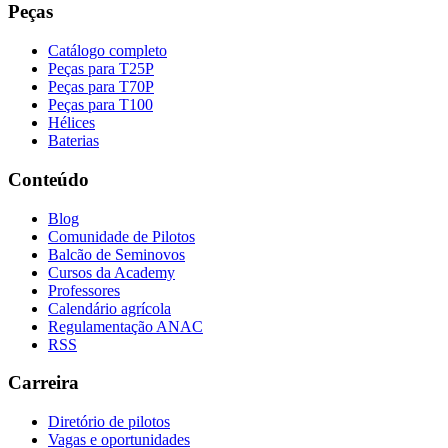
Peças
Catálogo completo
Peças para T25P
Peças para T70P
Peças para T100
Hélices
Baterias
Conteúdo
Blog
Comunidade de Pilotos
Balcão de Seminovos
Cursos da Academy
Professores
Calendário agrícola
Regulamentação ANAC
RSS
Carreira
Diretório de pilotos
Vagas e oportunidades