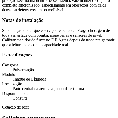
proteção secundária dentro desse sistema: vale manter o conjunto
completo sincronizado, especialmente em operações com calda
densa ou defensivos em pó molhável.
Notas de instalação
Substituição do tanque é serviço de bancada. Exige checagem de
toda a interface com bomba, mangueiras e sensores de nível.
Calibrar medidor de fluxo no DJI Agras depois da troca pra garantir
que a leitura bate com a capacidade real.
Especificações
Categoria
Pulverização
Módulo
Tanque de Líquidos
Localização
Parte central da aeronave, topo da estrutura
Disponibilidade
Consulte
Cotação de peça