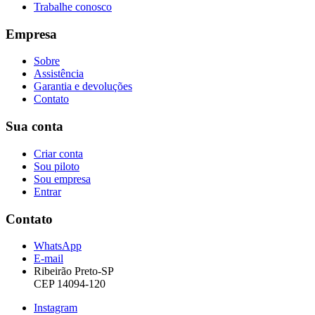
Trabalhe conosco
Empresa
Sobre
Assistência
Garantia e devoluções
Contato
Sua conta
Criar conta
Sou piloto
Sou empresa
Entrar
Contato
WhatsApp
E-mail
Ribeirão Preto-SP
CEP 14094-120
Instagram