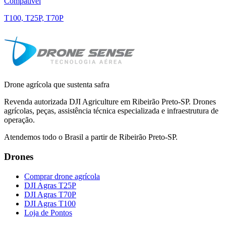
Compatível
T100, T25P, T70P
Drone agrícola que sustenta safra
Revenda autorizada DJI Agriculture em Ribeirão Preto-SP. Drones
agrícolas, peças, assistência técnica especializada e infraestrutura de
operação.
Atendemos todo o Brasil a partir de Ribeirão Preto-SP.
Drones
Comprar drone agrícola
DJI Agras T25P
DJI Agras T70P
DJI Agras T100
Loja de Pontos