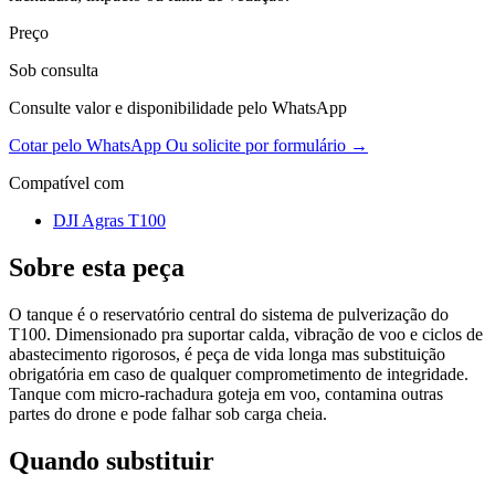
Preço
Sob consulta
Consulte valor e disponibilidade pelo WhatsApp
Cotar pelo WhatsApp
Ou solicite por formulário →
Compatível com
DJI Agras T100
Sobre esta peça
O tanque é o reservatório central do sistema de pulverização do
T100. Dimensionado pra suportar calda, vibração de voo e ciclos de
abastecimento rigorosos, é peça de vida longa mas substituição
obrigatória em caso de qualquer comprometimento de integridade.
Tanque com micro-rachadura goteja em voo, contamina outras
partes do drone e pode falhar sob carga cheia.
Quando substituir