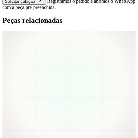
Registramos o pedido e abrimos o WhatsApp
Solicitar cotação
com a peça pré-preenchida.
Peças relacionadas