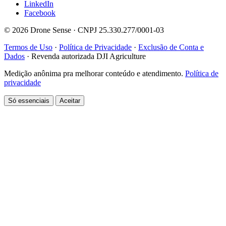
LinkedIn
Facebook
© 2026 Drone Sense · CNPJ 25.330.277/0001-03
Termos de Uso
·
Política de Privacidade
·
Exclusão de Conta e
Dados
·
Revenda autorizada DJI Agriculture
Medição anônima pra melhorar conteúdo e atendimento.
Política de
privacidade
Só essenciais
Aceitar