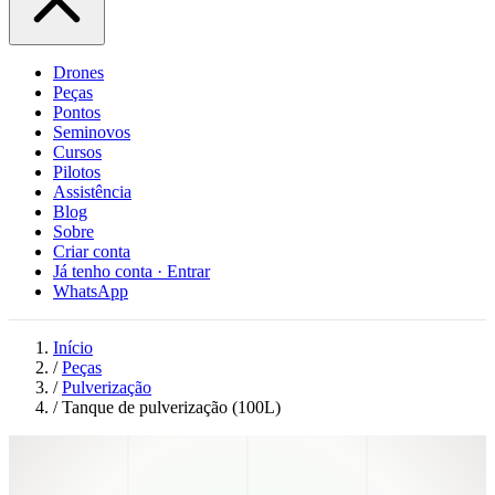
Drones
Peças
Pontos
Seminovos
Cursos
Pilotos
Assistência
Blog
Sobre
Criar conta
Já tenho conta · Entrar
WhatsApp
Início
/
Peças
/
Pulverização
/
Tanque de pulverização (100L)