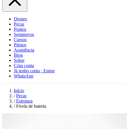
Drones
Peças
Pontos
Seminovos
Cursos
Pilotos
Assistência
Blog
Sobre
Criar conta
Já tenho conta · Entrar
WhatsApp
Início
/
Peças
/
Estrutura
/
Fivela de bateria