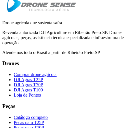
Drone agrícola que sustenta safra
Revenda autorizada DJI Agriculture em Ribeirão Preto-SP. Drones
agrícolas, peças, assistência técnica especializada e infraestrutura de
operação.
Atendemos todo o Brasil a partir de Ribeirão Preto-SP.
Drones
Comprar drone agrícola
DJI Agras T25P
DJI Agras T70P
DJI Agras T100
Loja de Pontos
Peças
Catálogo completo
Peças para T25P
Peças para T70P