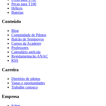
Peças para T100
Hélices
Baterias
Conteúdo
Blog
Comunidade de Pilotos
Balcão de Seminovos
Cursos da Academy
Professores
Calendário agrícola
Regulamentação ANAC
RSS
Carreira
Diretório de pilotos
Vagas e oportunidades
Trabalhe conosco
Empresa
Sobre