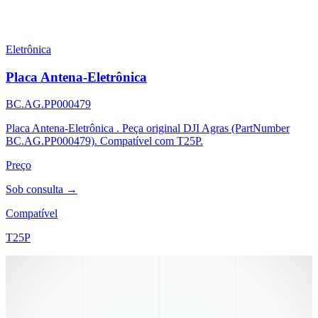
Eletrônica
Placa Antena-Eletrônica
BC.AG.PP000479
Placa Antena-Eletrônica . Peça original DJI Agras (PartNumber
BC.AG.PP000479). Compatível com T25P.
Preço
Sob consulta →
Compatível
T25P