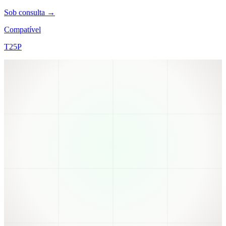
Sob consulta →
Compatível
T25P