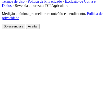
Termos de Uso
·
Política de Privacidade
·
Exclusão de Conta e
Dados
·
Revenda autorizada DJI Agriculture
Medição anônima pra melhorar conteúdo e atendimento.
Política de
privacidade
Só essenciais
Aceitar