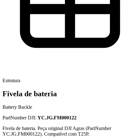
Estrutura
Fivela de bateria
Battery Buckle
PartNumber DJI:
YC.JG.FM000122
Fivela de bateria. Peça original DJI Agras (PartNumber
YC.JG.FM000122). Compatível com T25P.