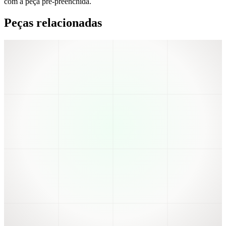
com a peça pré-preenchida.
Peças relacionadas