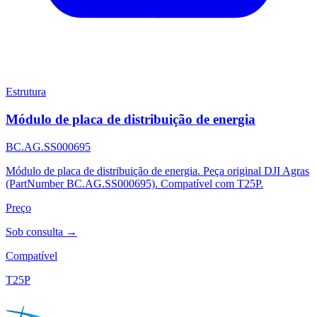
Estrutura
Módulo de placa de distribuição de energia
BC.AG.SS000695
Módulo de placa de distribuição de energia. Peça original DJI Agras
(PartNumber BC.AG.SS000695). Compatível com T25P.
Preço
Sob consulta →
Compatível
T25P