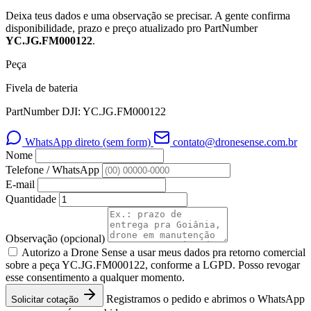
Deixa teus dados e uma observação se precisar. A gente confirma
disponibilidade, prazo e preço atualizado pro PartNumber
YC.JG.FM000122
.
Peça
Fivela de bateria
PartNumber DJI: YC.JG.FM000122
WhatsApp direto (sem form)
contato@dronesense.com.br
Nome
Telefone / WhatsApp
E-mail
Quantidade
Observação
(opcional)
Autorizo a Drone Sense a usar meus dados pra retorno comercial
sobre a peça YC.JG.FM000122, conforme a LGPD. Posso revogar
esse consentimento a qualquer momento.
Registramos o pedido e abrimos o WhatsApp
Solicitar cotação