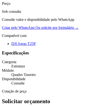
Preço
Sob consulta
Consulte valor e disponibilidade pelo WhatsApp
Cotar pelo WhatsApp
Ou solicite por formulário →
Compatível com
DJI Agras T25P
Especificações
Categoria
Estrutura
Módulo
Quadro Traseiro
Disponibilidade
Consulte
Cotação de peça
Solicitar orçamento