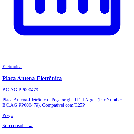
Eletrônica
Placa Antena-Eletrônica
BC.AG.PP000479
Placa Antena-Eletrônica . Peça original DJI Agras (PartNumber
BC.AG.PP000479). Compatível com T25P.
Preço
Sob consulta →