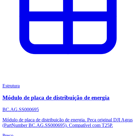
Estrutura
Módulo de placa de distribuição de energia
BC.AG.SS000695
Módulo de placa de distribuição de energia. Peça original DJI Agras
(PartNumber BC.AG.SS000695). Compatível com T25P.
Preço