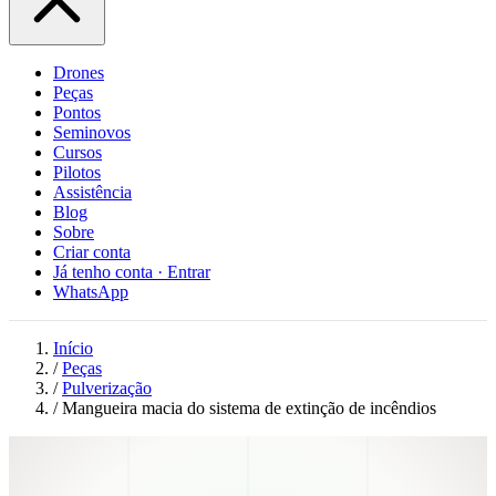
Drones
Peças
Pontos
Seminovos
Cursos
Pilotos
Assistência
Blog
Sobre
Criar conta
Já tenho conta · Entrar
WhatsApp
Início
/
Peças
/
Pulverização
/
Mangueira macia do sistema de extinção de incêndios