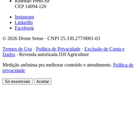
Ribeirão Preto-SP
CEP 14094-120
Instagram
LinkedIn
Facebook
© 2026 Drone Sense · CNPJ 25.330.277/0001-03
Termos de Uso
·
Política de Privacidade
·
Exclusão de Conta e
Dados
·
Revenda autorizada DJI Agriculture
Medição anônima pra melhorar conteúdo e atendimento.
Política de
privacidade
Só essenciais
Aceitar