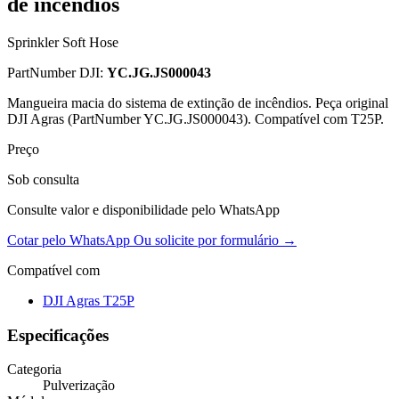
de incêndios
Sprinkler Soft Hose
PartNumber DJI:
YC.JG.JS000043
Mangueira macia do sistema de extinção de incêndios. Peça original
DJI Agras (PartNumber YC.JG.JS000043). Compatível com T25P.
Preço
Sob consulta
Consulte valor e disponibilidade pelo WhatsApp
Cotar pelo WhatsApp
Ou solicite por formulário →
Compatível com
DJI Agras T25P
Especificações
Categoria
Pulverização