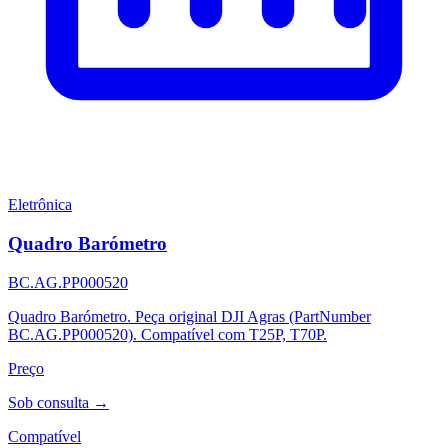
Eletrônica
Quadro Barómetro
BC.AG.PP000520
Quadro Barómetro. Peça original DJI Agras (PartNumber
BC.AG.PP000520). Compatível com T25P, T70P.
Preço
Sob consulta →
Compatível