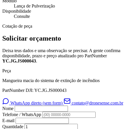
Módulo
Lança de Pulverização
Disponibilidade
Consulte
Cotação de peça
Solicitar orçamento
Deixa teus dados e uma observação se precisar. A gente confirma
disponibilidade, prazo e preço atualizado pro PartNumber
YC.JG.JS000043
.
Peça
Mangueira macia do sistema de extinção de incêndios
PartNumber DJI: YC.JG.JS000043
WhatsApp direto (sem form)
contato@dronesense.com.br
Nome
Telefone / WhatsApp
E-mail
Quantidade