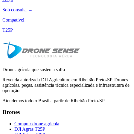
Sob consulta →
Compatível
T25P
Drone agrícola que sustenta safra
Revenda autorizada DJI Agriculture em Ribeirão Preto-SP. Drones
agrícolas, peças, assistência técnica especializada e infraestrutura de
operação.
Atendemos todo o Brasil a partir de Ribeirão Preto-SP.
Drones
Comprar drone agrícola
DJI Agras T25P