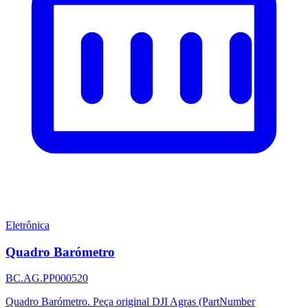
Eletrônica
Quadro Barómetro
BC.AG.PP000520
Quadro Barómetro. Peça original DJI Agras (PartNumber