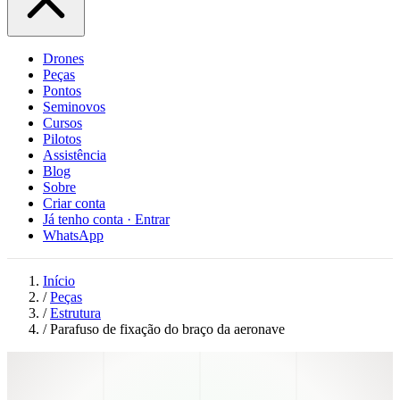
Drones
Peças
Pontos
Seminovos
Cursos
Pilotos
Assistência
Blog
Sobre
Criar conta
Já tenho conta · Entrar
WhatsApp
Início
/
Peças
/
Estrutura
/
Parafuso de fixação do braço da aeronave