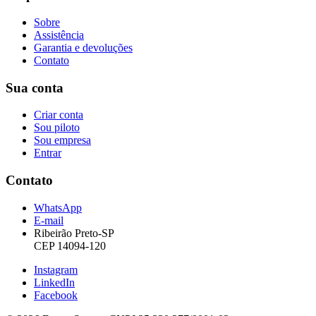
Sobre
Assistência
Garantia e devoluções
Contato
Sua conta
Criar conta
Sou piloto
Sou empresa
Entrar
Contato
WhatsApp
E-mail
Ribeirão Preto-SP
CEP 14094-120
Instagram
LinkedIn
Facebook