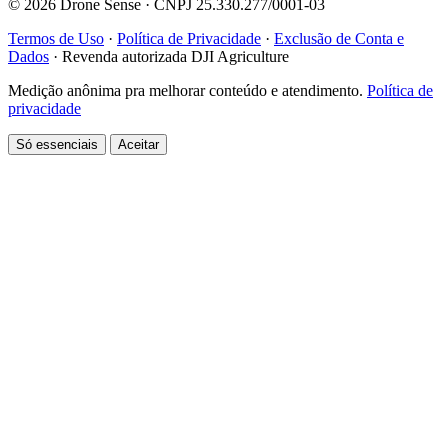
© 2026 Drone Sense · CNPJ 25.330.277/0001-03
Termos de Uso
·
Política de Privacidade
·
Exclusão de Conta e
Dados
·
Revenda autorizada DJI Agriculture
Medição anônima pra melhorar conteúdo e atendimento.
Política de
privacidade
Só essenciais
Aceitar