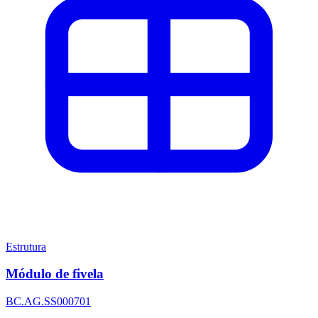
Estrutura
Módulo de fivela
BC.AG.SS000701