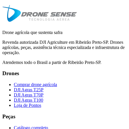
Drone agrícola que sustenta safra
Revenda autorizada DJI Agriculture em Ribeirão Preto-SP. Drones
agrícolas, peças, assistência técnica especializada e infraestrutura de
operação.
Atendemos todo o Brasil a partir de Ribeirão Preto-SP.
Drones
Comprar drone agrícola
DJI Agras T25P
DJI Agras T70P
DJI Agras T100
Loja de Pontos
Peças
Catálogo completo