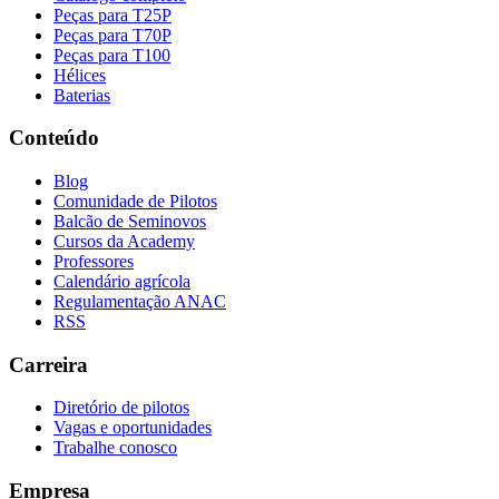
Peças para T25P
Peças para T70P
Peças para T100
Hélices
Baterias
Conteúdo
Blog
Comunidade de Pilotos
Balcão de Seminovos
Cursos da Academy
Professores
Calendário agrícola
Regulamentação ANAC
RSS
Carreira
Diretório de pilotos
Vagas e oportunidades
Trabalhe conosco
Empresa