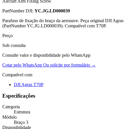
Aircraft Arm Fixing Screw
PartNumber DJI:
YC.JG.LD000039
Parafuso de fixação do braço da aeronave. Peça original DJI Agras
(PartNumber YC.JG.LD000039). Compatível com T70P.
Preço
Sob consulta
Consulte valor e disponibilidade pelo WhatsApp
Cotar pelo WhatsApp
Ou solicite por formulário →
Compatível com
DJI Agras T70P
Especificações
Categoria
Estrutura
Módulo
Braço 3
Disponibilidade