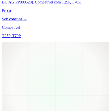
BC.AG.PP000520). Compatível com T25P, T70P.
Preço
Sob consulta →
Compatível
T25P, T70P