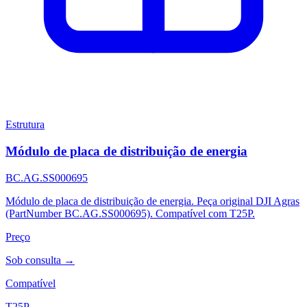
Estrutura
Módulo de placa de distribuição de energia
BC.AG.SS000695
Módulo de placa de distribuição de energia. Peça original DJI Agras
(PartNumber BC.AG.SS000695). Compatível com T25P.
Preço
Sob consulta →
Compatível
T25P