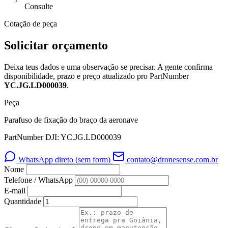
Consulte
Cotação de peça
Solicitar orçamento
Deixa teus dados e uma observação se precisar. A gente confirma
disponibilidade, prazo e preço atualizado pro PartNumber
YC.JG.LD000039
.
Peça
Parafuso de fixação do braço da aeronave
PartNumber DJI: YC.JG.LD000039
WhatsApp direto (sem form)
contato@dronesense.com.br
Nome
Telefone / WhatsApp
E-mail
Quantidade