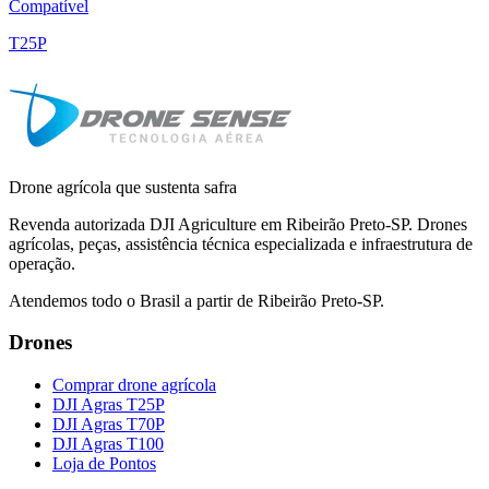
Compatível
T25P
Drone agrícola que sustenta safra
Revenda autorizada DJI Agriculture em Ribeirão Preto-SP. Drones
agrícolas, peças, assistência técnica especializada e infraestrutura de
operação.
Atendemos todo o Brasil a partir de Ribeirão Preto-SP.
Drones
Comprar drone agrícola
DJI Agras T25P
DJI Agras T70P
DJI Agras T100
Loja de Pontos