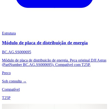
Estrutura
Módulo de placa de distribuição de energia
BC.AG.SS000695
Módulo de placa de distribuição de energia. Peça original DJI Agras
(PartNumber BC.AG.SS000695). Compatível com T25P.
Preço
Sob consulta →
Compatível
T25P