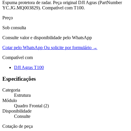
Espuma protetora de radar. Peça original DJI Agras (PartNumber
YC.JG.MQ003829). Compatível com T100.
Preço
Sob consulta
Consulte valor e disponibilidade pelo WhatsApp
Cotar pelo WhatsApp
Ou solicite por formulário →
Compatível com
DJI Agras T100
Especificações
Categoria
Estrutura
Módulo
Quadro Frontal (2)
Disponibilidade
Consulte
Cotação de peça