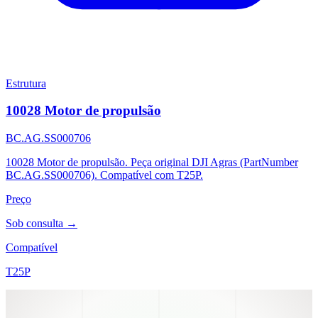
Estrutura
10028 Motor de propulsão
BC.AG.SS000706
10028 Motor de propulsão. Peça original DJI Agras (PartNumber
BC.AG.SS000706). Compatível com T25P.
Preço
Sob consulta →
Compatível
T25P