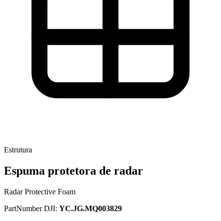
Estrutura
Espuma protetora de radar
Radar Protective Foam
PartNumber DJI:
YC.JG.MQ003829