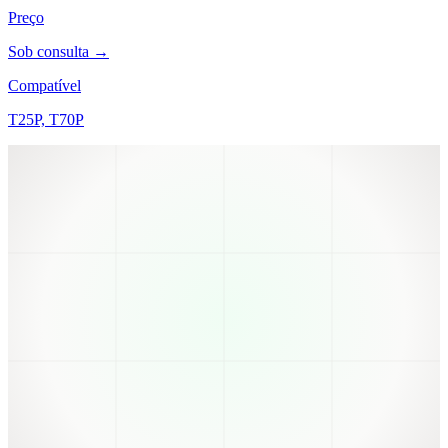
Preço
Sob consulta →
Compatível
T25P, T70P