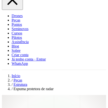
Drones
Peças
Pontos
Seminovos
Cursos
Pilotos
Assistência
Blog
Sobre
Criar conta
Já tenho conta · Entrar
WhatsApp
Início
/
Peças
/
Estrutura
/
Espuma protetora de radar