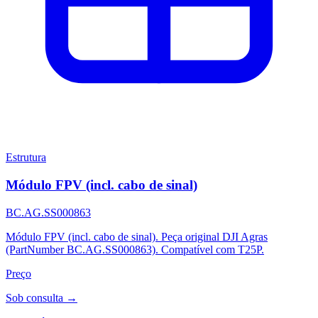
Estrutura
Módulo FPV (incl. cabo de sinal)
BC.AG.SS000863
Módulo FPV (incl. cabo de sinal). Peça original DJI Agras
(PartNumber BC.AG.SS000863). Compatível com T25P.
Preço
Sob consulta →