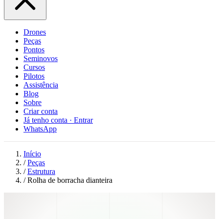
Drones
Peças
Pontos
Seminovos
Cursos
Pilotos
Assistência
Blog
Sobre
Criar conta
Já tenho conta · Entrar
WhatsApp
Início
/
Peças
/
Estrutura
/
Rolha de borracha dianteira