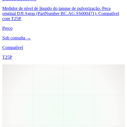
Medidor de nível de líquido do tanque de pulverização. Peça
original DJI Agras (PartNumber BC.AG.SS000471). Compatível
com T25P.
Preço
Sob consulta →
Compatível
T25P