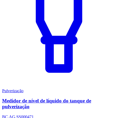
Pulverização
Medidor de nível de líquido do tanque de
pulverização
BC.AG.SS000471