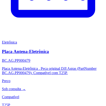
Eletrônica
Placa Antena-Eletrônica
BC.AG.PP000479
Placa Antena-Eletrônica . Peça original DJI Agras (PartNumber
BC.AG.PP000479). Compatível com T25P.
Preço
Sob consulta →
Compatível
T25P