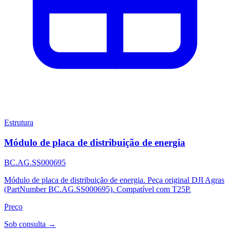
Estrutura
Módulo de placa de distribuição de energia
BC.AG.SS000695
Módulo de placa de distribuição de energia. Peça original DJI Agras
(PartNumber BC.AG.SS000695). Compatível com T25P.
Preço
Sob consulta →