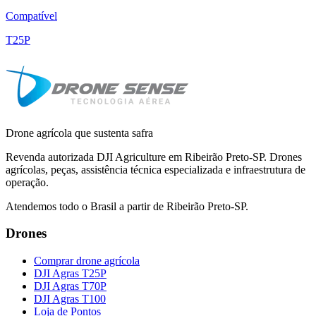
Compatível
T25P
Drone agrícola que sustenta safra
Revenda autorizada DJI Agriculture em Ribeirão Preto-SP. Drones
agrícolas, peças, assistência técnica especializada e infraestrutura de
operação.
Atendemos todo o Brasil a partir de Ribeirão Preto-SP.
Drones
Comprar drone agrícola
DJI Agras T25P
DJI Agras T70P
DJI Agras T100
Loja de Pontos