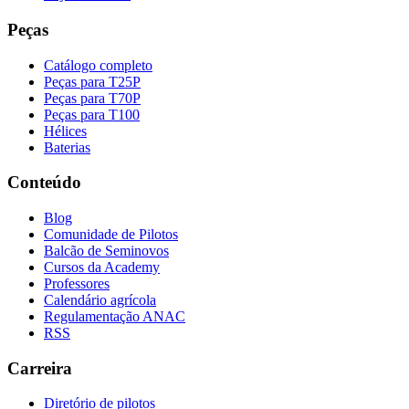
Peças
Catálogo completo
Peças para T25P
Peças para T70P
Peças para T100
Hélices
Baterias
Conteúdo
Blog
Comunidade de Pilotos
Balcão de Seminovos
Cursos da Academy
Professores
Calendário agrícola
Regulamentação ANAC
RSS
Carreira
Diretório de pilotos