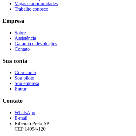
Vagas e oportunidades
Trabalhe conosco
Empresa
Sobre
Assistência
Garantia e devoluções
Contato
Sua conta
Criar conta
Sou piloto
Sou empresa
Entrar
Contato
WhatsApp
E-mail
Ribeirão Preto-SP
CEP 14094-120