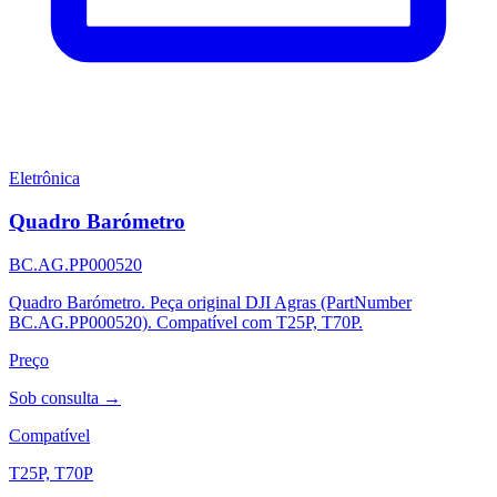
Eletrônica
Quadro Barómetro
BC.AG.PP000520
Quadro Barómetro. Peça original DJI Agras (PartNumber
BC.AG.PP000520). Compatível com T25P, T70P.
Preço
Sob consulta →
Compatível
T25P, T70P