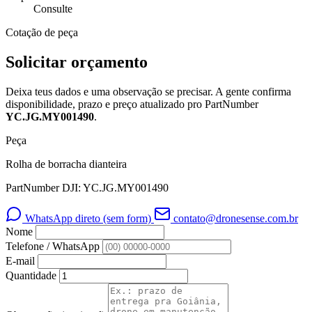
Consulte
Cotação de peça
Solicitar orçamento
Deixa teus dados e uma observação se precisar. A gente confirma
disponibilidade, prazo e preço atualizado pro PartNumber
YC.JG.MY001490
.
Peça
Rolha de borracha dianteira
PartNumber DJI: YC.JG.MY001490
WhatsApp direto (sem form)
contato@dronesense.com.br
Nome
Telefone / WhatsApp
E-mail
Quantidade