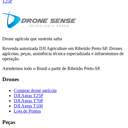
T25P
Drone agrícola que sustenta safra
Revenda autorizada DJI Agriculture em Ribeirão Preto-SP. Drones
agrícolas, peças, assistência técnica especializada e infraestrutura de
operação.
Atendemos todo o Brasil a partir de Ribeirão Preto-SP.
Drones
Comprar drone agrícola
DJI Agras T25P
DJI Agras T70P
DJI Agras T100
Loja de Pontos
Peças