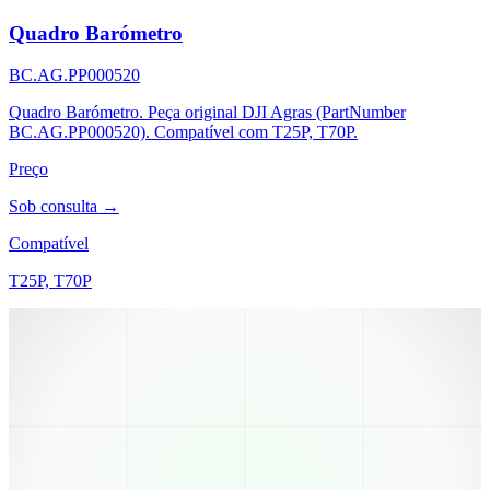
Quadro Barómetro
BC.AG.PP000520
Quadro Barómetro. Peça original DJI Agras (PartNumber
BC.AG.PP000520). Compatível com T25P, T70P.
Preço
Sob consulta →
Compatível
T25P, T70P