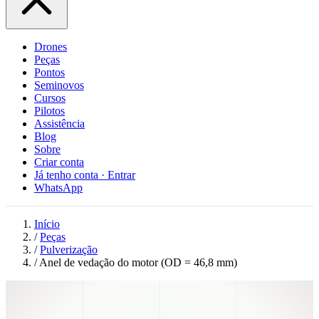
Drones
Peças
Pontos
Seminovos
Cursos
Pilotos
Assistência
Blog
Sobre
Criar conta
Já tenho conta · Entrar
WhatsApp
Início
/
Peças
/
Pulverização
/
Anel de vedação do motor (OD = 46,8 mm)