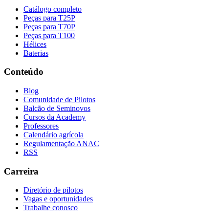
Catálogo completo
Peças para T25P
Peças para T70P
Peças para T100
Hélices
Baterias
Conteúdo
Blog
Comunidade de Pilotos
Balcão de Seminovos
Cursos da Academy
Professores
Calendário agrícola
Regulamentação ANAC
RSS
Carreira
Diretório de pilotos
Vagas e oportunidades
Trabalhe conosco