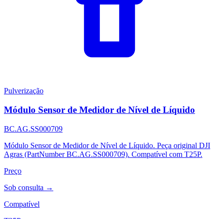
Pulverização
Módulo Sensor de Medidor de Nível de Líquido
BC.AG.SS000709
Módulo Sensor de Medidor de Nível de Líquido. Peça original DJI
Agras (PartNumber BC.AG.SS000709). Compatível com T25P.
Preço
Sob consulta →
Compatível