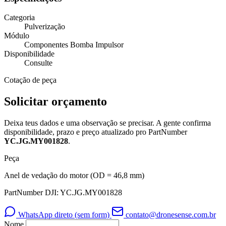
Categoria
Pulverização
Módulo
Componentes Bomba Impulsor
Disponibilidade
Consulte
Cotação de peça
Solicitar orçamento
Deixa teus dados e uma observação se precisar. A gente confirma
disponibilidade, prazo e preço atualizado pro PartNumber
YC.JG.MY001828
.
Peça
Anel de vedação do motor (OD = 46,8 mm)
PartNumber DJI: YC.JG.MY001828
WhatsApp direto (sem form)
contato@dronesense.com.br
Nome