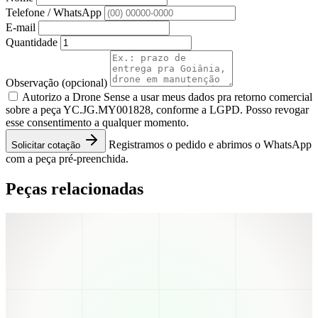
Telefone / WhatsApp
E-mail
Quantidade
Observação
(opcional)
Autorizo a Drone Sense a usar meus dados pra retorno comercial
sobre a peça YC.JG.MY001828, conforme a LGPD. Posso revogar
esse consentimento a qualquer momento.
Registramos o pedido e abrimos o WhatsApp
Solicitar cotação
com a peça pré-preenchida.
Peças relacionadas