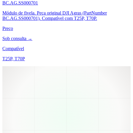
BC.AG.SS000701
Módulo de fivela. Peça original DJI Agras (PartNumber
BC.AG.SS000701). Compatível com T25P, T70P.
Preço
Sob consulta →
Compatível
T25P, T70P