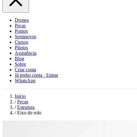
Drones
Peças
Pontos
Seminovos
Cursos
Pilotos
Assistência
Blog
Sobre
Criar conta
Já tenho conta · Entrar
WhatsApp
Início
/
Peças
/
Estrutura
/
Eixo do rolo