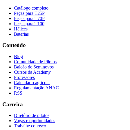
Catálogo completo
Peças para T25P
Peças para T70P
Peças para T100
Hélices
Baterias
Conteúdo
Blog
Comunidade de Pilotos
Balcão de Seminovos
Cursos da Academy
Professores
Calendário agrícola
Regulamentação ANAC
RSS
Carreira
Diretório de pilotos
Vagas e oportunidades
Trabalhe conosco