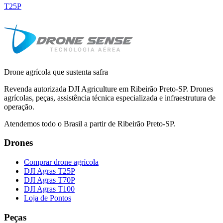
T25P
Drone agrícola que sustenta safra
Revenda autorizada DJI Agriculture em Ribeirão Preto-SP. Drones
agrícolas, peças, assistência técnica especializada e infraestrutura de
operação.
Atendemos todo o Brasil a partir de Ribeirão Preto-SP.
Drones
Comprar drone agrícola
DJI Agras T25P
DJI Agras T70P
DJI Agras T100
Loja de Pontos
Peças