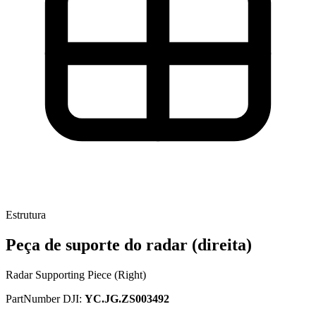
Estrutura
Peça de suporte do radar (direita)
Radar Supporting Piece (Right)
PartNumber DJI:
YC.JG.ZS003492