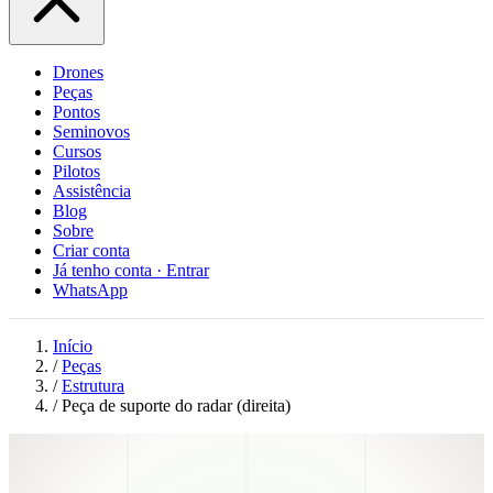
Drones
Peças
Pontos
Seminovos
Cursos
Pilotos
Assistência
Blog
Sobre
Criar conta
Já tenho conta · Entrar
WhatsApp
Início
/
Peças
/
Estrutura
/
Peça de suporte do radar (direita)