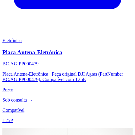
Eletrônica
Placa Antena-Eletrônica
BC.AG.PP000479
Placa Antena-Eletrônica . Peça original DJI Agras (PartNumber
BC.AG.PP000479). Compatível com T25P.
Preço
Sob consulta →
Compatível
T25P