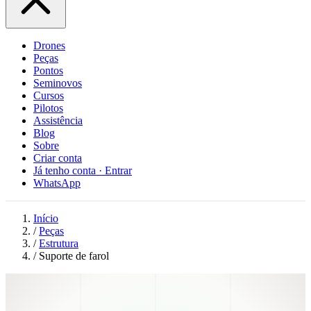
Drones
Peças
Pontos
Seminovos
Cursos
Pilotos
Assistência
Blog
Sobre
Criar conta
Já tenho conta · Entrar
WhatsApp
Início
/
Peças
/
Estrutura
/
Suporte de farol