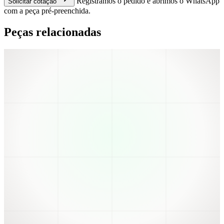
Registramos o pedido e abrimos o WhatsApp
Solicitar cotação
com a peça pré-preenchida.
Peças relacionadas