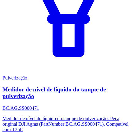
Pulverização
Medidor de nível de líquido do tanque de
pulverização
BC.AG.SS000471
Medidor de nível de líquido do tanque de pulverização. Peça
original DJI Agras (PartNumber BC.AG.SS000471). Compatível
com T25P.