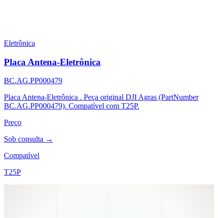
Eletrônica
Placa Antena-Eletrônica
BC.AG.PP000479
Placa Antena-Eletrônica . Peça original DJI Agras (PartNumber
BC.AG.PP000479). Compatível com T25P.
Preço
Sob consulta →
Compatível
T25P