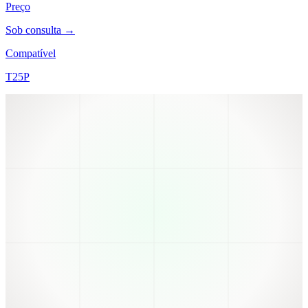
Preço
Sob consulta →
Compatível
T25P