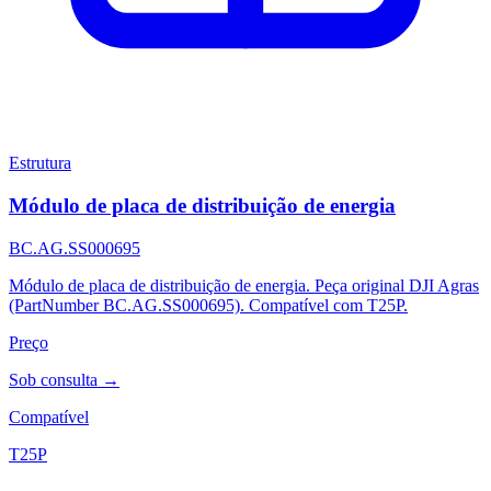
Estrutura
Módulo de placa de distribuição de energia
BC.AG.SS000695
Módulo de placa de distribuição de energia. Peça original DJI Agras
(PartNumber BC.AG.SS000695). Compatível com T25P.
Preço
Sob consulta →
Compatível
T25P