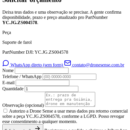
Deixa teus dados e uma observação se precisar. A gente confirma
disponibilidade, prazo e preço atualizado pro PartNumber
YC.JG.ZS004578
.
Peça
Suporte de farol
PartNumber DJI: YC.JG.ZS004578
WhatsApp direto (sem form)
contato@dronesense.com.br
Nome
Telefone / WhatsApp
E-mail
Quantidade
Observação
(opcional)
Autorizo a Drone Sense a usar meus dados pra retorno comercial
sobre a peça YC.JG.ZS004578, conforme a LGPD. Posso revogar
esse consentimento a qualquer momento.