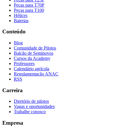
Peças para T70P
Peças para T100
Hélices
Baterias
Conteúdo
Blog
Comunidade de Pilotos
Balcão de Seminovos
Cursos da Academy
Professores
Calendário agrícola
Regulamentação ANAC
RSS
Carreira
Diretório de pilotos
Vagas e oportunidades
Trabalhe conosco
Empresa