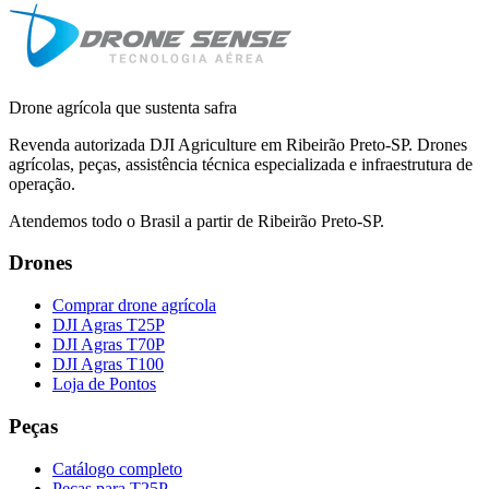
Drone agrícola que sustenta safra
Revenda autorizada DJI Agriculture em Ribeirão Preto-SP. Drones
agrícolas, peças, assistência técnica especializada e infraestrutura de
operação.
Atendemos todo o Brasil a partir de Ribeirão Preto-SP.
Drones
Comprar drone agrícola
DJI Agras T25P
DJI Agras T70P
DJI Agras T100
Loja de Pontos
Peças
Catálogo completo
Peças para T25P