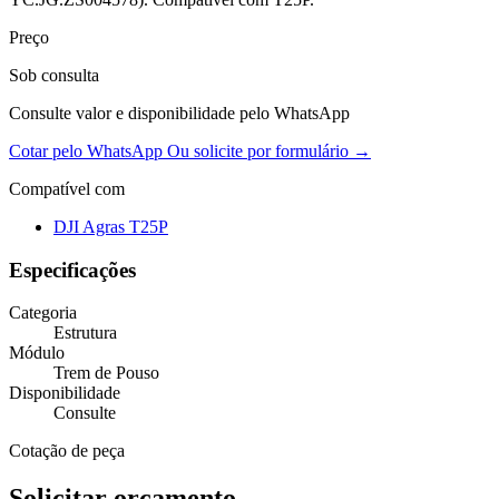
Preço
Sob consulta
Consulte valor e disponibilidade pelo WhatsApp
Cotar pelo WhatsApp
Ou solicite por formulário →
Compatível com
DJI Agras T25P
Especificações
Categoria
Estrutura
Módulo
Trem de Pouso
Disponibilidade
Consulte
Cotação de peça
Solicitar orçamento