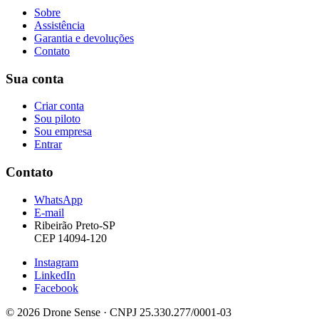
Sobre
Assistência
Garantia e devoluções
Contato
Sua conta
Criar conta
Sou piloto
Sou empresa
Entrar
Contato
WhatsApp
E-mail
Ribeirão Preto-SP
CEP 14094-120
Instagram
LinkedIn
Facebook
© 2026 Drone Sense · CNPJ 25.330.277/0001-03