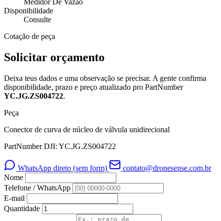
Medidor De Vazão
Disponibilidade
Consulte
Cotação de peça
Solicitar orçamento
Deixa teus dados e uma observação se precisar. A gente confirma
disponibilidade, prazo e preço atualizado pro PartNumber
YC.JG.ZS004722
.
Peça
Conector de curva de núcleo de válvula unidirecional
PartNumber DJI: YC.JG.ZS004722
WhatsApp direto (sem form)
contato@dronesense.com.br
Nome
Telefone / WhatsApp
E-mail
Quantidade