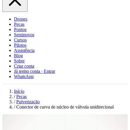
Drones
Peças
Pontos
Seminovos
Cursos
Pilotos
Assistência
Blog
Sobre
Criar conta
Já tenho conta · Entrar
WhatsApp
Início
/
Peças
/
Pulverização
/
Conector de curva de núcleo de válvula unidirecional