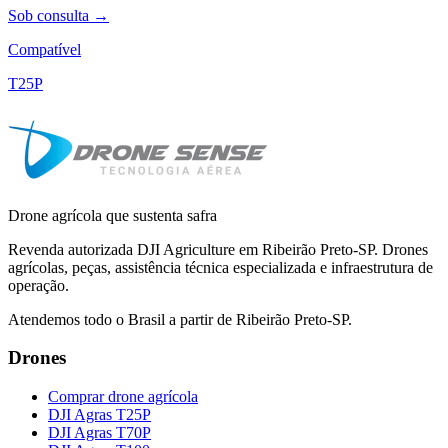
Sob consulta →
Compatível
T25P
Drone agrícola que sustenta safra
Revenda autorizada DJI Agriculture em Ribeirão Preto-SP. Drones
agrícolas, peças, assistência técnica especializada e infraestrutura de
operação.
Atendemos todo o Brasil a partir de Ribeirão Preto-SP.
Drones
Comprar drone agrícola
DJI Agras T25P
DJI Agras T70P