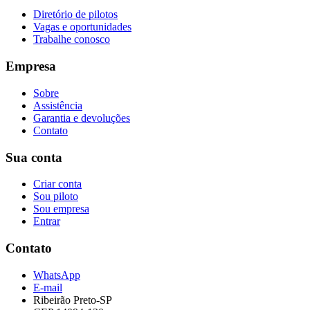
Diretório de pilotos
Vagas e oportunidades
Trabalhe conosco
Empresa
Sobre
Assistência
Garantia e devoluções
Contato
Sua conta
Criar conta
Sou piloto
Sou empresa
Entrar
Contato
WhatsApp
E-mail
Ribeirão Preto-SP