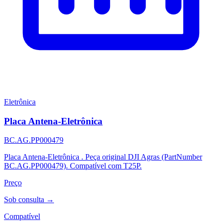
Eletrônica
Placa Antena-Eletrônica
BC.AG.PP000479
Placa Antena-Eletrônica . Peça original DJI Agras (PartNumber
BC.AG.PP000479). Compatível com T25P.
Preço
Sob consulta →
Compatível