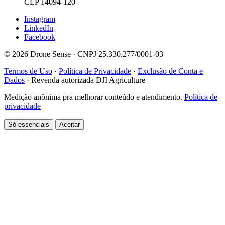
CEP 14094-120
Instagram
LinkedIn
Facebook
© 2026 Drone Sense · CNPJ 25.330.277/0001-03
Termos de Uso
·
Política de Privacidade
·
Exclusão de Conta e
Dados
·
Revenda autorizada DJI Agriculture
Medição anônima pra melhorar conteúdo e atendimento.
Política de
privacidade
Só essenciais
Aceitar