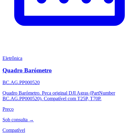
Eletrônica
Quadro Barómetro
BC.AG.PP000520
Quadro Barómetro. Peça original DJI Agras (PartNumber
BC.AG.PP000520). Compatível com T25P, T70P.
Preço
Sob consulta →
Compatível