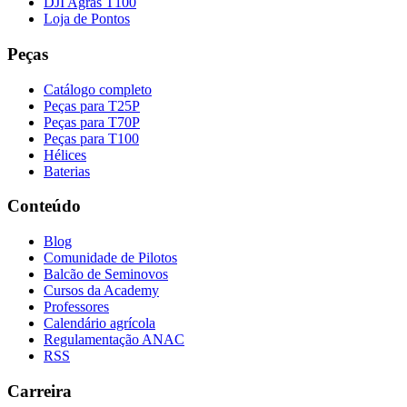
DJI Agras T100
Loja de Pontos
Peças
Catálogo completo
Peças para T25P
Peças para T70P
Peças para T100
Hélices
Baterias
Conteúdo
Blog
Comunidade de Pilotos
Balcão de Seminovos
Cursos da Academy
Professores
Calendário agrícola
Regulamentação ANAC
RSS
Carreira