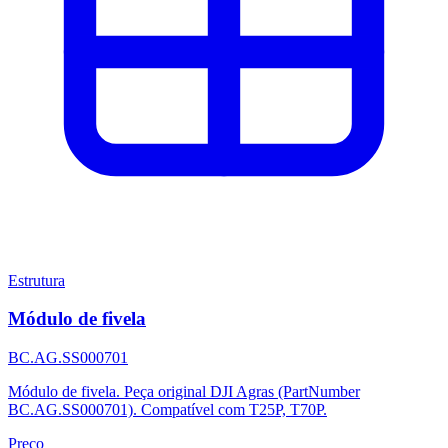
Estrutura
Módulo de fivela
BC.AG.SS000701
Módulo de fivela. Peça original DJI Agras (PartNumber
BC.AG.SS000701). Compatível com T25P, T70P.
Preço