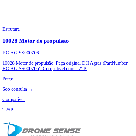
Estrutura
10028 Motor de propulsão
BC.AG.SS000706
10028 Motor de propulsão. Peça original DJI Agras (PartNumber
BC.AG.SS000706). Compatível com T25P.
Preço
Sob consulta →
Compatível
T25P