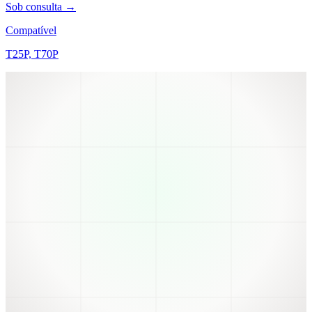
Sob consulta →
Compatível
T25P, T70P