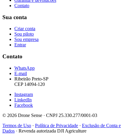
Garantia e devoluções
Contato
Sua conta
Criar conta
Sou piloto
Sou empresa
Entrar
Contato
WhatsApp
E-mail
Ribeirão Preto-SP
CEP 14094-120
Instagram
LinkedIn
Facebook
© 2026 Drone Sense · CNPJ 25.330.277/0001-03
Termos de Uso
·
Política de Privacidade
·
Exclusão de Conta e
Dados
·
Revenda autorizada DJI Agriculture