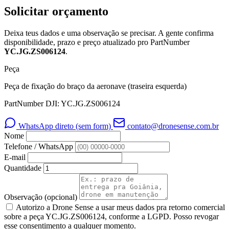
Solicitar orçamento
Deixa teus dados e uma observação se precisar. A gente confirma
disponibilidade, prazo e preço atualizado pro PartNumber
YC.JG.ZS006124
.
Peça
Peça de fixação do braço da aeronave (traseira esquerda)
PartNumber DJI: YC.JG.ZS006124
WhatsApp direto (sem form)
contato@dronesense.com.br
Nome
Telefone / WhatsApp
E-mail
Quantidade
Observação
(opcional)
Autorizo a Drone Sense a usar meus dados pra retorno comercial
sobre a peça YC.JG.ZS006124, conforme a LGPD. Posso revogar
esse consentimento a qualquer momento.