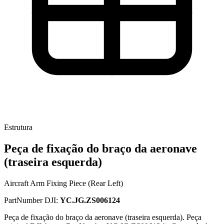
Estrutura
Peça de fixação do braço da aeronave
(traseira esquerda)
Aircraft Arm Fixing Piece (Rear Left)
PartNumber DJI:
YC.JG.ZS006124
Peça de fixação do braço da aeronave (traseira esquerda). Peça