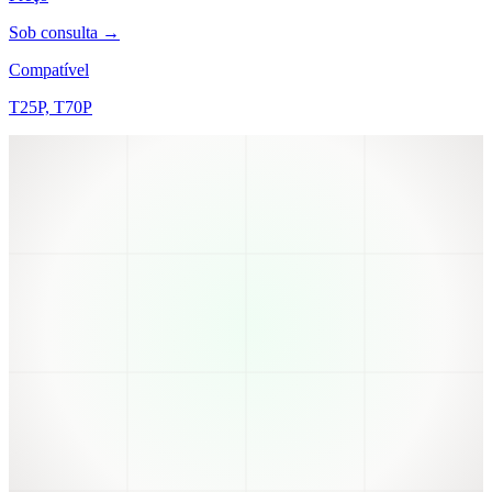
Sob consulta →
Compatível
T25P, T70P