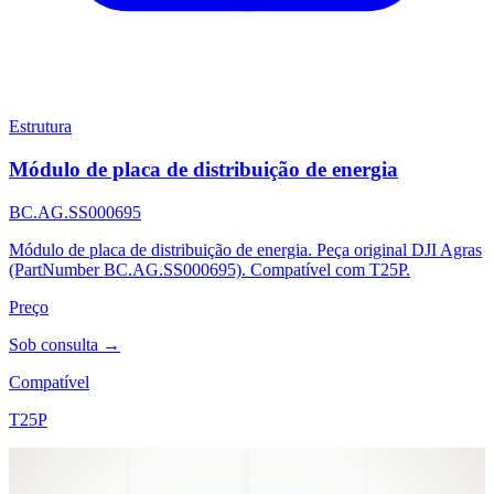
Estrutura
Módulo de placa de distribuição de energia
BC.AG.SS000695
Módulo de placa de distribuição de energia. Peça original DJI Agras
(PartNumber BC.AG.SS000695). Compatível com T25P.
Preço
Sob consulta →
Compatível
T25P