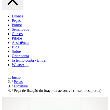
Drones
Peças
Pontos
Seminovos
Cursos
Pilotos
Assistência
Blog
Sobre
Criar conta
Já tenho conta · Entrar
WhatsApp
Início
/
Peças
/
Estrutura
/
Peça de fixação do braço da aeronave (traseira esquerda)