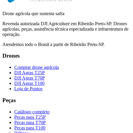
Drone agrícola que sustenta safra
Revenda autorizada DJI Agriculture em Ribeirão Preto-SP. Drones
agrícolas, peças, assistência técnica especializada e infraestrutura de
operação.
Atendemos todo o Brasil a partir de Ribeirão Preto-SP.
Drones
Comprar drone agrícola
DJI Agras T25P
DJI Agras T70P
DJI Agras T100
Loja de Pontos
Peças
Catálogo completo
Peças para T25P
Peças para T70P
Peças para T100