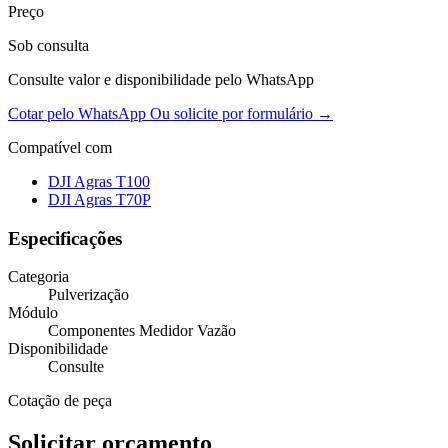
Preço
Sob consulta
Consulte valor e disponibilidade pelo WhatsApp
Cotar pelo WhatsApp
Ou solicite por formulário →
Compatível com
DJI Agras T100
DJI Agras T70P
Especificações
Categoria
Pulverização
Módulo
Componentes Medidor Vazão
Disponibilidade
Consulte
Cotação de peça
Solicitar orçamento