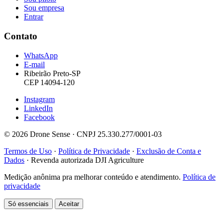
Sou empresa
Entrar
Contato
WhatsApp
E-mail
Ribeirão Preto-SP
CEP 14094-120
Instagram
LinkedIn
Facebook
© 2026 Drone Sense · CNPJ 25.330.277/0001-03
Termos de Uso
·
Política de Privacidade
·
Exclusão de Conta e
Dados
·
Revenda autorizada DJI Agriculture
Medição anônima pra melhorar conteúdo e atendimento.
Política de
privacidade
Só essenciais
Aceitar