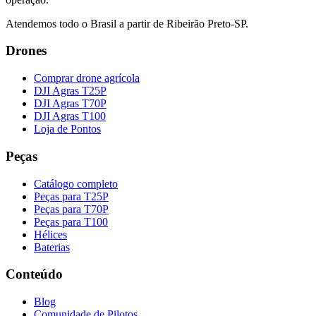
Atendemos todo o Brasil a partir de Ribeirão Preto-SP.
Drones
Comprar drone agrícola
DJI Agras T25P
DJI Agras T70P
DJI Agras T100
Loja de Pontos
Peças
Catálogo completo
Peças para T25P
Peças para T70P
Peças para T100
Hélices
Baterias
Conteúdo
Blog
Comunidade de Pilotos