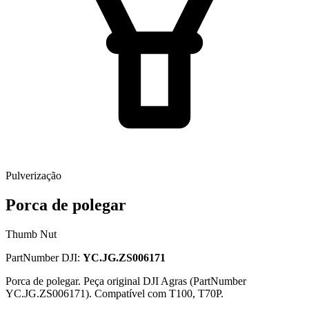
Pulverização
Porca de polegar
Thumb Nut
PartNumber DJI:
YC.JG.ZS006171
Porca de polegar. Peça original DJI Agras (PartNumber
YC.JG.ZS006171). Compatível com T100, T70P.