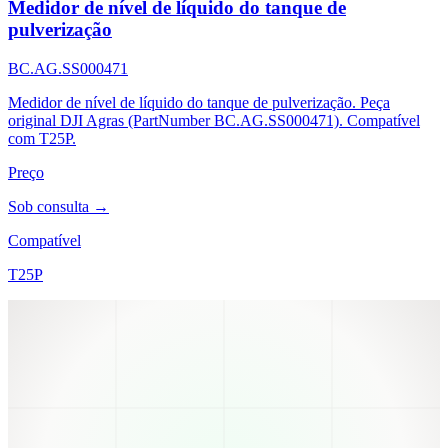
Medidor de nível de líquido do tanque de
pulverização
BC.AG.SS000471
Medidor de nível de líquido do tanque de pulverização. Peça
original DJI Agras (PartNumber BC.AG.SS000471). Compatível
com T25P.
Preço
Sob consulta →
Compatível
T25P