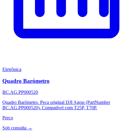
Eletrônica
Quadro Barómetro
BC.AG.PP000520
Quadro Barómetro. Peça original DJI Agras (PartNumber
BC.AG.PP000520). Compatível com T25P, T70P.
Preço
Sob consulta →