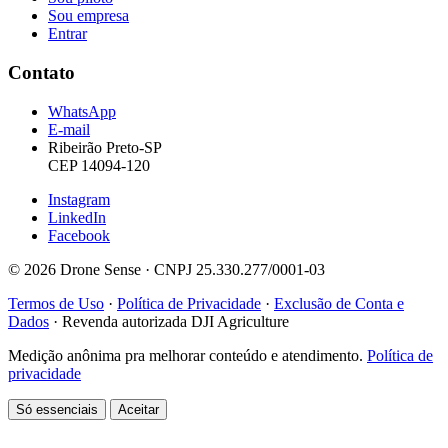
Sou empresa
Entrar
Contato
WhatsApp
E-mail
Ribeirão Preto-SP
CEP 14094-120
Instagram
LinkedIn
Facebook
© 2026 Drone Sense · CNPJ 25.330.277/0001-03
Termos de Uso
·
Política de Privacidade
·
Exclusão de Conta e
Dados
·
Revenda autorizada DJI Agriculture
Medição anônima pra melhorar conteúdo e atendimento.
Política de
privacidade
Só essenciais
Aceitar