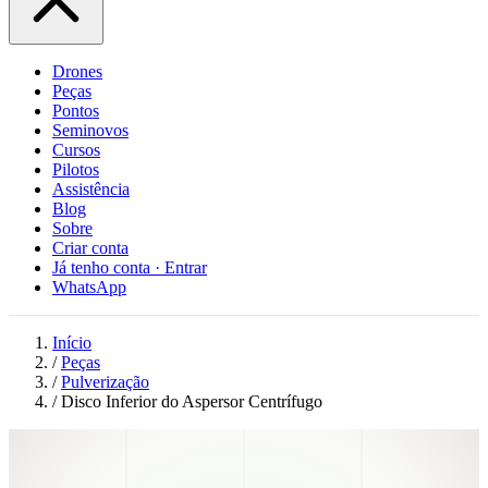
Drones
Peças
Pontos
Seminovos
Cursos
Pilotos
Assistência
Blog
Sobre
Criar conta
Já tenho conta · Entrar
WhatsApp
Início
/
Peças
/
Pulverização
/
Disco Inferior do Aspersor Centrífugo