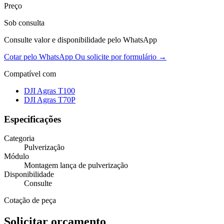
Preço
Sob consulta
Consulte valor e disponibilidade pelo WhatsApp
Cotar pelo WhatsApp
Ou solicite por formulário →
Compatível com
DJI Agras T100
DJI Agras T70P
Especificações
Categoria
Pulverização
Módulo
Montagem lança de pulverização
Disponibilidade
Consulte
Cotação de peça
Solicitar orçamento