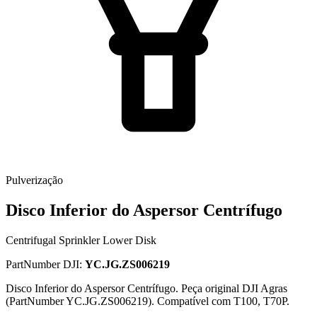
Pulverização
Disco Inferior do Aspersor Centrífugo
Centrifugal Sprinkler Lower Disk
PartNumber DJI:
YC.JG.ZS006219
Disco Inferior do Aspersor Centrífugo. Peça original DJI Agras
(PartNumber YC.JG.ZS006219). Compatível com T100, T70P.