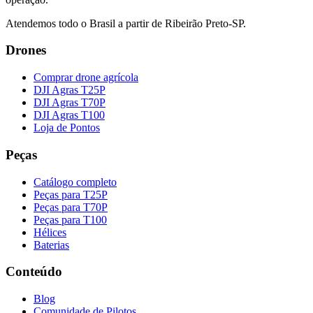
Atendemos todo o Brasil a partir de Ribeirão Preto-SP.
Drones
Comprar drone agrícola
DJI Agras T25P
DJI Agras T70P
DJI Agras T100
Loja de Pontos
Peças
Catálogo completo
Peças para T25P
Peças para T70P
Peças para T100
Hélices
Baterias
Conteúdo
Blog
Comunidade de Pilotos