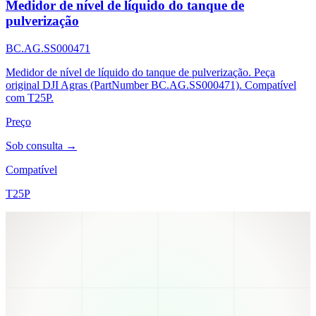
Medidor de nível de líquido do tanque de
pulverização
BC.AG.SS000471
Medidor de nível de líquido do tanque de pulverização. Peça
original DJI Agras (PartNumber BC.AG.SS000471). Compatível
com T25P.
Preço
Sob consulta →
Compatível
T25P