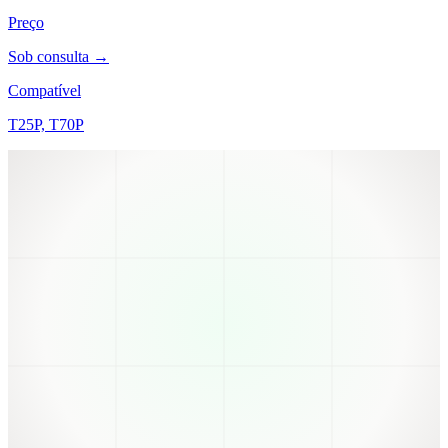
Preço
Sob consulta →
Compatível
T25P, T70P