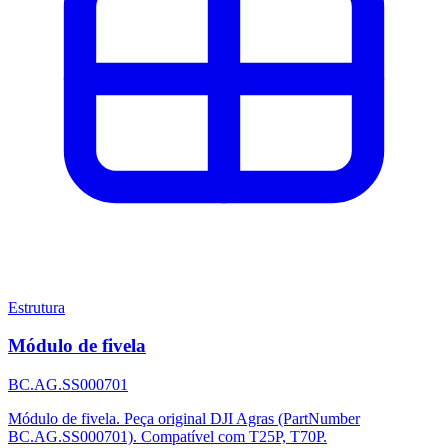
Estrutura
Módulo de fivela
BC.AG.SS000701
Módulo de fivela. Peça original DJI Agras (PartNumber
BC.AG.SS000701). Compatível com T25P, T70P.