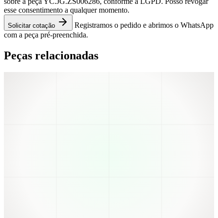
sobre a peça YC.JG.ZS006286, conforme a LGPD. Posso revogar
esse consentimento a qualquer momento.
Registramos o pedido e abrimos o WhatsApp
Solicitar cotação
com a peça pré-preenchida.
Peças relacionadas