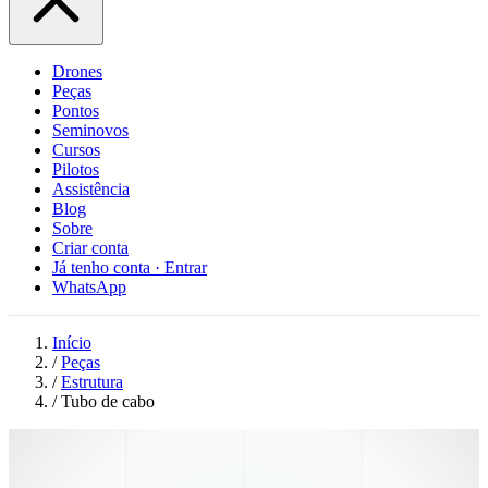
Drones
Peças
Pontos
Seminovos
Cursos
Pilotos
Assistência
Blog
Sobre
Criar conta
Já tenho conta · Entrar
WhatsApp
Início
/
Peças
/
Estrutura
/
Tubo de cabo