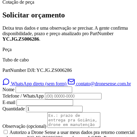
Cotação de peça
Solicitar orçamento
Deixa teus dados e uma observação se precisar. A gente confirma
disponibilidade, prazo e preço atualizado pro PartNumber
YC.JG.ZS006286
.
Peça
Tubo de cabo
PartNumber DJI: YC.JG.ZS006286
WhatsApp direto (sem form)
contato@dronesense.com.br
Nome
Telefone / WhatsApp
E-mail
Quantidade
Observação
(opcional)
Autorizo a Drone Sense a usar meus dados pra retorno comercial