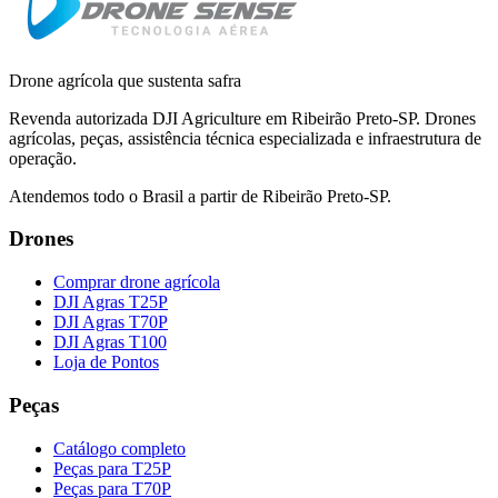
Drone agrícola que sustenta safra
Revenda autorizada DJI Agriculture em Ribeirão Preto-SP. Drones
agrícolas, peças, assistência técnica especializada e infraestrutura de
operação.
Atendemos todo o Brasil a partir de Ribeirão Preto-SP.
Drones
Comprar drone agrícola
DJI Agras T25P
DJI Agras T70P
DJI Agras T100
Loja de Pontos
Peças
Catálogo completo
Peças para T25P
Peças para T70P