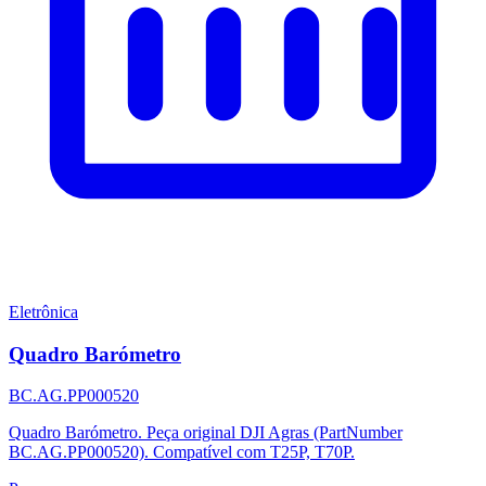
Eletrônica
Quadro Barómetro
BC.AG.PP000520
Quadro Barómetro. Peça original DJI Agras (PartNumber
BC.AG.PP000520). Compatível com T25P, T70P.