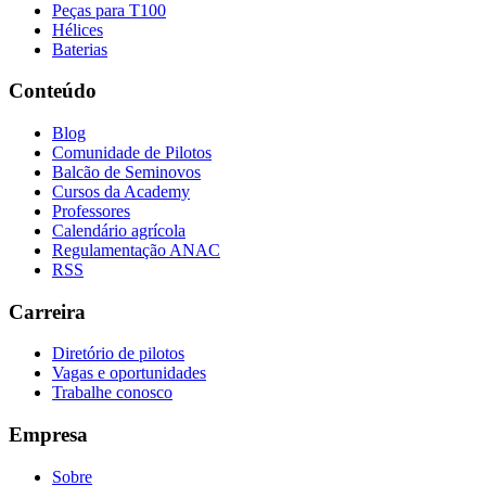
Peças para T100
Hélices
Baterias
Conteúdo
Blog
Comunidade de Pilotos
Balcão de Seminovos
Cursos da Academy
Professores
Calendário agrícola
Regulamentação ANAC
RSS
Carreira
Diretório de pilotos
Vagas e oportunidades
Trabalhe conosco
Empresa
Sobre