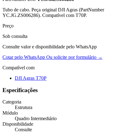
Tubo de cabo. Peça original DJI Agras (PartNumber
YC.JG.ZS006286). Compatível com T70P.
Preço
Sob consulta
Consulte valor e disponibilidade pelo WhatsApp
Cotar pelo WhatsApp
Ou solicite por formulário →
Compatível com
DJI Agras T70P
Especificações
Categoria
Estrutura
Módulo
Quadro Intermediário
Disponibilidade
Consulte