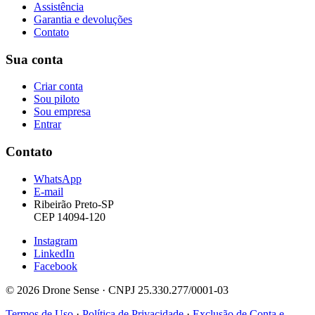
Assistência
Garantia e devoluções
Contato
Sua conta
Criar conta
Sou piloto
Sou empresa
Entrar
Contato
WhatsApp
E-mail
Ribeirão Preto-SP
CEP 14094-120
Instagram
LinkedIn
Facebook
© 2026 Drone Sense · CNPJ 25.330.277/0001-03
Termos de Uso
·
Política de Privacidade
·
Exclusão de Conta e