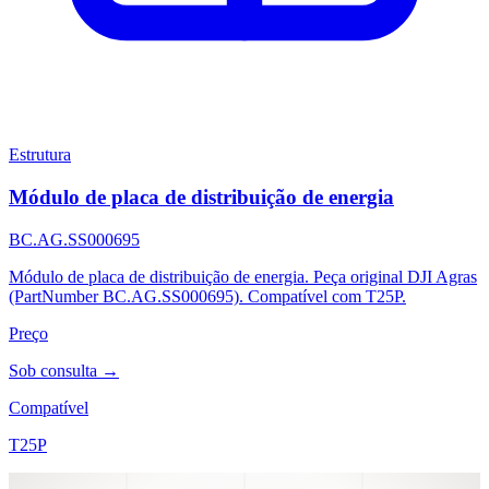
Estrutura
Módulo de placa de distribuição de energia
BC.AG.SS000695
Módulo de placa de distribuição de energia. Peça original DJI Agras
(PartNumber BC.AG.SS000695). Compatível com T25P.
Preço
Sob consulta →
Compatível
T25P