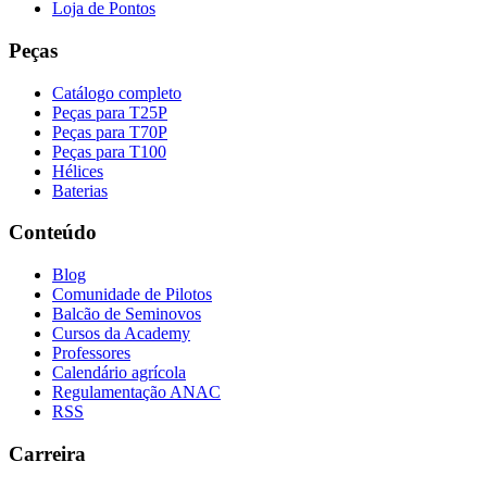
Loja de Pontos
Peças
Catálogo completo
Peças para T25P
Peças para T70P
Peças para T100
Hélices
Baterias
Conteúdo
Blog
Comunidade de Pilotos
Balcão de Seminovos
Cursos da Academy
Professores
Calendário agrícola
Regulamentação ANAC
RSS
Carreira