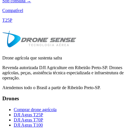
Sob consulta →
Compatível
T25P
Drone agrícola que sustenta safra
Revenda autorizada DJI Agriculture em Ribeirão Preto-SP. Drones
agrícolas, peças, assistência técnica especializada e infraestrutura de
operação.
Atendemos todo o Brasil a partir de Ribeirão Preto-SP.
Drones
Comprar drone agrícola
DJI Agras T25P
DJI Agras T70P
DJI Agras T100