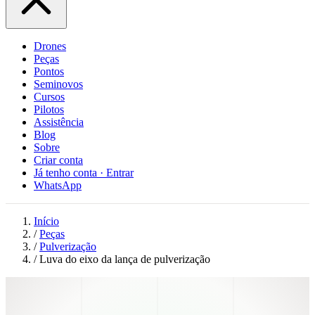
Drones
Peças
Pontos
Seminovos
Cursos
Pilotos
Assistência
Blog
Sobre
Criar conta
Já tenho conta · Entrar
WhatsApp
Início
/
Peças
/
Pulverização
/
Luva do eixo da lança de pulverização