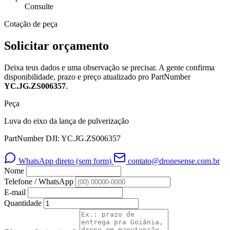
Consulte
Cotação de peça
Solicitar orçamento
Deixa teus dados e uma observação se precisar. A gente confirma
disponibilidade, prazo e preço atualizado pro PartNumber
YC.JG.ZS006357
.
Peça
Luva do eixo da lança de pulverização
PartNumber DJI: YC.JG.ZS006357
WhatsApp direto (sem form)
contato@dronesense.com.br
Nome
Telefone / WhatsApp
E-mail
Quantidade