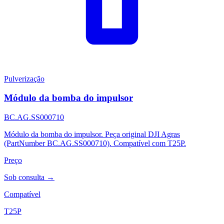
Pulverização
Módulo da bomba do impulsor
BC.AG.SS000710
Módulo da bomba do impulsor. Peça original DJI Agras
(PartNumber BC.AG.SS000710). Compatível com T25P.
Preço
Sob consulta →
Compatível
T25P