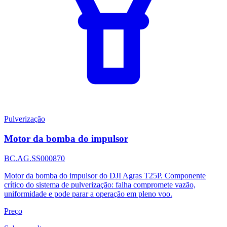
Pulverização
Motor da bomba do impulsor
BC.AG.SS000870
Motor da bomba do impulsor do DJI Agras T25P. Componente
crítico do sistema de pulverização: falha compromete vazão,
uniformidade e pode parar a operação em pleno voo.
Preço