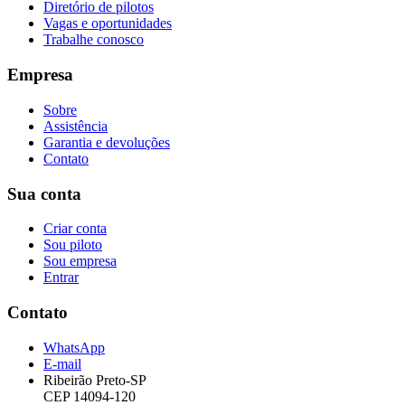
Diretório de pilotos
Vagas e oportunidades
Trabalhe conosco
Empresa
Sobre
Assistência
Garantia e devoluções
Contato
Sua conta
Criar conta
Sou piloto
Sou empresa
Entrar
Contato
WhatsApp
E-mail
Ribeirão Preto-SP
CEP 14094-120