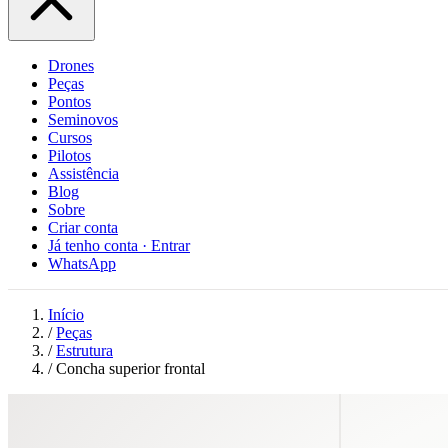
Drones
Peças
Pontos
Seminovos
Cursos
Pilotos
Assistência
Blog
Sobre
Criar conta
Já tenho conta · Entrar
WhatsApp
Início
/
Peças
/
Estrutura
/
Concha superior frontal