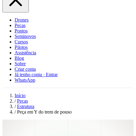
Drones
Peças
Pontos
Seminovos
Cursos
Pilotos
Assistência
Blog
Sobre
Criar conta
Já tenho conta · Entrar
WhatsApp
Início
/
Peças
/
Estrutura
/
Peça em Y do trem de pouso