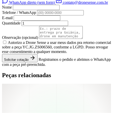
WhatsApp direto (sem form)
contato@dronesense.com.br
Nome
Telefone / WhatsApp
E-mail
Quantidade
Observação
(opcional)
Autorizo a Drone Sense a usar meus dados pra retorno comercial
sobre a peça YC.JG.ZS006560, conforme a LGPD. Posso revogar
esse consentimento a qualquer momento.
Registramos o pedido e abrimos o WhatsApp
Solicitar cotação
com a peça pré-preenchida.
Peças relacionadas