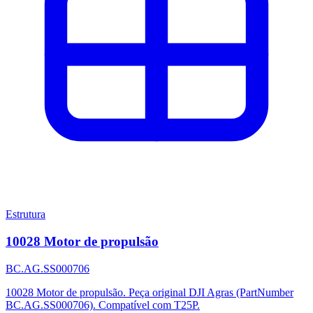
Estrutura
10028 Motor de propulsão
BC.AG.SS000706
10028 Motor de propulsão. Peça original DJI Agras (PartNumber
BC.AG.SS000706). Compatível com T25P.