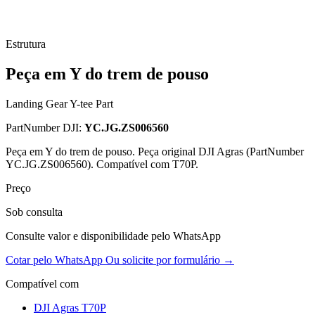
Estrutura
Peça em Y do trem de pouso
Landing Gear Y-tee Part
PartNumber DJI:
YC.JG.ZS006560
Peça em Y do trem de pouso. Peça original DJI Agras (PartNumber
YC.JG.ZS006560). Compatível com T70P.
Preço
Sob consulta
Consulte valor e disponibilidade pelo WhatsApp
Cotar pelo WhatsApp
Ou solicite por formulário →
Compatível com
DJI Agras T70P