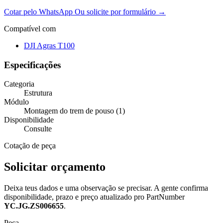
Cotar pelo WhatsApp
Ou solicite por formulário →
Compatível com
DJI Agras T100
Especificações
Categoria
Estrutura
Módulo
Montagem do trem de pouso (1)
Disponibilidade
Consulte
Cotação de peça
Solicitar orçamento
Deixa teus dados e uma observação se precisar. A gente confirma
disponibilidade, prazo e preço atualizado pro PartNumber
YC.JG.ZS006655
.
Peça