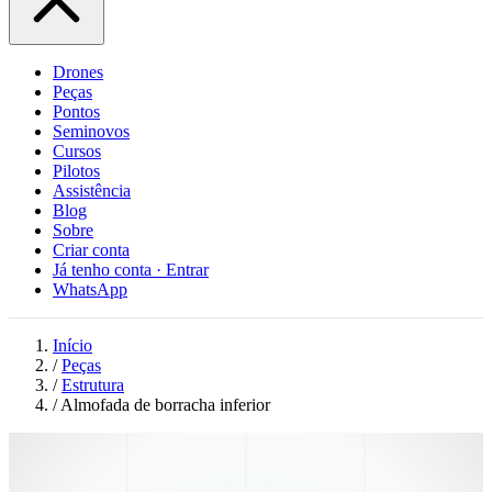
Drones
Peças
Pontos
Seminovos
Cursos
Pilotos
Assistência
Blog
Sobre
Criar conta
Já tenho conta · Entrar
WhatsApp
Início
/
Peças
/
Estrutura
/
Almofada de borracha inferior