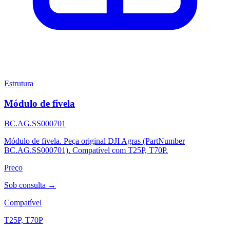
Estrutura
Módulo de fivela
BC.AG.SS000701
Módulo de fivela. Peça original DJI Agras (PartNumber
BC.AG.SS000701). Compatível com T25P, T70P.
Preço
Sob consulta →
Compatível
T25P, T70P