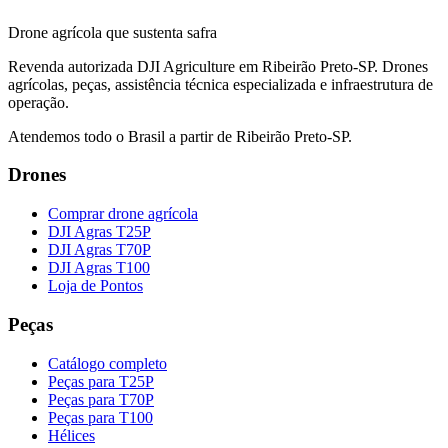
Drone agrícola que sustenta safra
Revenda autorizada DJI Agriculture em Ribeirão Preto-SP. Drones
agrícolas, peças, assistência técnica especializada e infraestrutura de
operação.
Atendemos todo o Brasil a partir de Ribeirão Preto-SP.
Drones
Comprar drone agrícola
DJI Agras T25P
DJI Agras T70P
DJI Agras T100
Loja de Pontos
Peças
Catálogo completo
Peças para T25P
Peças para T70P
Peças para T100
Hélices