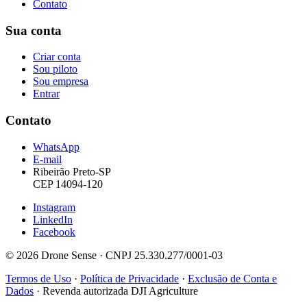
Contato
Sua conta
Criar conta
Sou piloto
Sou empresa
Entrar
Contato
WhatsApp
E-mail
Ribeirão Preto-SP
CEP 14094-120
Instagram
LinkedIn
Facebook
© 2026 Drone Sense · CNPJ 25.330.277/0001-03
Termos de Uso
·
Política de Privacidade
·
Exclusão de Conta e
Dados
·
Revenda autorizada DJI Agriculture