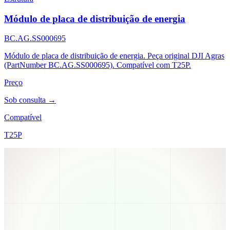
Módulo de placa de distribuição de energia
BC.AG.SS000695
Módulo de placa de distribuição de energia. Peça original DJI Agras
(PartNumber BC.AG.SS000695). Compatível com T25P.
Preço
Sob consulta →
Compatível
T25P