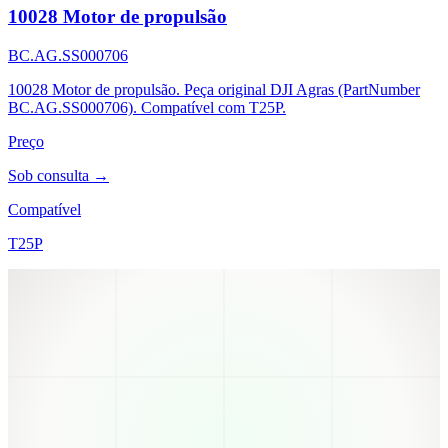
10028 Motor de propulsão
BC.AG.SS000706
10028 Motor de propulsão. Peça original DJI Agras (PartNumber
BC.AG.SS000706). Compatível com T25P.
Preço
Sob consulta →
Compatível
T25P