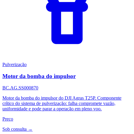
Pulverização
Motor da bomba do impulsor
BC.AG.SS000870
Motor da bomba do impulsor do DJI Agras T25P. Componente
crítico do sistema de pulverização: falha compromete vazão,
uniformidade e pode parar a operação em pleno voo.
Preço
Sob consulta →