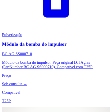
Pulverização
Módulo da bomba do impulsor
BC.AG.SS000710
Módulo da bomba do impulsor. Peça original DJI Agras
(PartNumber BC.AG.SS000710). Compatível com T25P.
Preço
Sob consulta →
Compatível
T25P