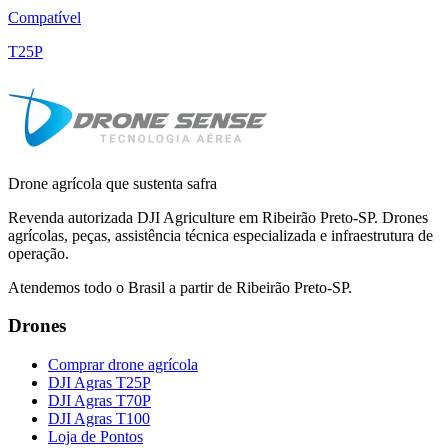
Compatível
T25P
Drone agrícola que sustenta safra
Revenda autorizada DJI Agriculture em Ribeirão Preto-SP. Drones
agrícolas, peças, assistência técnica especializada e infraestrutura de
operação.
Atendemos todo o Brasil a partir de Ribeirão Preto-SP.
Drones
Comprar drone agrícola
DJI Agras T25P
DJI Agras T70P
DJI Agras T100
Loja de Pontos