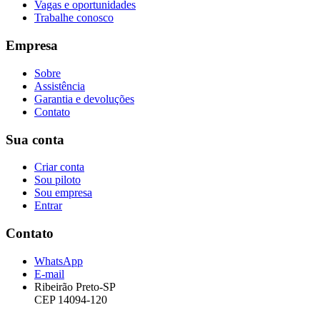
Vagas e oportunidades
Trabalhe conosco
Empresa
Sobre
Assistência
Garantia e devoluções
Contato
Sua conta
Criar conta
Sou piloto
Sou empresa
Entrar
Contato
WhatsApp
E-mail
Ribeirão Preto-SP
CEP 14094-120