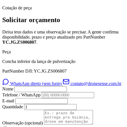
Cotação de peça
Solicitar orçamento
Deixa teus dados e uma observação se precisar. A gente confirma
disponibilidade, prazo e preço atualizado pro PartNumber
YC.JG.ZS006807
.
Peça
Concha inferior da lança de pulverização
PartNumber DJI: YC.JG.ZS006807
WhatsApp direto (sem form)
contato@dronesense.com.br
Nome
Telefone / WhatsApp
E-mail
Quantidade
Observação
(opcional)