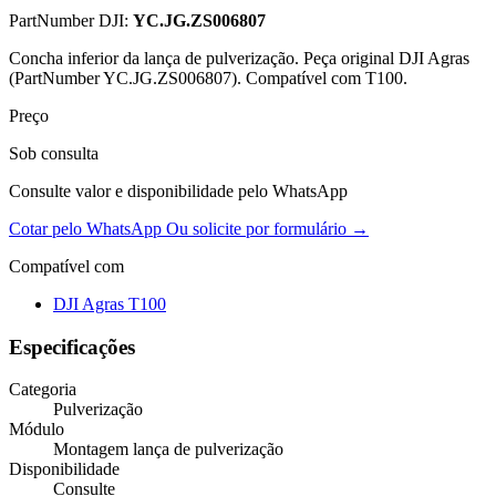
PartNumber DJI:
YC.JG.ZS006807
Concha inferior da lança de pulverização. Peça original DJI Agras
(PartNumber YC.JG.ZS006807). Compatível com T100.
Preço
Sob consulta
Consulte valor e disponibilidade pelo WhatsApp
Cotar pelo WhatsApp
Ou solicite por formulário →
Compatível com
DJI Agras T100
Especificações
Categoria
Pulverização
Módulo
Montagem lança de pulverização
Disponibilidade
Consulte