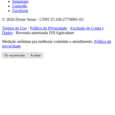
Instagram
LinkedIn
Facebook
© 2026 Drone Sense · CNPJ 25.330.277/0001-03
Termos de Uso
·
Política de Privacidade
·
Exclusão de Conta e
Dados
·
Revenda autorizada DJI Agriculture
Medição anônima pra melhorar conteúdo e atendimento.
Política de
privacidade
Só essenciais
Aceitar