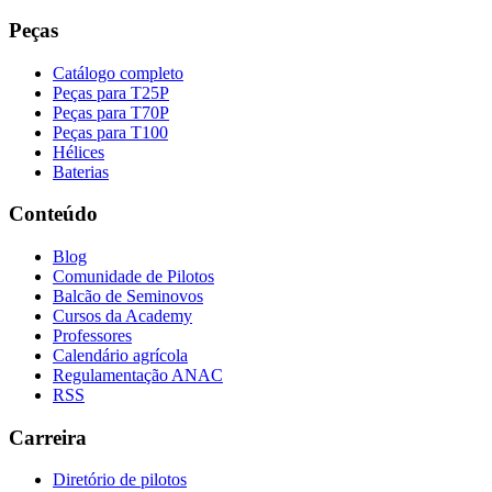
Peças
Catálogo completo
Peças para T25P
Peças para T70P
Peças para T100
Hélices
Baterias
Conteúdo
Blog
Comunidade de Pilotos
Balcão de Seminovos
Cursos da Academy
Professores
Calendário agrícola
Regulamentação ANAC
RSS
Carreira
Diretório de pilotos