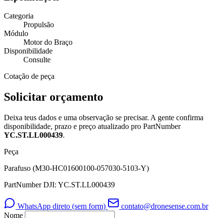
Categoria
Propulsão
Módulo
Motor do Braço
Disponibilidade
Consulte
Cotação de peça
Solicitar orçamento
Deixa teus dados e uma observação se precisar. A gente confirma
disponibilidade, prazo e preço atualizado pro PartNumber
YC.ST.LL000439
.
Peça
Parafuso (M30-HC01600100-057030-5103-Y)
PartNumber DJI: YC.ST.LL000439
WhatsApp direto (sem form)
contato@dronesense.com.br
Nome