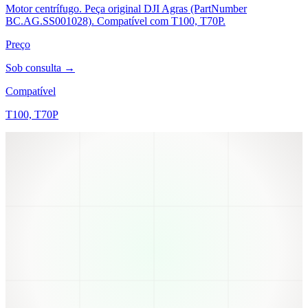
Motor centrífugo. Peça original DJI Agras (PartNumber
BC.AG.SS001028). Compatível com T100, T70P.
Preço
Sob consulta →
Compatível
T100, T70P