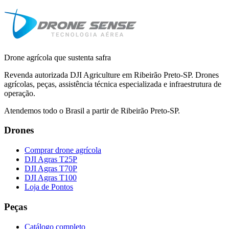
Drone agrícola que sustenta safra
Revenda autorizada DJI Agriculture em Ribeirão Preto-SP. Drones
agrícolas, peças, assistência técnica especializada e infraestrutura de
operação.
Atendemos todo o Brasil a partir de Ribeirão Preto-SP.
Drones
Comprar drone agrícola
DJI Agras T25P
DJI Agras T70P
DJI Agras T100
Loja de Pontos
Peças
Catálogo completo