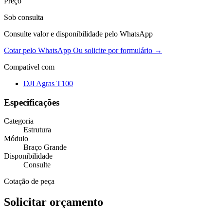
Preço
Sob consulta
Consulte valor e disponibilidade pelo WhatsApp
Cotar pelo WhatsApp
Ou solicite por formulário →
Compatível com
DJI Agras T100
Especificações
Categoria
Estrutura
Módulo
Braço Grande
Disponibilidade
Consulte
Cotação de peça
Solicitar orçamento