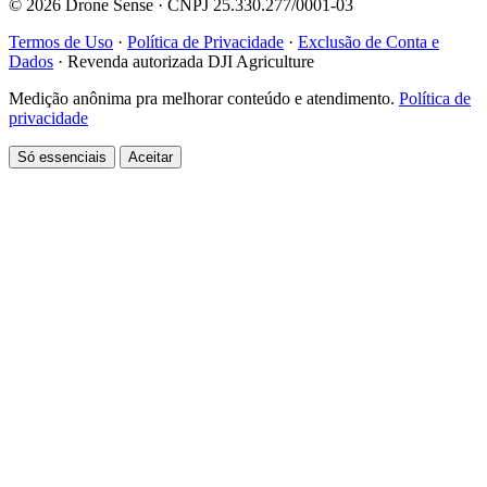
© 2026 Drone Sense · CNPJ 25.330.277/0001-03
Termos de Uso
·
Política de Privacidade
·
Exclusão de Conta e
Dados
·
Revenda autorizada DJI Agriculture
Medição anônima pra melhorar conteúdo e atendimento.
Política de
privacidade
Só essenciais
Aceitar