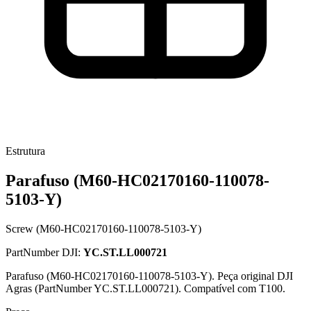
Estrutura
Parafuso (M60-HC02170160-110078-
5103-Y)
Screw (M60-HC02170160-110078-5103-Y)
PartNumber DJI:
YC.ST.LL000721
Parafuso (M60-HC02170160-110078-5103-Y). Peça original DJI
Agras (PartNumber YC.ST.LL000721). Compatível com T100.