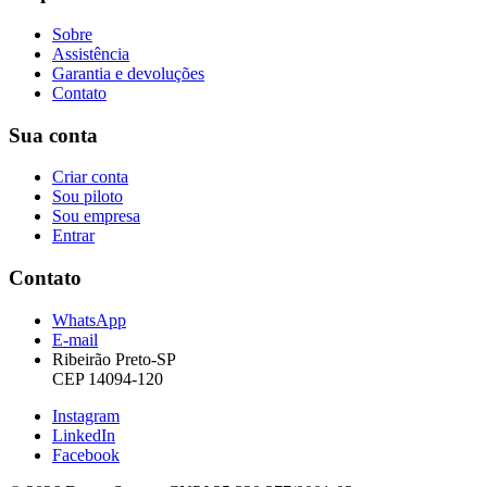
Sobre
Assistência
Garantia e devoluções
Contato
Sua conta
Criar conta
Sou piloto
Sou empresa
Entrar
Contato
WhatsApp
E-mail
Ribeirão Preto-SP
CEP 14094-120
Instagram
LinkedIn
Facebook