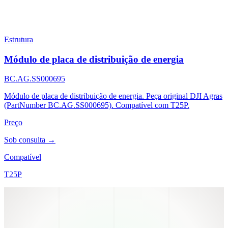
Estrutura
Módulo de placa de distribuição de energia
BC.AG.SS000695
Módulo de placa de distribuição de energia. Peça original DJI Agras
(PartNumber BC.AG.SS000695). Compatível com T25P.
Preço
Sob consulta →
Compatível
T25P