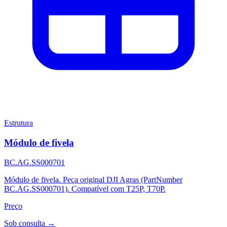
Estrutura
Módulo de fivela
BC.AG.SS000701
Módulo de fivela. Peça original DJI Agras (PartNumber
BC.AG.SS000701). Compatível com T25P, T70P.
Preço
Sob consulta →