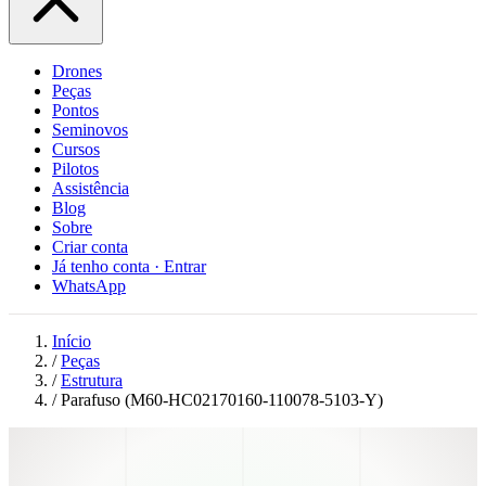
Drones
Peças
Pontos
Seminovos
Cursos
Pilotos
Assistência
Blog
Sobre
Criar conta
Já tenho conta · Entrar
WhatsApp
Início
/
Peças
/
Estrutura
/
Parafuso (M60-HC02170160-110078-5103-Y)