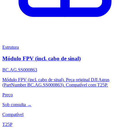
Estrutura
Módulo FPV (incl. cabo de sinal)
BC.AG.SS000863
Módulo FPV (incl. cabo de sinal). Peça original DJI Agras
(PartNumber BC.AG.SS000863). Compatível com T25P.
Preço
Sob consulta →
Compatível
T25P