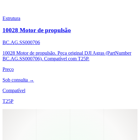
Estrutura
10028 Motor de propulsão
BC.AG.SS000706
10028 Motor de propulsão. Peça original DJI Agras (PartNumber
BC.AG.SS000706). Compatível com T25P.
Preço
Sob consulta →
Compatível
T25P