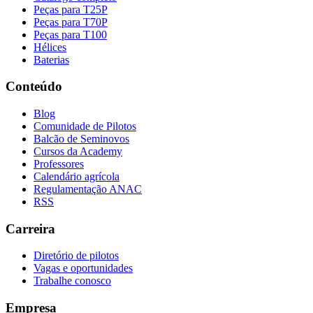
Peças para T25P
Peças para T70P
Peças para T100
Hélices
Baterias
Conteúdo
Blog
Comunidade de Pilotos
Balcão de Seminovos
Cursos da Academy
Professores
Calendário agrícola
Regulamentação ANAC
RSS
Carreira
Diretório de pilotos
Vagas e oportunidades
Trabalhe conosco
Empresa