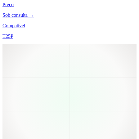
Preço
Sob consulta →
Compatível
T25P