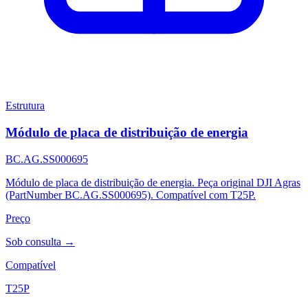
Estrutura
Módulo de placa de distribuição de energia
BC.AG.SS000695
Módulo de placa de distribuição de energia. Peça original DJI Agras
(PartNumber BC.AG.SS000695). Compatível com T25P.
Preço
Sob consulta →
Compatível
T25P