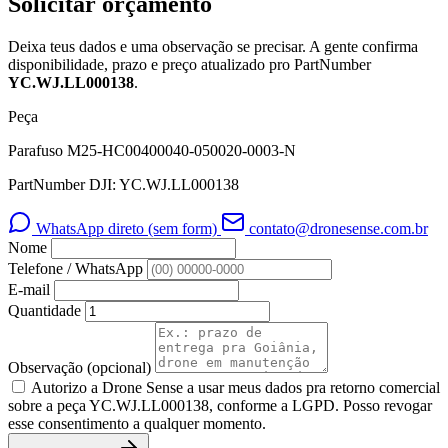
Solicitar orçamento
Deixa teus dados e uma observação se precisar. A gente confirma
disponibilidade, prazo e preço atualizado pro PartNumber
YC.WJ.LL000138
.
Peça
Parafuso M25-HC00400040-050020-0003-N
PartNumber DJI: YC.WJ.LL000138
WhatsApp direto (sem form)
contato@dronesense.com.br
Nome
Telefone / WhatsApp
E-mail
Quantidade
Observação
(opcional)
Autorizo a Drone Sense a usar meus dados pra retorno comercial
sobre a peça YC.WJ.LL000138, conforme a LGPD. Posso revogar
esse consentimento a qualquer momento.