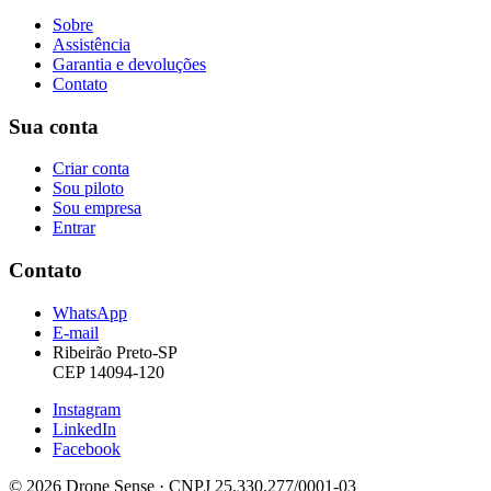
Sobre
Assistência
Garantia e devoluções
Contato
Sua conta
Criar conta
Sou piloto
Sou empresa
Entrar
Contato
WhatsApp
E-mail
Ribeirão Preto-SP
CEP 14094-120
Instagram
LinkedIn
Facebook
© 2026 Drone Sense · CNPJ 25.330.277/0001-03