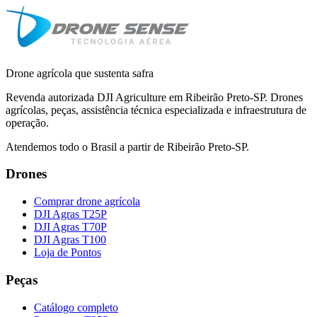
Drone agrícola que sustenta safra
Revenda autorizada DJI Agriculture em Ribeirão Preto-SP. Drones
agrícolas, peças, assistência técnica especializada e infraestrutura de
operação.
Atendemos todo o Brasil a partir de Ribeirão Preto-SP.
Drones
Comprar drone agrícola
DJI Agras T25P
DJI Agras T70P
DJI Agras T100
Loja de Pontos
Peças
Catálogo completo