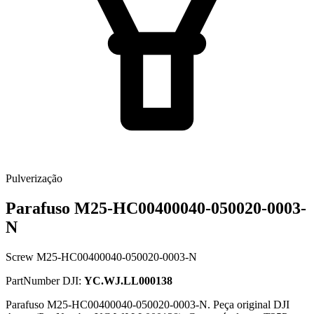
Pulverização
Parafuso M25-HC00400040-050020-0003-
N
Screw M25-HC00400040-050020-0003-N
PartNumber DJI:
YC.WJ.LL000138
Parafuso M25-HC00400040-050020-0003-N. Peça original DJI