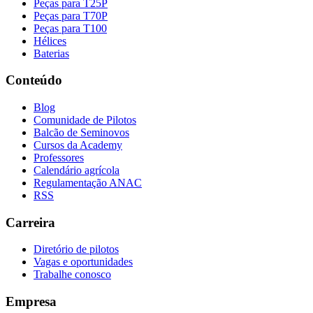
Peças para T25P
Peças para T70P
Peças para T100
Hélices
Baterias
Conteúdo
Blog
Comunidade de Pilotos
Balcão de Seminovos
Cursos da Academy
Professores
Calendário agrícola
Regulamentação ANAC
RSS
Carreira
Diretório de pilotos
Vagas e oportunidades
Trabalhe conosco
Empresa