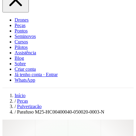
Drones
Peças
Pontos
Seminovos
Cursos
Pilotos
Assistência
Blog
Sobre
Criar conta
Já tenho conta · Entrar
WhatsApp
Início
/
Peças
/
Pulverização
/
Parafuso M25-HC00400040-050020-0003-N