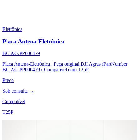
Eletrônica
Placa Antena-Eletrônica
BC.AG.PP000479
Placa Antena-Eletrônica . Peça original DJI Agras (PartNumber
BC.AG.PP000479). Compatível com T25P.
Preço
Sob consulta →
Compatível
T25P