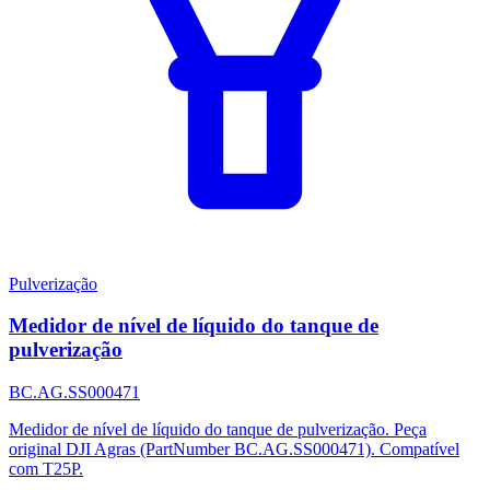
Pulverização
Medidor de nível de líquido do tanque de
pulverização
BC.AG.SS000471
Medidor de nível de líquido do tanque de pulverização. Peça
original DJI Agras (PartNumber BC.AG.SS000471). Compatível
com T25P.