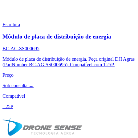
Estrutura
Módulo de placa de distribuição de energia
BC.AG.SS000695
Módulo de placa de distribuição de energia. Peça original DJI Agras
(PartNumber BC.AG.SS000695). Compatível com T25P.
Preço
Sob consulta →
Compatível
T25P