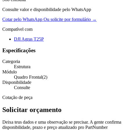
Consulte valor e disponibilidade pelo WhatsApp
Cotar pelo WhatsApp
Ou solicite por formulário →
Compatível com
DJI Agras T25P
Especificações
Categoria
Estrutura
Módulo
Quadro Frontal(2)
Disponibilidade
Consulte
Cotação de peça
Solicitar orçamento
Deixa teus dados e uma observação se precisar. A gente confirma
disponibilidade, prazo e preço atualizado pro PartNumber