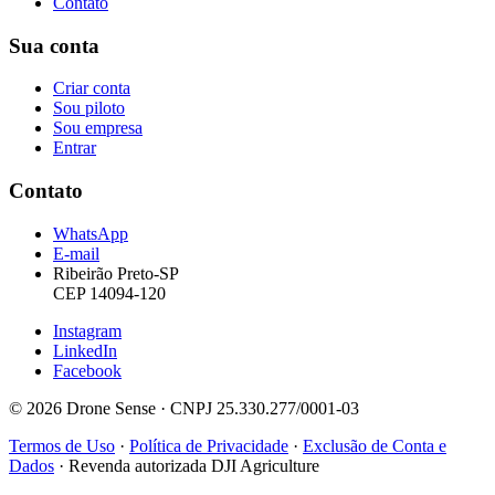
Contato
Sua conta
Criar conta
Sou piloto
Sou empresa
Entrar
Contato
WhatsApp
E-mail
Ribeirão Preto-SP
CEP 14094-120
Instagram
LinkedIn
Facebook
© 2026 Drone Sense · CNPJ 25.330.277/0001-03
Termos de Uso
·
Política de Privacidade
·
Exclusão de Conta e
Dados
·
Revenda autorizada DJI Agriculture