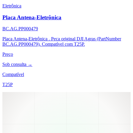
Eletrônica
Placa Antena-Eletrônica
BC.AG.PP000479
Placa Antena-Eletrônica . Peça original DJI Agras (PartNumber
BC.AG.PP000479). Compatível com T25P.
Preço
Sob consulta →
Compatível
T25P