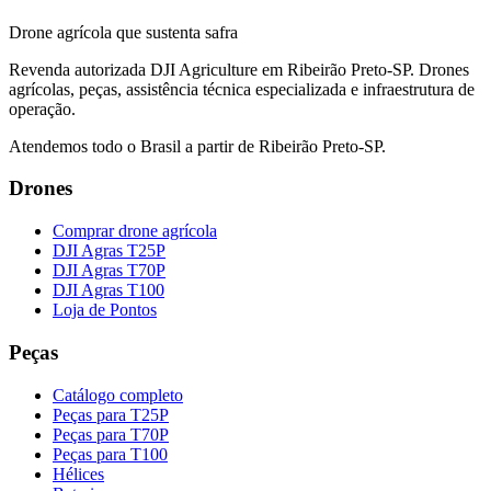
Drone agrícola que sustenta safra
Revenda autorizada DJI Agriculture em Ribeirão Preto-SP. Drones
agrícolas, peças, assistência técnica especializada e infraestrutura de
operação.
Atendemos todo o Brasil a partir de Ribeirão Preto-SP.
Drones
Comprar drone agrícola
DJI Agras T25P
DJI Agras T70P
DJI Agras T100
Loja de Pontos
Peças
Catálogo completo
Peças para T25P
Peças para T70P
Peças para T100
Hélices