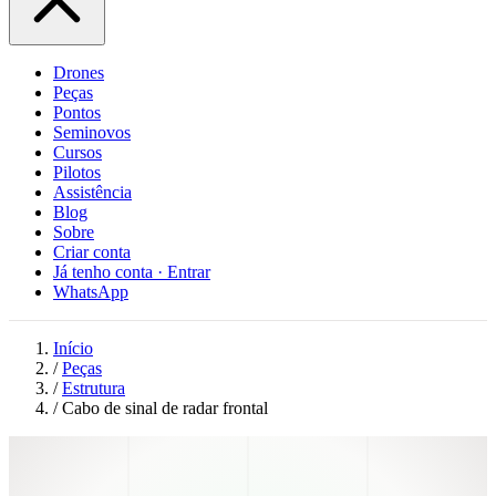
Drones
Peças
Pontos
Seminovos
Cursos
Pilotos
Assistência
Blog
Sobre
Criar conta
Já tenho conta · Entrar
WhatsApp
Início
/
Peças
/
Estrutura
/
Cabo de sinal de radar frontal