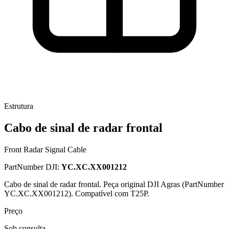
Estrutura
Cabo de sinal de radar frontal
Front Radar Signal Cable
PartNumber DJI:
YC.XC.XX001212
Cabo de sinal de radar frontal. Peça original DJI Agras (PartNumber
YC.XC.XX001212). Compatível com T25P.
Preço
Sob consulta