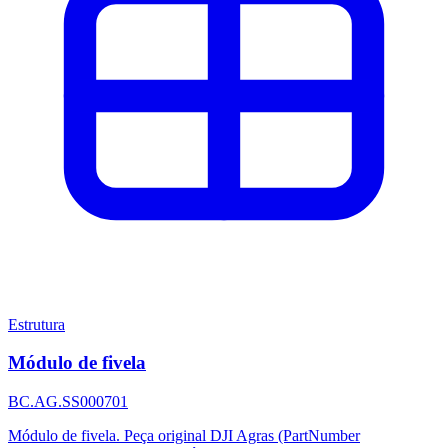
Estrutura
Módulo de fivela
BC.AG.SS000701
Módulo de fivela. Peça original DJI Agras (PartNumber