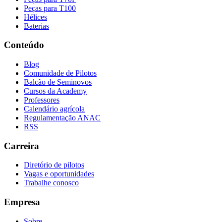
Peças para T100
Hélices
Baterias
Conteúdo
Blog
Comunidade de Pilotos
Balcão de Seminovos
Cursos da Academy
Professores
Calendário agrícola
Regulamentação ANAC
RSS
Carreira
Diretório de pilotos
Vagas e oportunidades
Trabalhe conosco
Empresa
Sobre