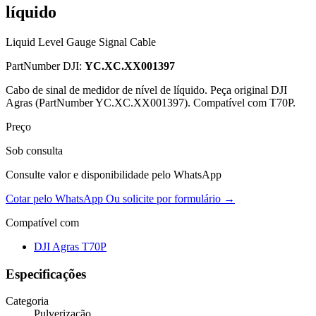
líquido
Liquid Level Gauge Signal Cable
PartNumber DJI:
YC.XC.XX001397
Cabo de sinal de medidor de nível de líquido. Peça original DJI
Agras (PartNumber YC.XC.XX001397). Compatível com T70P.
Preço
Sob consulta
Consulte valor e disponibilidade pelo WhatsApp
Cotar pelo WhatsApp
Ou solicite por formulário →
Compatível com
DJI Agras T70P
Especificações
Categoria
Pulverização