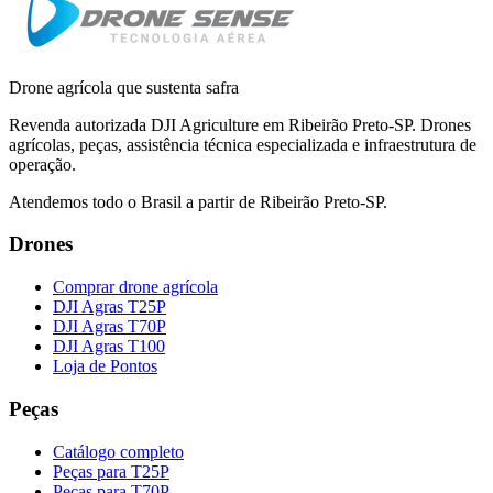
Drone agrícola que sustenta safra
Revenda autorizada DJI Agriculture em Ribeirão Preto-SP. Drones
agrícolas, peças, assistência técnica especializada e infraestrutura de
operação.
Atendemos todo o Brasil a partir de Ribeirão Preto-SP.
Drones
Comprar drone agrícola
DJI Agras T25P
DJI Agras T70P
DJI Agras T100
Loja de Pontos
Peças
Catálogo completo
Peças para T25P
Peças para T70P