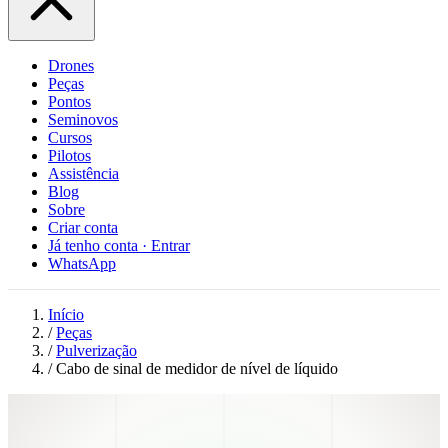
Drones
Peças
Pontos
Seminovos
Cursos
Pilotos
Assistência
Blog
Sobre
Criar conta
Já tenho conta · Entrar
WhatsApp
Início
/
Peças
/
Pulverização
/
Cabo de sinal de medidor de nível de líquido