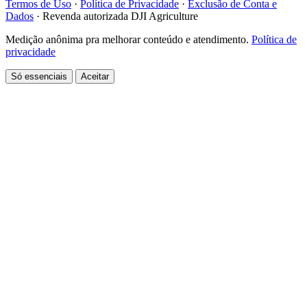
Termos de Uso
·
Política de Privacidade
·
Exclusão de Conta e
Dados
·
Revenda autorizada DJI Agriculture
Medição anônima pra melhorar conteúdo e atendimento.
Política de
privacidade
Só essenciais
Aceitar