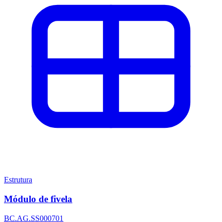
Estrutura
Módulo de fivela
BC.AG.SS000701