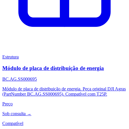
Estrutura
Módulo de placa de distribuição de energia
BC.AG.SS000695
Módulo de placa de distribuição de energia. Peça original DJI Agras
(PartNumber BC.AG.SS000695). Compatível com T25P.
Preço
Sob consulta →
Compatível