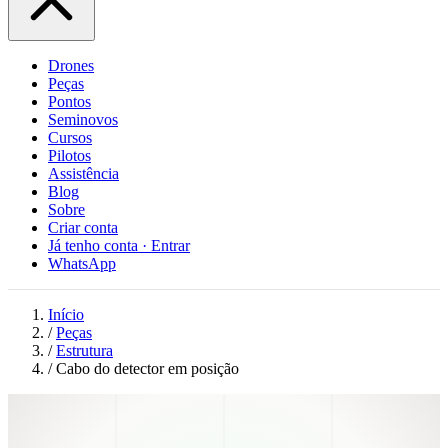
Drones
Peças
Pontos
Seminovos
Cursos
Pilotos
Assistência
Blog
Sobre
Criar conta
Já tenho conta · Entrar
WhatsApp
Início
/
Peças
/
Estrutura
/
Cabo do detector em posição