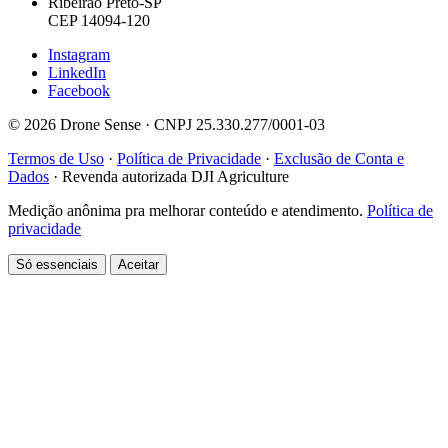
Ribeirão Preto-SP
CEP 14094-120
Instagram
LinkedIn
Facebook
© 2026 Drone Sense · CNPJ 25.330.277/0001-03
Termos de Uso
·
Política de Privacidade
·
Exclusão de Conta e
Dados
·
Revenda autorizada DJI Agriculture
Medição anônima pra melhorar conteúdo e atendimento.
Política de
privacidade
Só essenciais
Aceitar