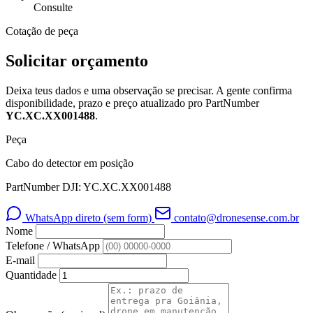
Consulte
Cotação de peça
Solicitar orçamento
Deixa teus dados e uma observação se precisar. A gente confirma
disponibilidade, prazo e preço atualizado pro PartNumber
YC.XC.XX001488
.
Peça
Cabo do detector em posição
PartNumber DJI: YC.XC.XX001488
WhatsApp direto (sem form)
contato@dronesense.com.br
Nome
Telefone / WhatsApp
E-mail
Quantidade