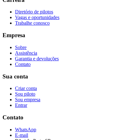
Diretório de pilotos
Vagas e oportunidades
Trabalhe conosco
Empresa
Sobre
Assistência
Garantia e devoluções
Contato
Sua conta
Criar conta
Sou piloto
Sou empresa
Entrar
Contato
WhatsApp
E-mail