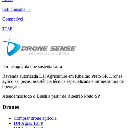
Sob consulta →
Compatível
T25P
Drone agrícola que sustenta safra
Revenda autorizada DJI Agriculture em Ribeirão Preto-SP. Drones
agrícolas, peças, assistência técnica especializada e infraestrutura de
operação.
Atendemos todo o Brasil a partir de Ribeirão Preto-SP.
Drones
Comprar drone agrícola
DJI Agras T25P