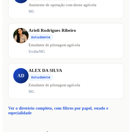
Assistente de operação com drone agrícola
MG
Arieli Rodrigues Ribeiro
Estudante
Estudante de pilotagem agrícola
Ervália/MG
ALEX DA SILVA
AD
Estudante
Estudante de pilotagem agrícola
MG
Ver o diretório completo, com filtros por papel, estado e
especialidade