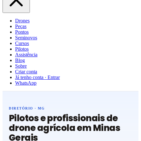
Drones
Peças
Pontos
Seminovos
Cursos
Pilotos
Assistência
Blog
Sobre
Criar conta
Já tenho conta · Entrar
WhatsApp
DIRETÓRIO · MG
Pilotos e profissionais de
drone agrícola em Minas
Gerais