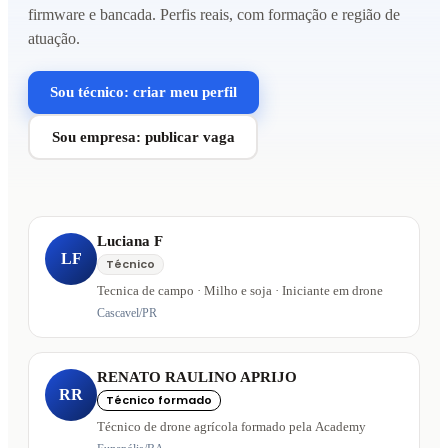
firmware e bancada. Perfis reais, com formação e região de
atuação.
Sou técnico: criar meu perfil
Sou empresa: publicar vaga
Luciana F
LF
Técnico
Tecnica de campo · Milho e soja · Iniciante em drone
Cascavel/PR
RENATO RAULINO APRIJO
RR
Técnico formado
Técnico de drone agrícola formado pela Academy