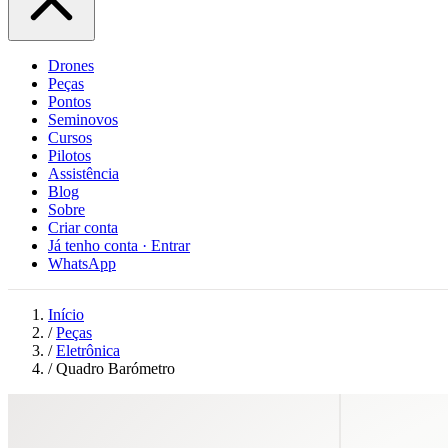
Drones
Peças
Pontos
Seminovos
Cursos
Pilotos
Assistência
Blog
Sobre
Criar conta
Já tenho conta · Entrar
WhatsApp
Início
/
Peças
/
Eletrônica
/
Quadro Barómetro