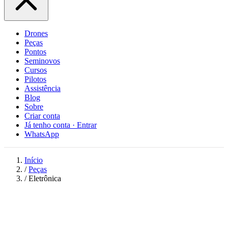
Drones
Peças
Pontos
Seminovos
Cursos
Pilotos
Assistência
Blog
Sobre
Criar conta
Já tenho conta · Entrar
WhatsApp
Início
/
Peças
/
Eletrônica