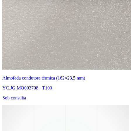
Almofada condutora térmica (162×23,5 mm)
YC.JG.MQ003708 · T100
Sob consulta