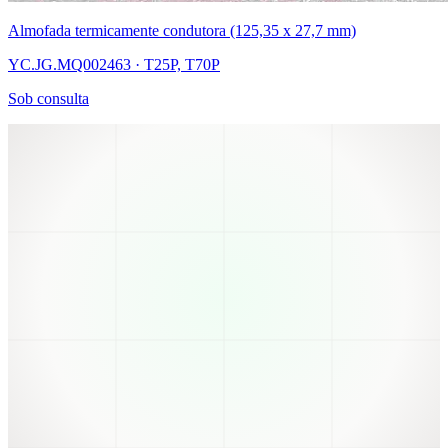
Almofada termicamente condutora (125,35 x 27,7 mm)
YC.JG.MQ002463 · T25P, T70P
Sob consulta