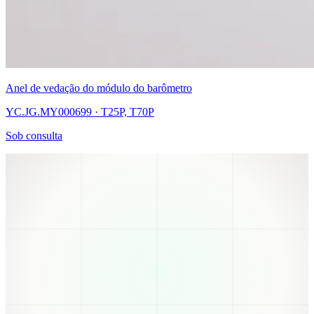
Anel de vedação do módulo do barômetro
YC.JG.MY000699 · T25P, T70P
Sob consulta