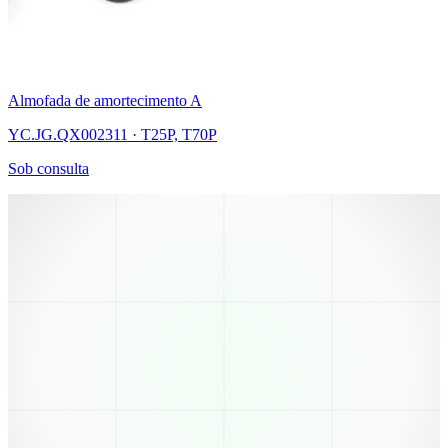
Almofada de amortecimento A
YC.JG.QX002311 · T25P, T70P
Sob consulta