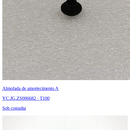
Almofada de amortecimento A
YC.JG.ZS006682 · T100
Sob consulta