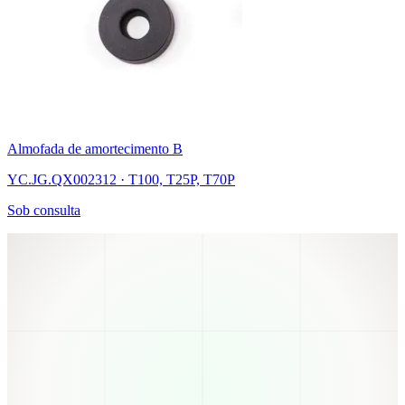
Almofada de amortecimento B
YC.JG.QX002312 · T100, T25P, T70P
Sob consulta