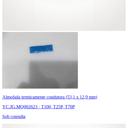
Almofada termicamente condutora (53,1 x 12,9 mm)
YC.JG.MQ002623 · T100, T25P, T70P
Sob consulta