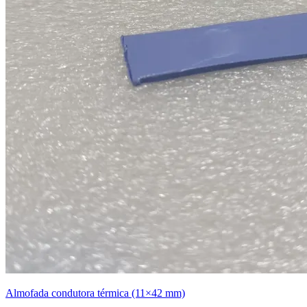
Almofada condutora térmica (11×42 mm)