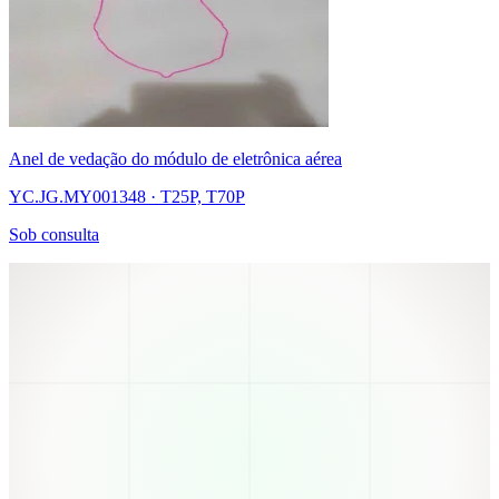
Anel de vedação do módulo de eletrônica aérea
YC.JG.MY001348 · T25P, T70P
Sob consulta