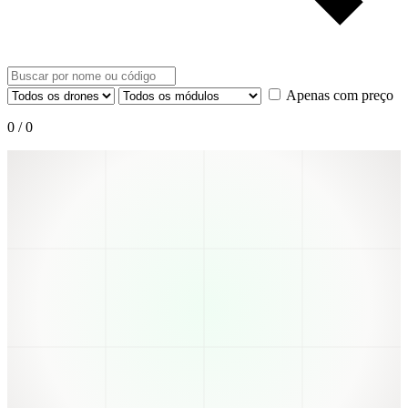
Apenas com preço
0
/
0