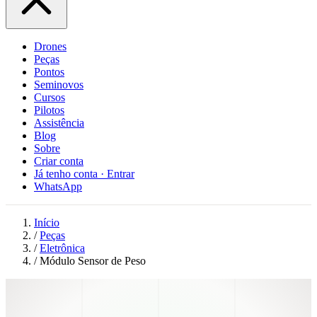
Drones
Peças
Pontos
Seminovos
Cursos
Pilotos
Assistência
Blog
Sobre
Criar conta
Já tenho conta · Entrar
WhatsApp
Início
/
Peças
/
Eletrônica
/
Módulo Sensor de Peso