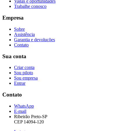
Vagas e oportunidades
Trabalhe conosco
Empresa
Sobre
Assistência
Garantia e devoluções
Contato
Sua conta
Criar conta
Sou piloto
Sou empresa
Entrar
Contato
WhatsApp
E-mail
Ribeirão Preto-SP
CEP 14094-120