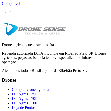
Compatível
T25P
Drone agrícola que sustenta safra
Revenda autorizada DJI Agriculture em Ribeirão Preto-SP. Drones
agrícolas, peças, assistência técnica especializada e infraestrutura de
operação.
Atendemos todo o Brasil a partir de Ribeirão Preto-SP.
Drones
Comprar drone agrícola
DJI Agras T25P
DJI Agras T70P
DJI Agras T100
Loja de Pontos