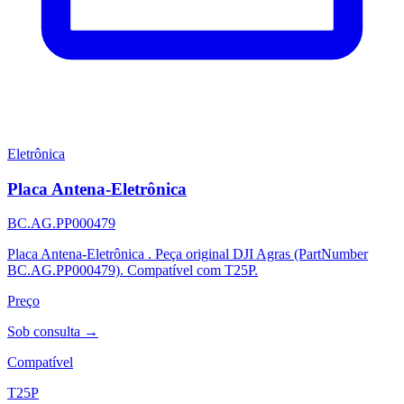
Eletrônica
Placa Antena-Eletrônica
BC.AG.PP000479
Placa Antena-Eletrônica . Peça original DJI Agras (PartNumber
BC.AG.PP000479). Compatível com T25P.
Preço
Sob consulta →
Compatível
T25P