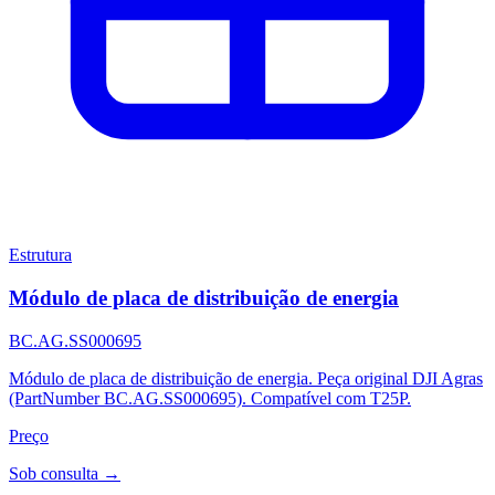
Estrutura
Módulo de placa de distribuição de energia
BC.AG.SS000695
Módulo de placa de distribuição de energia. Peça original DJI Agras
(PartNumber BC.AG.SS000695). Compatível com T25P.
Preço
Sob consulta →