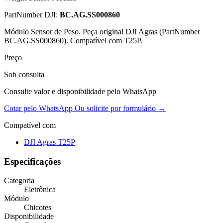
PartNumber DJI:
BC.AG.SS000860
Módulo Sensor de Peso. Peça original DJI Agras (PartNumber
BC.AG.SS000860). Compatível com T25P.
Preço
Sob consulta
Consulte valor e disponibilidade pelo WhatsApp
Cotar pelo WhatsApp
Ou solicite por formulário →
Compatível com
DJI Agras T25P
Especificações
Categoria
Eletrônica
Módulo
Chicotes
Disponibilidade