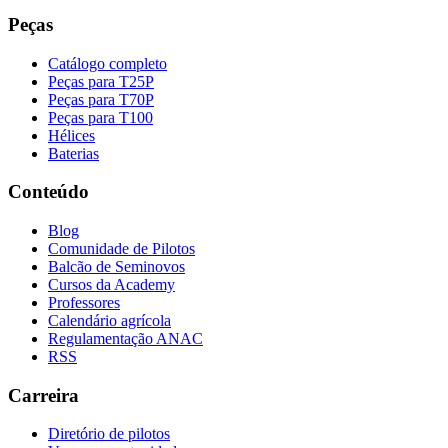
Peças
Catálogo completo
Peças para T25P
Peças para T70P
Peças para T100
Hélices
Baterias
Conteúdo
Blog
Comunidade de Pilotos
Balcão de Seminovos
Cursos da Academy
Professores
Calendário agrícola
Regulamentação ANAC
RSS
Carreira
Diretório de pilotos