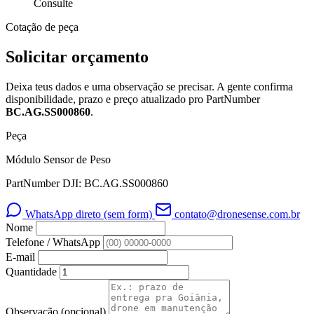
Consulte
Cotação de peça
Solicitar orçamento
Deixa teus dados e uma observação se precisar. A gente confirma
disponibilidade, prazo e preço atualizado pro PartNumber
BC.AG.SS000860
.
Peça
Módulo Sensor de Peso
PartNumber DJI: BC.AG.SS000860
WhatsApp direto (sem form)
contato@dronesense.com.br
Nome
Telefone / WhatsApp
E-mail
Quantidade
Observação
(opcional)