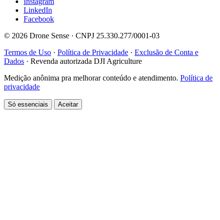
Instagram
LinkedIn
Facebook
© 2026 Drone Sense · CNPJ 25.330.277/0001-03
Termos de Uso
·
Política de Privacidade
·
Exclusão de Conta e
Dados
·
Revenda autorizada DJI Agriculture
Medição anônima pra melhorar conteúdo e atendimento.
Política de
privacidade
Só essenciais
Aceitar