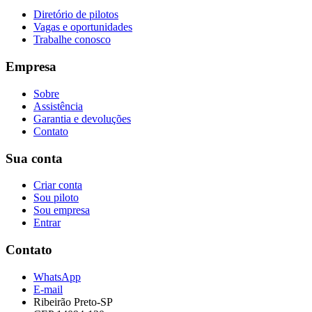
Diretório de pilotos
Vagas e oportunidades
Trabalhe conosco
Empresa
Sobre
Assistência
Garantia e devoluções
Contato
Sua conta
Criar conta
Sou piloto
Sou empresa
Entrar
Contato
WhatsApp
E-mail
Ribeirão Preto-SP