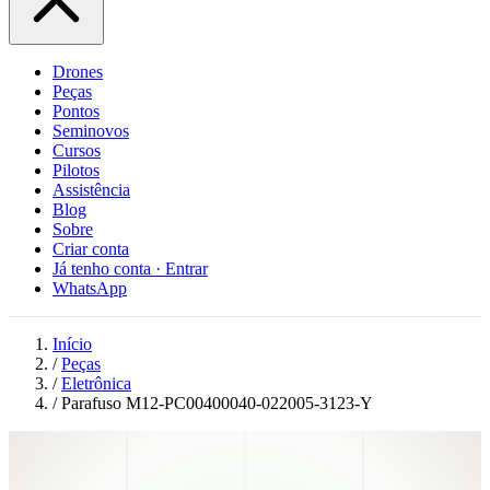
Drones
Peças
Pontos
Seminovos
Cursos
Pilotos
Assistência
Blog
Sobre
Criar conta
Já tenho conta · Entrar
WhatsApp
Início
/
Peças
/
Eletrônica
/
Parafuso M12-PC00400040-022005-3123-Y