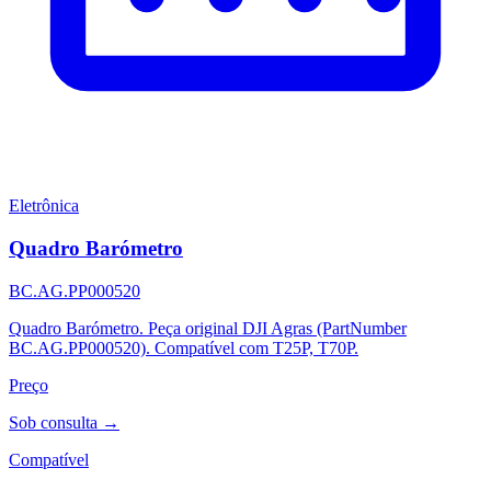
Eletrônica
Quadro Barómetro
BC.AG.PP000520
Quadro Barómetro. Peça original DJI Agras (PartNumber
BC.AG.PP000520). Compatível com T25P, T70P.
Preço
Sob consulta →
Compatível