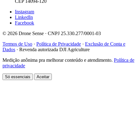
CEP 14094-120
Instagram
LinkedIn
Facebook
© 2026 Drone Sense · CNPJ 25.330.277/0001-03
Termos de Uso
·
Política de Privacidade
·
Exclusão de Conta e
Dados
·
Revenda autorizada DJI Agriculture
Medição anônima pra melhorar conteúdo e atendimento.
Política de
privacidade
Só essenciais
Aceitar