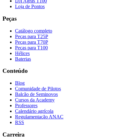
DJI Agras T100
Loja de Pontos
Peças
Catálogo completo
Peças para T25P
Peças para T70P
Peças para T100
Hélices
Baterias
Conteúdo
Blog
Comunidade de Pilotos
Balcão de Seminovos
Cursos da Academy
Professores
Calendário agrícola
Regulamentação ANAC
RSS
Carreira