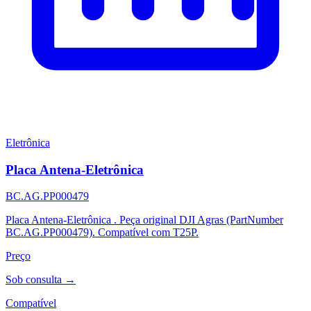
Eletrônica
Placa Antena-Eletrônica
BC.AG.PP000479
Placa Antena-Eletrônica . Peça original DJI Agras (PartNumber
BC.AG.PP000479). Compatível com T25P.
Preço
Sob consulta →
Compatível