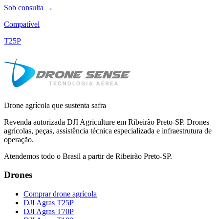
Sob consulta →
Compatível
T25P
Drone agrícola que sustenta safra
Revenda autorizada DJI Agriculture em Ribeirão Preto-SP. Drones
agrícolas, peças, assistência técnica especializada e infraestrutura de
operação.
Atendemos todo o Brasil a partir de Ribeirão Preto-SP.
Drones
Comprar drone agrícola
DJI Agras T25P
DJI Agras T70P