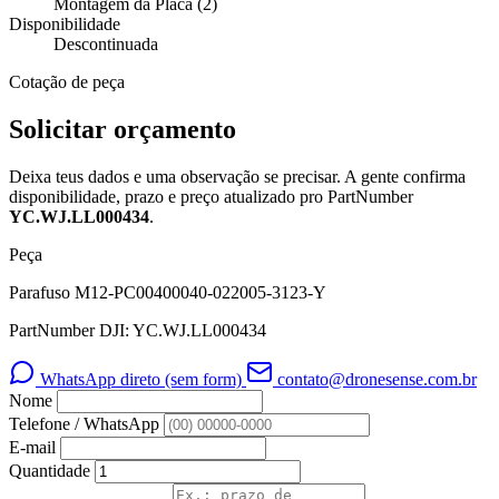
Montagem da Placa (2)
Disponibilidade
Descontinuada
Cotação de peça
Solicitar orçamento
Deixa teus dados e uma observação se precisar. A gente confirma
disponibilidade, prazo e preço atualizado pro PartNumber
YC.WJ.LL000434
.
Peça
Parafuso M12-PC00400040-022005-3123-Y
PartNumber DJI: YC.WJ.LL000434
WhatsApp direto (sem form)
contato@dronesense.com.br
Nome
Telefone / WhatsApp
E-mail
Quantidade