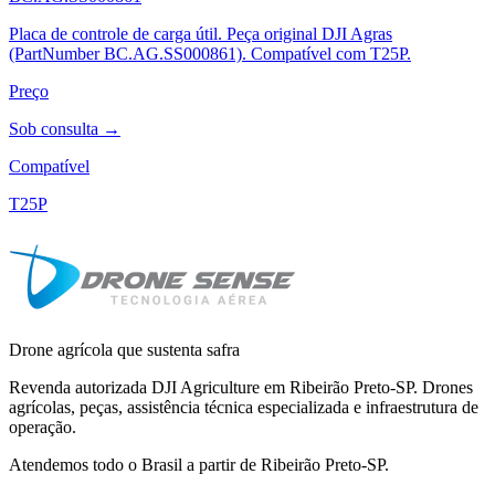
Placa de controle de carga útil. Peça original DJI Agras
(PartNumber BC.AG.SS000861). Compatível com T25P.
Preço
Sob consulta →
Compatível
T25P
Drone agrícola que sustenta safra
Revenda autorizada DJI Agriculture em Ribeirão Preto-SP. Drones
agrícolas, peças, assistência técnica especializada e infraestrutura de
operação.
Atendemos todo o Brasil a partir de Ribeirão Preto-SP.