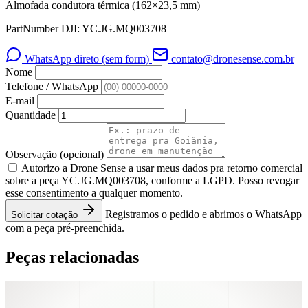
Almofada condutora térmica (162×23,5 mm)
PartNumber DJI: YC.JG.MQ003708
WhatsApp direto (sem form)
contato@dronesense.com.br
Nome
Telefone / WhatsApp
E-mail
Quantidade
Observação
(opcional)
Autorizo a Drone Sense a usar meus dados pra retorno comercial
sobre a peça YC.JG.MQ003708, conforme a LGPD. Posso revogar
esse consentimento a qualquer momento.
Registramos o pedido e abrimos o WhatsApp
Solicitar cotação
com a peça pré-preenchida.
Peças relacionadas