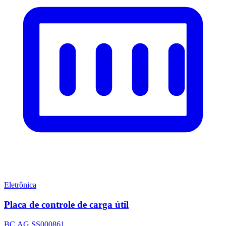
Eletrônica
Placa de controle de carga útil
BC.AG.SS000861