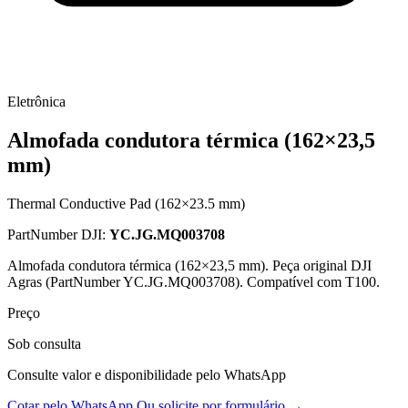
Eletrônica
Almofada condutora térmica (162×23,5
mm)
Thermal Conductive Pad (162×23.5 mm)
PartNumber DJI:
YC.JG.MQ003708
Almofada condutora térmica (162×23,5 mm). Peça original DJI
Agras (PartNumber YC.JG.MQ003708). Compatível com T100.
Preço
Sob consulta
Consulte valor e disponibilidade pelo WhatsApp
Cotar pelo WhatsApp
Ou solicite por formulário →