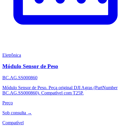
Eletrônica
Módulo Sensor de Peso
BC.AG.SS000860
Módulo Sensor de Peso. Peça original DJI Agras (PartNumber
BC.AG.SS000860). Compatível com T25P.
Preço
Sob consulta →
Compatível