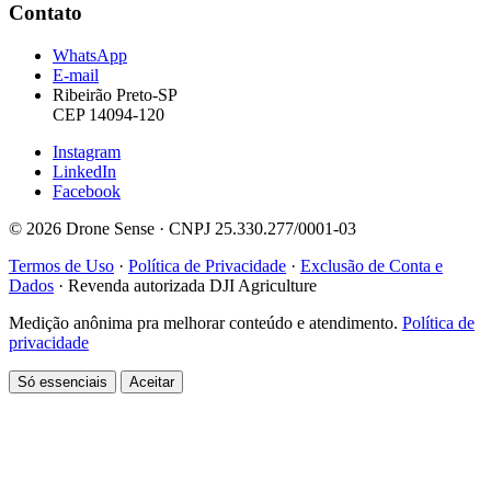
Contato
WhatsApp
E-mail
Ribeirão Preto-SP
CEP 14094-120
Instagram
LinkedIn
Facebook
© 2026 Drone Sense · CNPJ 25.330.277/0001-03
Termos de Uso
·
Política de Privacidade
·
Exclusão de Conta e
Dados
·
Revenda autorizada DJI Agriculture
Medição anônima pra melhorar conteúdo e atendimento.
Política de
privacidade
Só essenciais
Aceitar