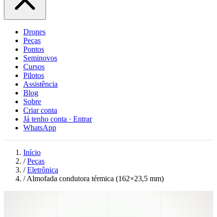
Drones
Peças
Pontos
Seminovos
Cursos
Pilotos
Assistência
Blog
Sobre
Criar conta
Já tenho conta · Entrar
WhatsApp
Início
/
Peças
/
Eletrônica
/
Almofada condutora térmica (162×23,5 mm)