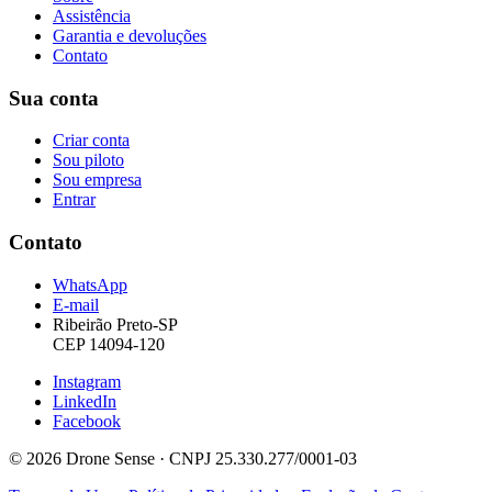
Assistência
Garantia e devoluções
Contato
Sua conta
Criar conta
Sou piloto
Sou empresa
Entrar
Contato
WhatsApp
E-mail
Ribeirão Preto-SP
CEP 14094-120
Instagram
LinkedIn
Facebook
© 2026 Drone Sense · CNPJ 25.330.277/0001-03