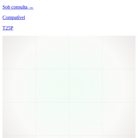
Sob consulta →
Compatível
T25P