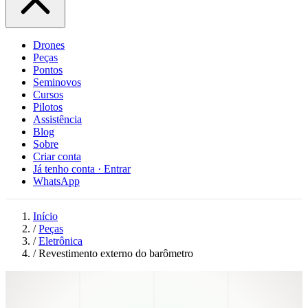
Drones
Peças
Pontos
Seminovos
Cursos
Pilotos
Assistência
Blog
Sobre
Criar conta
Já tenho conta · Entrar
WhatsApp
Início
/
Peças
/
Eletrônica
/
Revestimento externo do barômetro