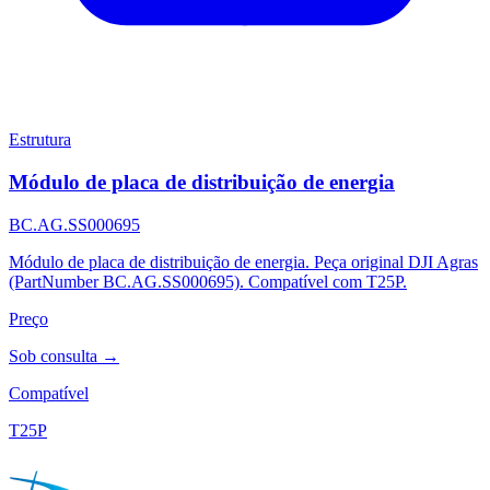
Estrutura
Módulo de placa de distribuição de energia
BC.AG.SS000695
Módulo de placa de distribuição de energia. Peça original DJI Agras
(PartNumber BC.AG.SS000695). Compatível com T25P.
Preço
Sob consulta →
Compatível
T25P