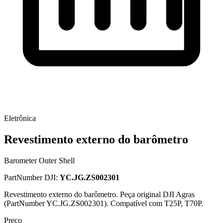
Eletrônica
Revestimento externo do barômetro
Barometer Outer Shell
PartNumber DJI:
YC.JG.ZS002301
Revestimento externo do barômetro. Peça original DJI Agras
(PartNumber YC.JG.ZS002301). Compatível com T25P, T70P.
Preço