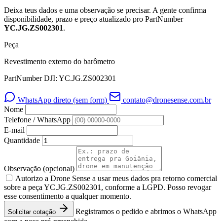
Deixa teus dados e uma observação se precisar. A gente confirma
disponibilidade, prazo e preço atualizado pro PartNumber
YC.JG.ZS002301
.
Peça
Revestimento externo do barômetro
PartNumber DJI: YC.JG.ZS002301
WhatsApp direto (sem form)
contato@dronesense.com.br
Nome
Telefone / WhatsApp
E-mail
Quantidade
Observação
(opcional)
Autorizo a Drone Sense a usar meus dados pra retorno comercial
sobre a peça YC.JG.ZS002301, conforme a LGPD. Posso revogar
esse consentimento a qualquer momento.
Registramos o pedido e abrimos o WhatsApp
Solicitar cotação