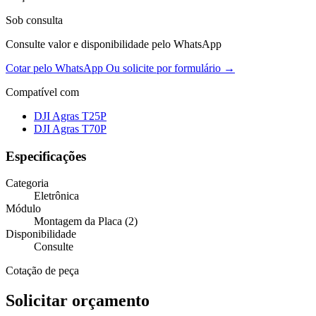
Sob consulta
Consulte valor e disponibilidade pelo WhatsApp
Cotar pelo WhatsApp
Ou solicite por formulário →
Compatível com
DJI Agras T25P
DJI Agras T70P
Especificações
Categoria
Eletrônica
Módulo
Montagem da Placa (2)
Disponibilidade
Consulte
Cotação de peça
Solicitar orçamento