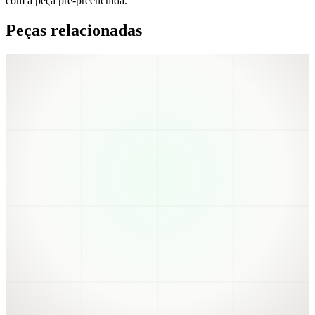
com a peça pré-preenchida.
Peças relacionadas