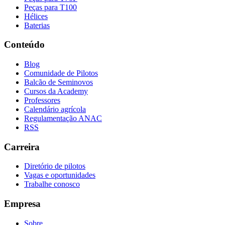
Peças para T100
Hélices
Baterias
Conteúdo
Blog
Comunidade de Pilotos
Balcão de Seminovos
Cursos da Academy
Professores
Calendário agrícola
Regulamentação ANAC
RSS
Carreira
Diretório de pilotos
Vagas e oportunidades
Trabalhe conosco
Empresa
Sobre