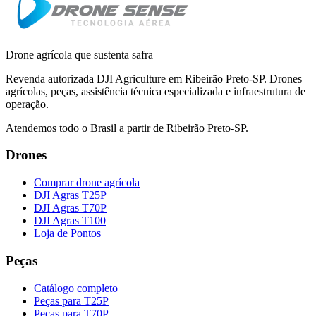
Drone agrícola que sustenta safra
Revenda autorizada DJI Agriculture em Ribeirão Preto-SP. Drones
agrícolas, peças, assistência técnica especializada e infraestrutura de
operação.
Atendemos todo o Brasil a partir de Ribeirão Preto-SP.
Drones
Comprar drone agrícola
DJI Agras T25P
DJI Agras T70P
DJI Agras T100
Loja de Pontos
Peças
Catálogo completo
Peças para T25P
Peças para T70P