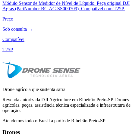
Módulo Sensor de Medidor de Nível de Líquido. Peça original DJI
Agras (PartNumber BC.AG.SS000709). Compatível com T25P.
Preço
Sob consulta →
Compatível
T25P
Drone agrícola que sustenta safra
Revenda autorizada DJI Agriculture em Ribeirão Preto-SP. Drones
agrícolas, peças, assistência técnica especializada e infraestrutura de
operação.
Atendemos todo o Brasil a partir de Ribeirão Preto-SP.
Drones