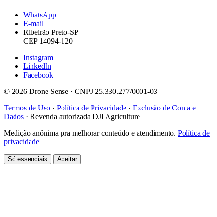
WhatsApp
E-mail
Ribeirão Preto-SP
CEP 14094-120
Instagram
LinkedIn
Facebook
© 2026 Drone Sense · CNPJ 25.330.277/0001-03
Termos de Uso
·
Política de Privacidade
·
Exclusão de Conta e
Dados
·
Revenda autorizada DJI Agriculture
Medição anônima pra melhorar conteúdo e atendimento.
Política de
privacidade
Só essenciais
Aceitar