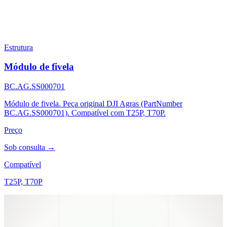
Estrutura
Módulo de fivela
BC.AG.SS000701
Módulo de fivela. Peça original DJI Agras (PartNumber
BC.AG.SS000701). Compatível com T25P, T70P.
Preço
Sob consulta →
Compatível
T25P, T70P