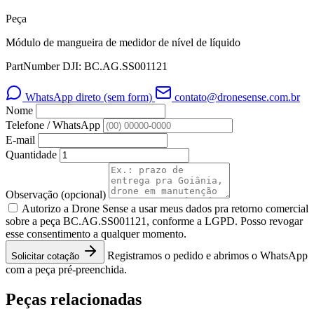
Peça
Módulo de mangueira de medidor de nível de líquido
PartNumber DJI: BC.AG.SS001121
WhatsApp direto (sem form)
contato@dronesense.com.br
Nome
Telefone / WhatsApp
E-mail
Quantidade
Observação
(opcional)
Autorizo a Drone Sense a usar meus dados pra retorno comercial
sobre a peça BC.AG.SS001121, conforme a LGPD. Posso revogar
esse consentimento a qualquer momento.
Registramos o pedido e abrimos o WhatsApp
Solicitar cotação
com a peça pré-preenchida.
Peças relacionadas