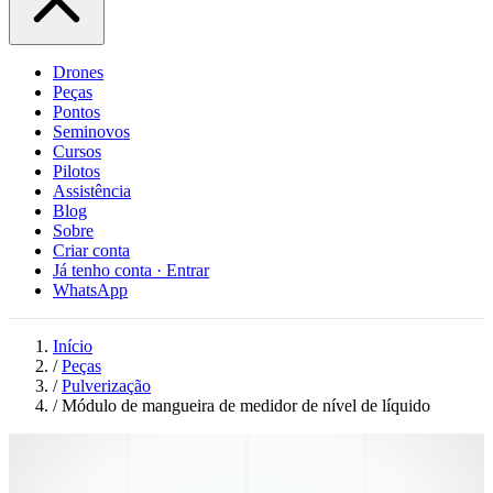
Drones
Peças
Pontos
Seminovos
Cursos
Pilotos
Assistência
Blog
Sobre
Criar conta
Já tenho conta · Entrar
WhatsApp
Início
/
Peças
/
Pulverização
/
Módulo de mangueira de medidor de nível de líquido