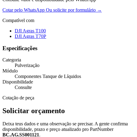
Cotar pelo WhatsApp
Ou solicite por formulário →
Compatível com
DJI Agras T100
DJI Agras T70P
Especificações
Categoria
Pulverização
Módulo
Componentes Tanque de Líquidos
Disponibilidade
Consulte
Cotação de peça
Solicitar orçamento
Deixa teus dados e uma observação se precisar. A gente confirma
disponibilidade, prazo e preço atualizado pro PartNumber
BC.AG.SS001121
.