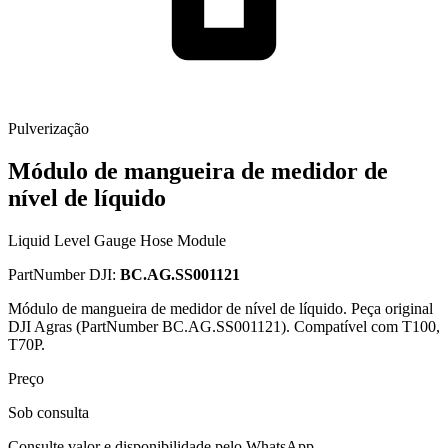
Pulverização
Módulo de mangueira de medidor de
nível de líquido
Liquid Level Gauge Hose Module
PartNumber DJI:
BC.AG.SS001121
Módulo de mangueira de medidor de nível de líquido. Peça original
DJI Agras (PartNumber BC.AG.SS001121). Compatível com T100,
T70P.
Preço
Sob consulta
Consulte valor e disponibilidade pelo WhatsApp