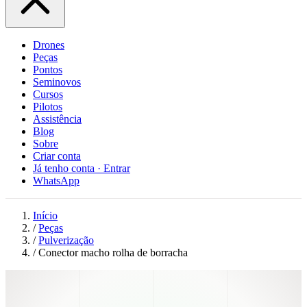
Drones
Peças
Pontos
Seminovos
Cursos
Pilotos
Assistência
Blog
Sobre
Criar conta
Já tenho conta · Entrar
WhatsApp
Início
/
Peças
/
Pulverização
/
Conector macho rolha de borracha