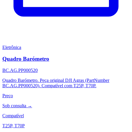
Eletrônica
Quadro Barómetro
BC.AG.PP000520
Quadro Barómetro. Peça original DJI Agras (PartNumber
BC.AG.PP000520). Compatível com T25P, T70P.
Preço
Sob consulta →
Compatível
T25P, T70P