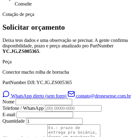
Consulte
Cotação de peça
Solicitar orçamento
Deixa teus dados e uma observação se precisar. A gente confirma
disponibilidade, prazo e preço atualizado pro PartNumber
YC.JG.ZS005365
.
Peça
Conector macho rolha de borracha
PartNumber DJI: YC.JG.ZS005365
WhatsApp direto (sem form)
contato@dronesense.com.br
Nome
Telefone / WhatsApp
E-mail
Quantidade