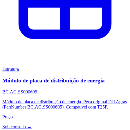
Estrutura
Módulo de placa de distribuição de energia
BC.AG.SS000695
Módulo de placa de distribuição de energia. Peça original DJI Agras
(PartNumber BC.AG.SS000695). Compatível com T25P.
Preço
Sob consulta →