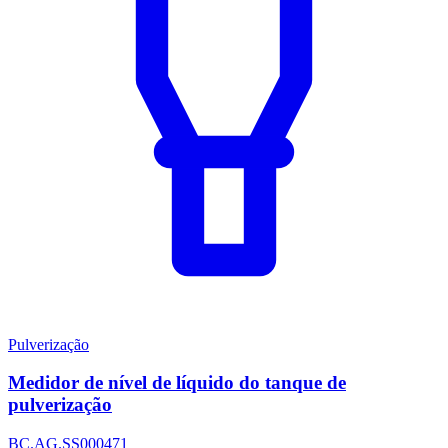
Pulverização
Medidor de nível de líquido do tanque de
pulverização
BC.AG.SS000471