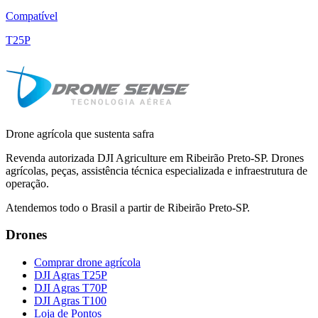
Compatível
T25P
Drone agrícola que sustenta safra
Revenda autorizada DJI Agriculture em Ribeirão Preto-SP. Drones
agrícolas, peças, assistência técnica especializada e infraestrutura de
operação.
Atendemos todo o Brasil a partir de Ribeirão Preto-SP.
Drones
Comprar drone agrícola
DJI Agras T25P
DJI Agras T70P
DJI Agras T100
Loja de Pontos