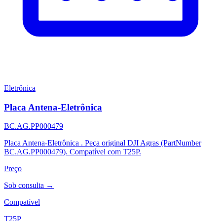
Eletrônica
Placa Antena-Eletrônica
BC.AG.PP000479
Placa Antena-Eletrônica . Peça original DJI Agras (PartNumber
BC.AG.PP000479). Compatível com T25P.
Preço
Sob consulta →
Compatível
T25P