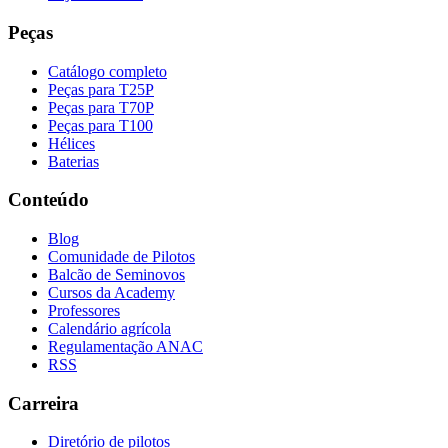
Peças
Catálogo completo
Peças para T25P
Peças para T70P
Peças para T100
Hélices
Baterias
Conteúdo
Blog
Comunidade de Pilotos
Balcão de Seminovos
Cursos da Academy
Professores
Calendário agrícola
Regulamentação ANAC
RSS
Carreira
Diretório de pilotos