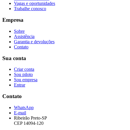
Vagas e oportunidades
Trabalhe conosco
Empresa
Sobre
Assistência
Garantia e devoluções
Contato
Sua conta
Criar conta
Sou piloto
Sou empresa
Entrar
Contato
WhatsApp
E-mail
Ribeirão Preto-SP
CEP 14094-120