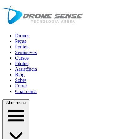
Drones
Peças
Pontos
Seminovos
Cursos
Pilotos
Assistência
Blog
Sobre
Entrar
Criar conta
Abrir menu