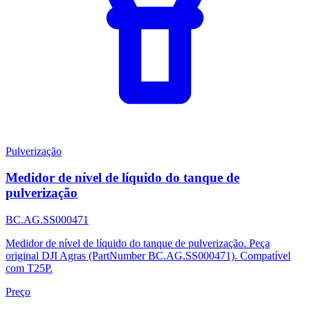
Pulverização
Medidor de nível de líquido do tanque de
pulverização
BC.AG.SS000471
Medidor de nível de líquido do tanque de pulverização. Peça
original DJI Agras (PartNumber BC.AG.SS000471). Compatível
com T25P.
Preço