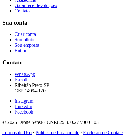
Garantia e devoluções
Contato
Sua conta
Criar conta
Sou piloto
Sou empresa
Entrar
Contato
WhatsApp
E-mail
Ribeirão Preto-SP
CEP 14094-120
Instagram
LinkedIn
Facebook
© 2026 Drone Sense · CNPJ 25.330.277/0001-03
Termos de Uso
·
Política de Privacidade
·
Exclusão de Conta e