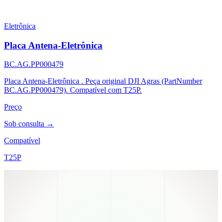
Eletrônica
Placa Antena-Eletrônica
BC.AG.PP000479
Placa Antena-Eletrônica . Peça original DJI Agras (PartNumber
BC.AG.PP000479). Compatível com T25P.
Preço
Sob consulta →
Compatível
T25P