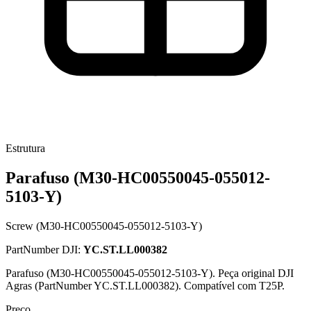
Estrutura
Parafuso (M30-HC00550045-055012-
5103-Y)
Screw (M30-HC00550045-055012-5103-Y)
PartNumber DJI:
YC.ST.LL000382
Parafuso (M30-HC00550045-055012-5103-Y). Peça original DJI
Agras (PartNumber YC.ST.LL000382). Compatível com T25P.
Preço