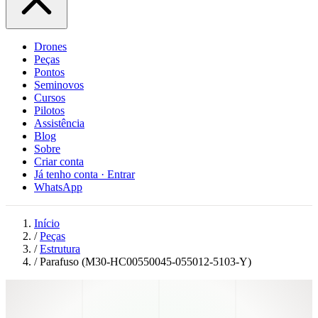
Drones
Peças
Pontos
Seminovos
Cursos
Pilotos
Assistência
Blog
Sobre
Criar conta
Já tenho conta · Entrar
WhatsApp
Início
/
Peças
/
Estrutura
/
Parafuso (M30-HC00550045-055012-5103-Y)