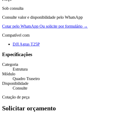
Sob consulta
Consulte valor e disponibilidade pelo WhatsApp
Cotar pelo WhatsApp
Ou solicite por formulário →
Compatível com
DJI Agras T25P
Especificações
Categoria
Estrutura
Módulo
Quadro Traseiro
Disponibilidade
Consulte
Cotação de peça
Solicitar orçamento