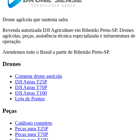
Drone agrícola que sustenta safra
Revenda autorizada DJI Agriculture em Ribeirão Preto-SP. Drones
agrícolas, peças, assistência técnica especializada e infraestrutura de
operação.
Atendemos todo o Brasil a partir de Ribeirão Preto-SP.
Drones
Comprar drone agrícola
DJI Agras T25P
DJI Agras T70P
DJI Agras T100
Loja de Pontos
Peças
Catálogo completo
Peças para T25P
Peças para T70P
Peças para T100