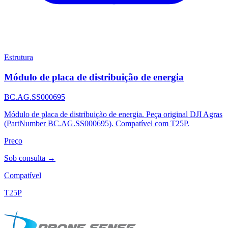
Estrutura
Módulo de placa de distribuição de energia
BC.AG.SS000695
Módulo de placa de distribuição de energia. Peça original DJI Agras
(PartNumber BC.AG.SS000695). Compatível com T25P.
Preço
Sob consulta →
Compatível
T25P