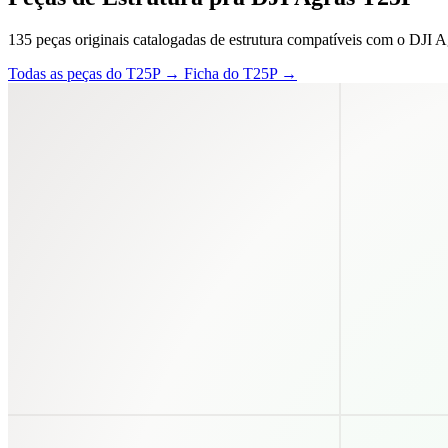
135 peças originais catalogadas de estrutura compatíveis com o DJI A
Todas as peças do T25P →
Ficha do T25P →